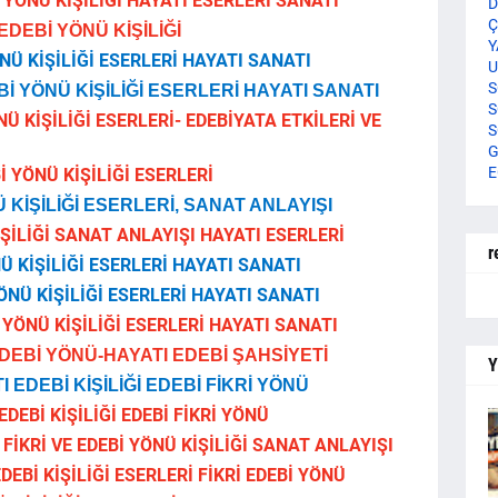
 YÖNÜ KİŞİLİĞİ HAYATI ESERLERİ SANATI
D
Ç
EDEBİ YÖNÜ KİŞİLİĞİ
Y
NÜ KİŞİLİĞİ ESERLERİ HAYATI SANATI
U
S
İ YÖNÜ KİŞİLİĞİ ESERLERİ HAYATI SANATI
S
Ü KİŞİLİĞİ ESERLERİ- EDEBİYATA ETKİLERİ VE
S
G
E
İ YÖNÜ KİŞİLİĞİ ESERLERİ
 KİŞİLİĞİ ESERLERİ, SANAT ANLAYIŞI
İŞİLİĞİ SANAT ANLAYIŞI HAYATI ESERLERİ
r
Ü KİŞİLİĞİ ESERLERİ HAYATI SANATI
ÖNÜ KİŞİLİĞİ ESERLERİ HAYATI SANATI
Bİ YÖNÜ KİŞİLİĞİ ESERLERİ HAYATI SANATI
DEBİ YÖNÜ-HAYATI EDEBİ ŞAHSİYETİ
Y
 EDEBİ KİŞİLİĞİ EDEBİ FİKRİ YÖNÜ
DEBİ KİŞİLİĞİ EDEBİ FİKRİ YÖNÜ
FİKRİ VE EDEBİ YÖNÜ KİŞİLİĞİ SANAT ANLAYIŞI
EBİ KİŞİLİĞİ ESERLERİ FİKRİ EDEBİ YÖNÜ