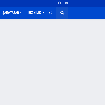
ŞAİR/YAZAR
BİZ KİMİZ