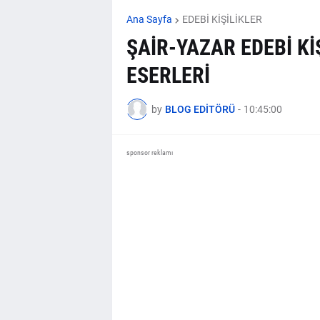
Ana Sayfa
EDEBİ KİŞİLİKLER
ŞAİR-YAZAR EDEBİ KİŞ
ESERLERİ
by
BLOG EDİTÖRÜ
-
10:45:00
sponsor reklamı