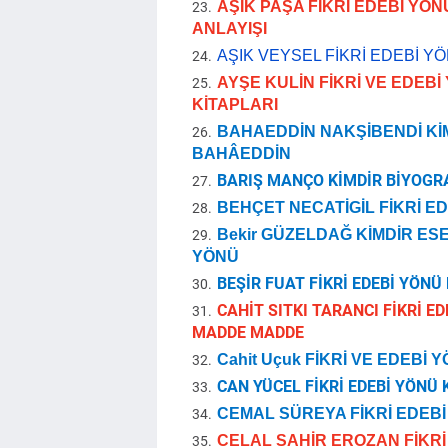
AŞIK PAŞA FİKRİ EDEBİ YÖN
ANLAYIŞI
AŞIK VEYSEL FİKRİ EDEBİ YÖ
AYŞE KULİN FİKRİ VE EDEBİ
KİTAPLARI
BAHAEDDİN NAKŞİBENDİ Kİ
BAHÂEDDİN
BARIŞ MANÇO KİMDİR BİYOGRAF
BEHÇET NECATİGİL FİKRİ ED
Bekir GÜZELDAĞ KİMDİR ESE
YÖNÜ
BEŞİR FUAT FİKRİ EDEBİ YÖNÜ 
CAHİT SITKI TARANCI FİKRİ ED
MADDE MADDE
Cahit Uçuk FİKRİ VE EDEBİ 
CAN YÜCEL FİKRİ EDEBİ YÖNÜ 
CEMAL SÜREYA FİKRİ EDEBİ 
CELAL SAHİR EROZAN FİKRİ 