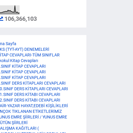
106,366,103
na Sayfa
KS (TYT-AYT) DENEMELERİ
İTAP CEVAPLARI-TÜM SINIFLAR
lkokul Kitap Cevapları
.SINIF KİTAP CEVAPLARI
.SINIF KİTAP CEVAPLARI
.SINIF KİTAP CEVAPLARI
.SINIF DERS KİTAPLARI CEVAPLARI
0.SINIF DERS KİTAPLARI CEVAPLARI
1.SINIF DERS KİTABI CEVAPLARI
2.SINIF DERS KİTABI CEVAPLARI
AİR-YAZAR HAYAT,EDEBİ KİŞİLİKLERİ
NÇOK TIKLANAN ETİKETLERİMİZ
UNUS EMRE ŞİİRLERİ / YUNUS EMRE
ÜTÜN ŞİİRLERİ
ALIŞMA KAĞITLARI (