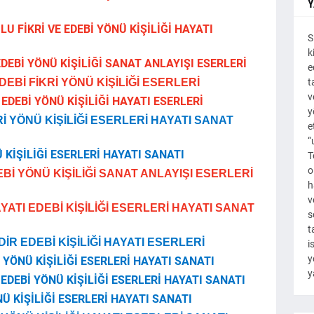
Y
 FİKRİ VE EDEBİ YÖNÜ KİŞİLİĞİ HAYATI
S
k
DEBİ YÖNÜ KİŞİLİĞİ SANAT ANLAYIŞI ESERLERİ
e
t
EDEBİ FİKRİ YÖNÜ KİŞİLİĞİ ESERLERİ
v
 EDEBİ YÖNÜ KİŞİLİĞİ HAYATI ESERLERİ
y
İ YÖNÜ KİŞİLİĞİ ESERLERİ HAYATI SANAT
e
“
 KİŞİLİĞİ ESERLERİ HAYATI SANATI
T
o
EBİ YÖNÜ KİŞİLİĞİ SANAT ANLAYIŞI ESERLERİ
h
v
ATI EDEBİ KİŞİLİĞİ ESERLERİ HAYATI SANAT
s
t
MDİR EDEBİ KİŞİLİĞİ HAYATI ESERLERİ
i
y
İ YÖNÜ KİŞİLİĞİ ESERLERİ HAYATI SANATI
y
EDEBİ YÖNÜ KİŞİLİĞİ ESERLERİ HAYATI SANATI
NÜ KİŞİLİĞİ ESERLERİ HAYATI SANATI