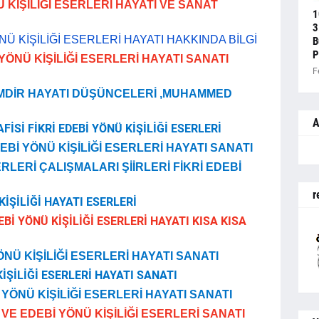
Ü KİŞİLİĞİ ESERLERİ HAYATI VE SANAT
1
3
NÜ KİŞİLİĞİ ESERLERİ HAYATI HAKKINDA BİLGİ
B
P
 YÖNÜ KİŞİLİĞİ ESERLERİ HAYATI SANATI
F
MDİR HAYATI DÜŞÜNCELERİ ,MUHAMMED
A
İSİ FİKRİ EDEBİ YÖNÜ KİŞİLİĞİ ESERLERİ
EBİ YÖNÜ KİŞİLİĞİ ESERLERİ HAYATI SANATI
RLERİ ÇALIŞMALARI ŞİİRLERİ FİKRİ EDEBİ
r
KİŞİLİĞİ HAYATI ESERLERİ
EBİ YÖNÜ KİŞİLİĞİ ESERLERİ HAYATI KISA KISA
YÖNÜ KİŞİLİĞİ ESERLERİ HAYATI SANATI
KİŞİLİĞİ ESERLERİ HAYATI SANATI
YÖNÜ KİŞİLİĞİ ESERLERİ HAYATI SANATI
VE EDEBİ YÖNÜ KİŞİLİĞİ ESERLERİ SANATI