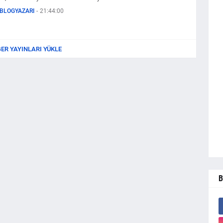
BLOGYAZARI
-
21:44:00
ĞER YAYINLARI YÜKLE
B