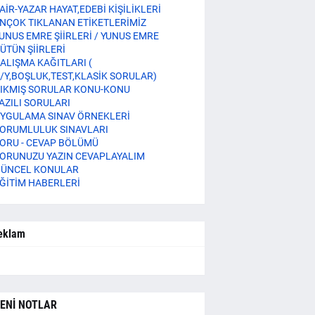
AİR-YAZAR HAYAT,EDEBİ KİŞİLİKLERİ
NÇOK TIKLANAN ETİKETLERİMİZ
UNUS EMRE ŞİİRLERİ / YUNUS EMRE
ÜTÜN ŞİİRLERİ
ALIŞMA KAĞITLARI (
/Y,BOŞLUK,TEST,KLASİK SORULAR)
IKMIŞ SORULAR KONU-KONU
AZILI SORULARI
YGULAMA SINAV ÖRNEKLERİ
ORUMLULUK SINAVLARI
ORU - CEVAP BÖLÜMÜ
ORUNUZU YAZIN CEVAPLAYALIM
ÜNCEL KONULAR
ĞİTİM HABERLERİ
eklam
ENİ NOTLAR