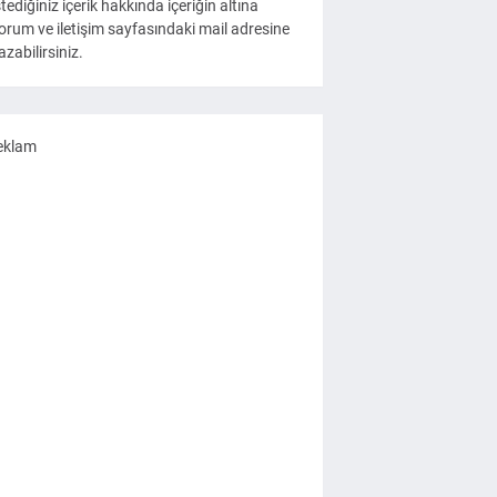
stediğiniz içerik hakkında içeriğin altına
orum ve iletişim sayfasındaki mail adresine
azabilirsiniz.
eklam