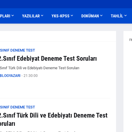
APLARI
YAZILILAR
YKS-KPSS
DOKÜMAN
TAHLİL
r
.SINIF DENEME TEST
2.Sınıf Edebiyat Deneme Test Soruları
Sınıf Türk Dili ve Edebiyatı Deneme Test Soruları
BLOGYAZARI
-
21:30:00
.SINIF DENEME TEST
.Sınıf Türk Dili ve Edebiyatı Deneme Test
ruları