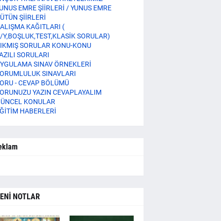
UNUS EMRE ŞİİRLERİ / YUNUS EMRE
ÜTÜN ŞİİRLERİ
ALIŞMA KAĞITLARI (
/Y,BOŞLUK,TEST,KLASİK SORULAR)
IKMIŞ SORULAR KONU-KONU
AZILI SORULARI
YGULAMA SINAV ÖRNEKLERİ
ORUMLULUK SINAVLARI
ORU - CEVAP BÖLÜMÜ
ORUNUZU YAZIN CEVAPLAYALIM
ÜNCEL KONULAR
ĞİTİM HABERLERİ
eklam
ENİ NOTLAR