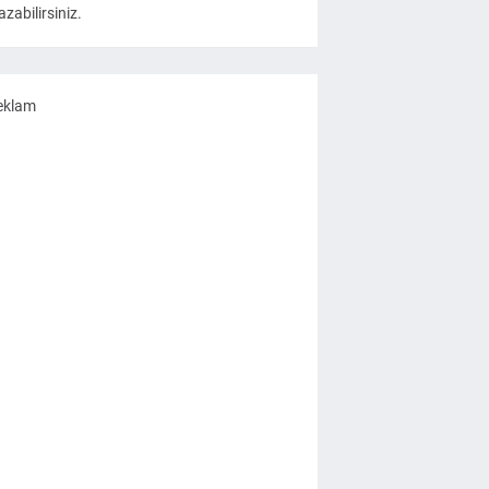
azabilirsiniz.
eklam