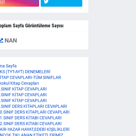
oplam Sayfa Görüntüleme Sayısı
NAN
na Sayfa
KS (TYT-AYT) DENEMELERİ
İTAP CEVAPLARI-TÜM SINIFLAR
lkokul Kitap Cevapları
.SINIF KİTAP CEVAPLARI
.SINIF KİTAP CEVAPLARI
.SINIF KİTAP CEVAPLARI
.SINIF DERS KİTAPLARI CEVAPLARI
0.SINIF DERS KİTAPLARI CEVAPLARI
1.SINIF DERS KİTABI CEVAPLARI
2.SINIF DERS KİTABI CEVAPLARI
AİR-YAZAR HAYAT,EDEBİ KİŞİLİKLERİ
NÇOK TIKLANAN ETİKETLERİMİZ