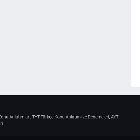
S Konu Anlatımları, TYT Türkçe Konu Anlatımı ve Denemeleri, AYT
ri