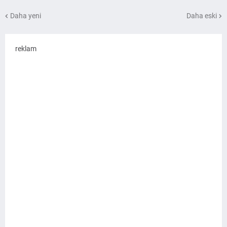
Daha yeni
Daha eski
reklam