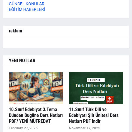
GÜNCEL KONULAR
EĞİTİM HABERLERİ
reklam
YENİ NOTLAR
10.Sınıf Edebiyat 3.Tema
11.Sınıf Türk Dili ve
Dünden Bugüne Ders Notları
Edebiyatı Şiir Ünitesi Ders
PDF/ YENİ MÜFREDAT
Notları PDF indir
February 27, 2026
November 17, 2025