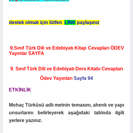
destek olmak için lütfen
LİNK
paylaşınız
9.Sınıf Türk Dili ve Edebiyatı Kitap Cevapları ÖDEV
Yayınlar SAYFA
9. Sınıf Türk Dili ve Edebiyatı Ders Kitabı Cevapları
Ödev Yayınları
Sayfa 94
ETKİNLİK
Mohaç Türküsü adlı metnin temasını, ahenk ve yapı
unsurlarını belirleyerek aşağıdaki tabloda ilgili
yerlere yazınız.