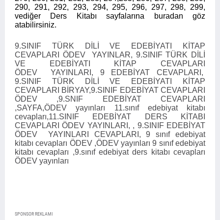
290, 291, 292, 293, 294, 295, 296, 297, 298, 299,
vediğer Ders Kitabı sayfalarına buradan göz
atabilirsiniz.
9.SINIF TÜRK DİLİ VE EDEBİYATI KİTAP
CEVAPLARI ÖDEV YAYINLAR, 9.SINIF TÜRK DİLİ
VE EDEBİYATI KİTAP CEVAPLARI
ÖDEV YAYINLARI, 9 EDEBİYAT CEVAPLARI,
9.SINIF TÜRK DİLİ VE EDEBİYATI KİTAP
CEVAPLARI BİRYAY,9.SINIF EDEBİYAT CEVAPLARI
ÖDEV ,9.SNIF EDEBİYAT CEVAPLARI
,SAYFA,ÖDEV yayınları 11.sınıf edebiyat kitabı
cevapları,11.SINIF EDEBİYAT DERS KİTABI
CEVAPLARI ÖDEV YAYINLARI, , 9.SINIF EDEBİYAT
ÖDEV YAYINLARI CEVAPLARI, 9 sınıf edebiyat
kitabı cevapları ÖDEV ,ÖDEV yayınları 9 sınıf edebiyat
kitabı cevapları ,9.sınıf edebiyat ders kitabı cevapları
ÖDEV yayınları
SPONSOR REKLAMI