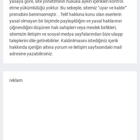
yasaya göre, site yönetiminin hukuka aykırı içerikleri kontrol
etme yükümlülüğü yoktur. Bu sebeple, sitemiz “uyar ve kaldır”
prensibini benimsemiştir. . Telif hakkına konu olan eserlerin
yasal olmayan bir biçimde paylaşıldığını ve yasal haklarının
çiğnendiğini düşünen hak sahipleri veya meslek birlikleri,
sitemizin iletişim ve sosyal medya sayfalarından bize ulaşıp
taleplerini dile getirebilirler. Kaldırılmasını istediğiniz içerik
hakkında içeriğin altına yorum ve iletişim sayfasındaki mail
adresine yazabilirsiniz.
reklam