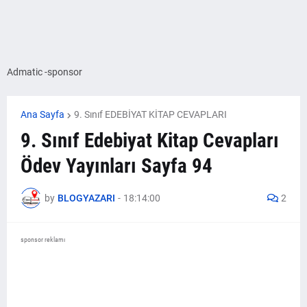
Admatic -sponsor
Ana Sayfa
9. Sınıf EDEBİYAT KİTAP CEVAPLARI
9. Sınıf Edebiyat Kitap Cevapları
Ödev Yayınları Sayfa 94
by
BLOGYAZARI
-
18:14:00
2
sponsor reklamı