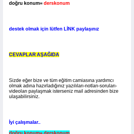
doğru konum=
derskonum
destek olmak için lütfen LİNK paylaşınız
CEVAPLAR AŞAĞIDA
Sizde eğer bize ve tüm eğitim camiasına yardımcı
olmak adına hazırladığınız yazılıları-notları-soruları-
videoları paylaşmak isterseniz mail adresinden bize
ulaşabilirsiniz.
İyi çalışmalar..
doğru konum= derskonum