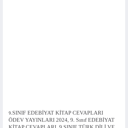
.SINIF EDEBİYAT KİTAP CEVAPLARI
9
ÖDEV YAYINLARI 2024, 9. Sınıf EDEBİYAT
KİTAP CEVAPLARI, 9.SINIF TÜRK DİLİ VE