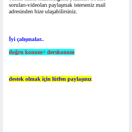
soruları-videoları paylaşmak isterseniz mail
adresinden bize ulaşabilirsiniz.
İyi çalışmalar..
doğru konum= derskonum
destek olmak için lütfen paylaşınız