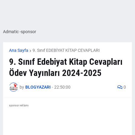
Admatic -sponsor
Ana Sayfa
9. Sınıf EDEBİYAT KİTAP CEVAPLARI
9. Sınıf Edebiyat Kitap Cevapları
Ödev Yayınları 2024-2025
by
BLOGYAZARI
-
22:50:00
0
sponsor reklamı