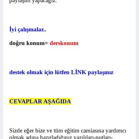
paylaşım yapacağız.
İyi çalışmalar..
doğru konum=
derskonum
destek olmak için lütfen LİNK paylaşınız
CEVAPLAR AŞAĞIDA
Sizde eğer bize ve tüm eğitim camiasına yardımcı
olmak adına hazırladığınız yazılıları-notları-