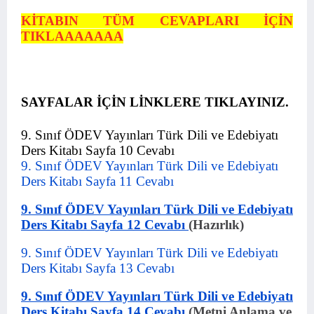
KİTABIN TÜM CEVAPLARI İÇİN
TIKLAAAAAAA
SAYFALAR İÇİN LİNKLERE TIKLAYINIZ.
9. Sınıf ÖDEV Yayınları Türk Dili ve Edebiyatı
Ders Kitabı Sayfa 10 Cevabı
9. Sınıf ÖDEV Yayınları Türk Dili ve Edebiyatı
Ders Kitabı Sayfa 11 Cevabı
9. Sınıf ÖDEV Yayınları Türk Dili ve Edebiyatı
Ders Kitabı Sayfa 12 Cevabı
(Hazırlık)
9. Sınıf ÖDEV Yayınları Türk Dili ve Edebiyatı
Ders Kitabı Sayfa 13 Cevabı
9. Sınıf ÖDEV Yayınları Türk Dili ve Edebiyatı
Ders Kitabı Sayfa 14 Cevabı
(Metni Anlama ve