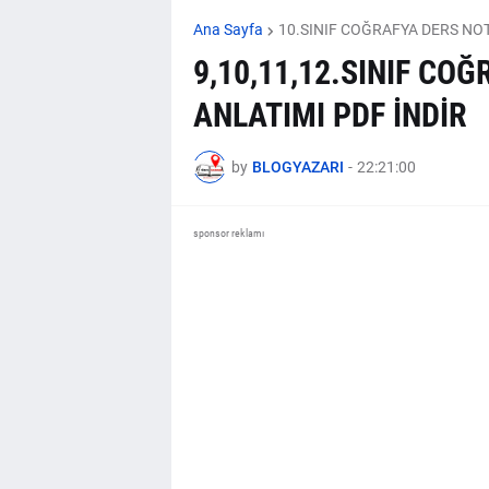
Ana Sayfa
10.SINIF COĞRAFYA DERS NO
9,10,11,12.SINIF CO
ANLATIMI PDF İNDİR
by
BLOGYAZARI
-
22:21:00
sponsor reklamı