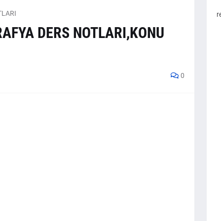
TLARI
r
ĞRAFYA DERS NOTLARI,KONU
0