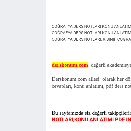
COĞRAFYA DERS NOTLARI KONU ANLATIM
COĞRAFYA DERS NOTLARI KONU ANLATIMI P
COĞRAFYA DERS NOTLARI, 9.SINIF COĞRA
derskonum.com
değerli akademisye
Derskonum.com ailesi olarak her dön
cevapları, konu anlatımı, pdf ders no
Bu sayfamızda siz değerli takipçiler
NOTLARI,KONU ANLATIMI PDF İ