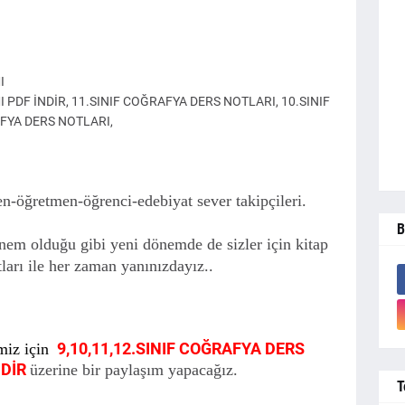
I
DF İNDİR, 11.SINIF COĞRAFYA DERS NOTLARI, 10.SINIF
FYA DERS NOTLARI,
n-öğretmen-öğrenci-edebiyat sever takipçileri.
B
em olduğu gibi yeni dönemde de sizler için kitap
tları ile her zaman yanınızdayız..
9,10,11,12.SINIF COĞRAFYA DERS
imiz için
NDİR
üzerine bir paylaşım yapacağız.
T