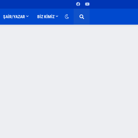
ŞAİR/YAZAR
BİZ KİMİZ