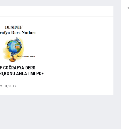
r
IF COĞRAFYA DERS
I,KONU ANLATIMI PDF
r 10, 2017