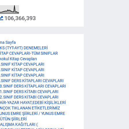
106,366,393
na Sayfa
KS (TYT-AYT) DENEMELERİ
İTAP CEVAPLARI-TÜM SINIFLAR
lkokul Kitap Cevapları
.SINIF KİTAP CEVAPLARI
.SINIF KİTAP CEVAPLARI
.SINIF KİTAP CEVAPLARI
.SINIF DERS KİTAPLARI CEVAPLARI
0.SINIF DERS KİTAPLARI CEVAPLARI
1.SINIF DERS KİTABI CEVAPLARI
2.SINIF DERS KİTABI CEVAPLARI
AİR-YAZAR HAYAT,EDEBİ KİŞİLİKLERİ
NÇOK TIKLANAN ETİKETLERİMİZ
UNUS EMRE ŞİİRLERİ / YUNUS EMRE
ÜTÜN ŞİİRLERİ
ALIŞMA KAĞITLARI (