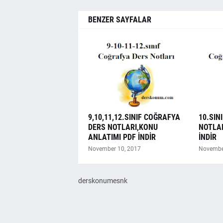
BENZER SAYFALAR
9,10,11,12.SINIF COĞRAFYA
10.SIN
DERS NOTLARI,KONU
NOTLAR
ANLATIMI PDF İNDİR
İNDİR
November 10, 2017
Novembe
derskonumesnk