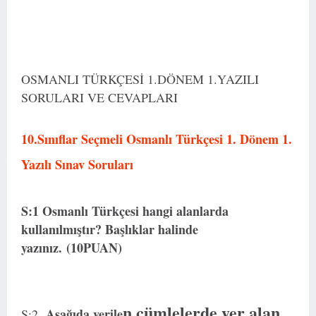
OSMANLI TÜRKÇESİ 1.DÖNEM 1.YAZILI
SORULARI VE CEVAPLARI
10.Sınıflar Seçmeli Osmanlı Türkçesi 1. Dönem 1.
Yazılı Sınav Soruları
S:1 Osmanlı Türkçesi hangi alanlarda
kullanılmıştır? Başlıklar halinde
yazınız.
(10PUAN)
n cümlelerde yer alan
Aşağıda verile
S:2.