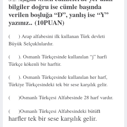
bilgiler doğru ise cümle başında
verilen boşluğa “D”, yanlış ise “Y”
yazınız..
(10PUAN)
( ) Arap alfabesini ilk kullanan Türk devleti
Büyük Selçuklulardır.
( ). Osmanlı Türkçesinde kullanılan “j” harfi
Türkçe kökenli bir harftir.
( ). Osmanlı Türkçesinde kullanılan her harf,
Türkiye Türkçesindeki tek bir sese karşılık gelir.
( )Osmanlı Türkçesi Alfabesinde 28 harf vardır.
n
( )Osmanlı Türkçesi Alfabesindeki bütü
harfler tek bir sese karşılık gelir.