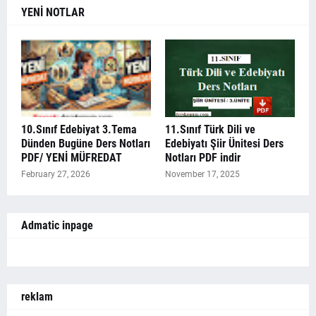
YENİ NOTLAR
10.Sınıf Edebiyat 3.Tema
11.Sınıf Türk Dili ve
Dünden Bugüne Ders Notları
Edebiyatı Şiir Ünitesi Ders
PDF/ YENİ MÜFREDAT
Notları PDF indir
February 27, 2026
November 17, 2025
Admatic inpage
reklam