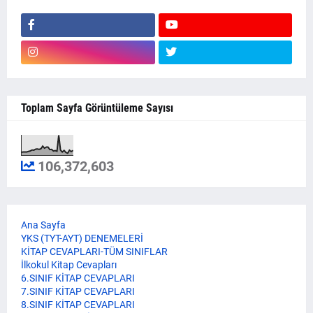
Toplam Sayfa Görüntüleme Sayısı
106,372,603
Ana Sayfa
YKS (TYT-AYT) DENEMELERİ
KİTAP CEVAPLARI-TÜM SINIFLAR
İlkokul Kitap Cevapları
6.SINIF KİTAP CEVAPLARI
7.SINIF KİTAP CEVAPLARI
8.SINIF KİTAP CEVAPLARI