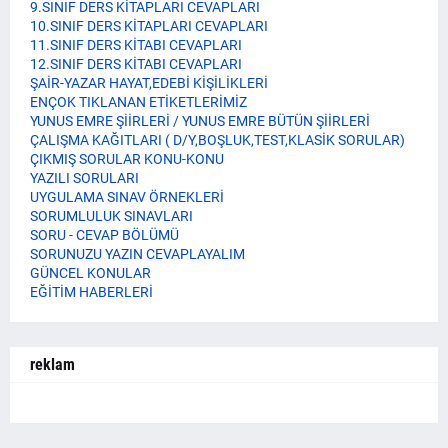
9.SINIF DERS KİTAPLARI CEVAPLARI
10.SINIF DERS KİTAPLARI CEVAPLARI
11.SINIF DERS KİTABI CEVAPLARI
12.SINIF DERS KİTABI CEVAPLARI
ŞAİR-YAZAR HAYAT,EDEBİ KİŞİLİKLERİ
ENÇOK TIKLANAN ETİKETLERİMİZ
YUNUS EMRE ŞİİRLERİ / YUNUS EMRE BÜTÜN ŞİİRLERİ
ÇALIŞMA KAĞITLARI ( D/Y,BOŞLUK,TEST,KLASİK SORULAR)
ÇIKMIŞ SORULAR KONU-KONU
YAZILI SORULARI
UYGULAMA SINAV ÖRNEKLERİ
SORUMLULUK SINAVLARI
SORU - CEVAP BÖLÜMÜ
SORUNUZU YAZIN CEVAPLAYALIM
GÜNCEL KONULAR
EĞİTİM HABERLERİ
reklam