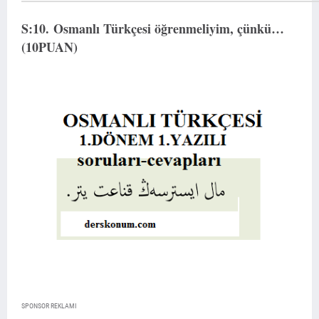
S:10.
Osmanlı Türkçesi öğrenmeliyim, çünkü…
(10PUAN)
SPONSOR REKLAMI