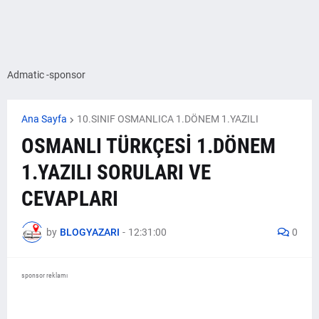
Admatic -sponsor
Ana Sayfa
10.SINIF OSMANLICA 1.DÖNEM 1.YAZILI
OSMANLI TÜRKÇESİ 1.DÖNEM
1.YAZILI SORULARI VE
CEVAPLARI
by
BLOGYAZARI
-
12:31:00
0
sponsor reklamı