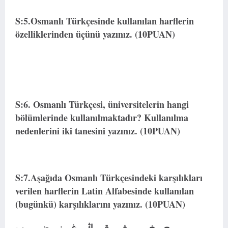
S:5.Osmanlı Türkçesinde kullanılan harflerin
özelliklerinden üçünü yazınız. (10PUAN)
S:6. Osmanlı Türkçesi, üniversitelerin hangi
bölümlerinde kullanılmaktadır? Kullanılma
nedenlerini iki tanesini yazınız. (10PUAN)
S:7.Aşağıda Osmanlı Türkçesindeki karşılıkları
verilen harflerin Latin Alfabesinde kullanılan
(bugünkü) karşılıklarını yazınız. (10PUAN)
ح --خ --ر --ف --ق --ڭ --غ --ز --ض -- پ