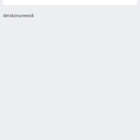
derskonumesnk