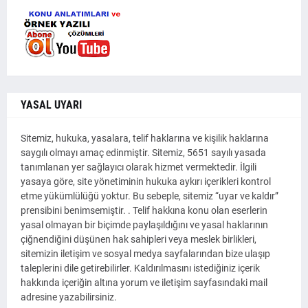
YASAL UYARI
Sitemiz, hukuka, yasalara, telif haklarına ve kişilik haklarına
saygılı olmayı amaç edinmiştir. Sitemiz, 5651 sayılı yasada
tanımlanan yer sağlayıcı olarak hizmet vermektedir. İlgili
yasaya göre, site yönetiminin hukuka aykırı içerikleri kontrol
etme yükümlülüğü yoktur. Bu sebeple, sitemiz “uyar ve kaldır”
prensibini benimsemiştir. . Telif hakkına konu olan eserlerin
yasal olmayan bir biçimde paylaşıldığını ve yasal haklarının
çiğnendiğini düşünen hak sahipleri veya meslek birlikleri,
sitemizin iletişim ve sosyal medya sayfalarından bize ulaşıp
taleplerini dile getirebilirler. Kaldırılmasını istediğiniz içerik
hakkında içeriğin altına yorum ve iletişim sayfasındaki mail
adresine yazabilirsiniz.