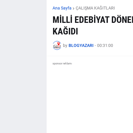
Ana Sayfa
ÇALIŞMA KAĞITLARI
MİLLİ EDEBİYAT DÖNE
KAĞIDI
by
BLOGYAZARI
-
00:31:00
sponsor reklamı