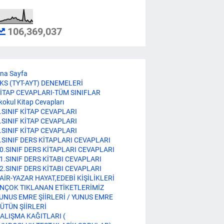
106,369,037
na Sayfa
KS (TYT-AYT) DENEMELERİ
İTAP CEVAPLARI-TÜM SINIFLAR
lkokul Kitap Cevapları
.SINIF KİTAP CEVAPLARI
.SINIF KİTAP CEVAPLARI
.SINIF KİTAP CEVAPLARI
.SINIF DERS KİTAPLARI CEVAPLARI
0.SINIF DERS KİTAPLARI CEVAPLARI
1.SINIF DERS KİTABI CEVAPLARI
2.SINIF DERS KİTABI CEVAPLARI
AİR-YAZAR HAYAT,EDEBİ KİŞİLİKLERİ
NÇOK TIKLANAN ETİKETLERİMİZ
UNUS EMRE ŞİİRLERİ / YUNUS EMRE
ÜTÜN ŞİİRLERİ
ALIŞMA KAĞITLARI (