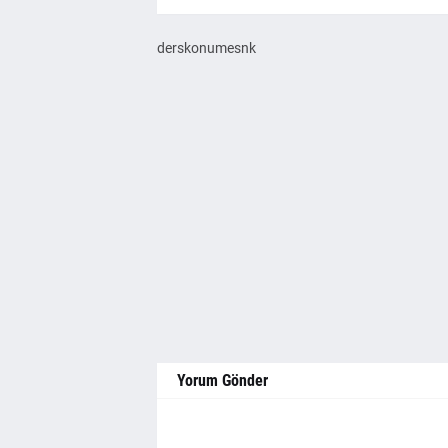
derskonumesnk
Yorum Gönder