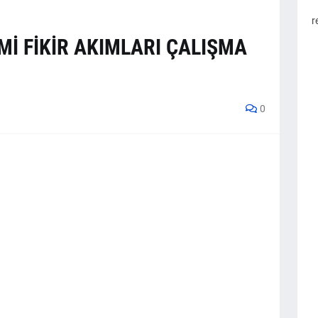
r
Mİ FİKİR AKIMLARI ÇALIŞMA
0