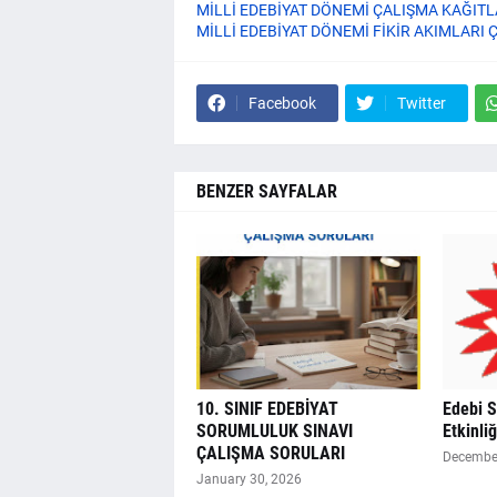
MİLLİ EDEBİYAT DÖNEMİ ÇALIŞMA KAĞITL
MİLLİ EDEBİYAT DÖNEMİ FİKİR AKIMLARI 
Facebook
Twitter
BENZER SAYFALAR
10. SINIF EDEBİYAT
Edebi 
SORUMLULUK SINAVI
Etkinliğ
ÇALIŞMA SORULARI
December
January 30, 2026