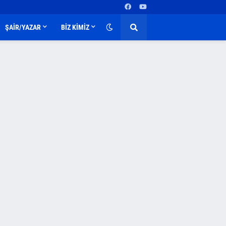
ŞAİR/YAZAR
BİZ KİMİZ