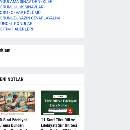
YGULAMA SINAV ÖRNEKLERİ
ORUMLULUK SINAVLARI
ORU - CEVAP BÖLÜMÜ
ORUNUZU YAZIN CEVAPLAYALIM
ÜNCEL KONULAR
ĞİTİM HABERLERİ
eklam
ENİ NOTLAR
0.Sınıf Edebiyat
11.Sınıf Türk Dili ve
.Tema Dünden
Edebiyatı Şiir Ünitesi