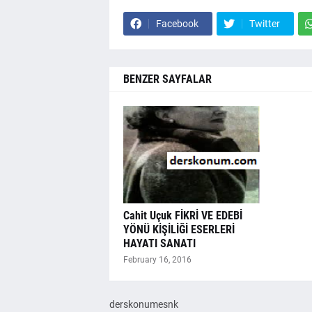
Facebook
Twitter
BENZER SAYFALAR
Cahit Uçuk FİKRİ VE EDEBİ
YÖNÜ KİŞİLİĞİ ESERLERİ
HAYATI SANATI
February 16, 2016
derskonumesnk