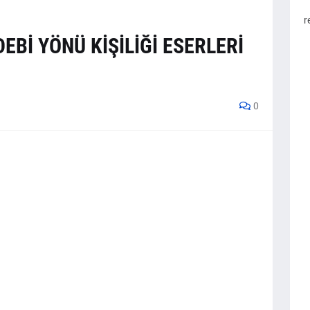
r
EDEBİ YÖNÜ KİŞİLİĞİ ESERLERİ
0