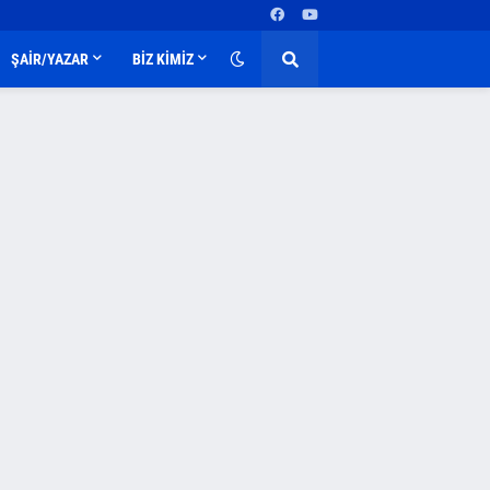
ŞAİR/YAZAR
BİZ KİMİZ