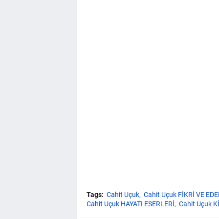
Tags:
Cahit Uçuk
Cahit Uçuk FİKRİ VE ED
Cahit Uçuk HAYATI ESERLERİ
Cahit Uçuk K