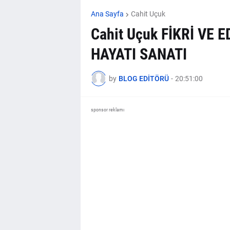
Ana Sayfa
Cahit Uçuk
Cahit Uçuk FİKRİ VE 
HAYATI SANATI
by
BLOG EDİTÖRÜ
-
20:51:00
sponsor reklamı