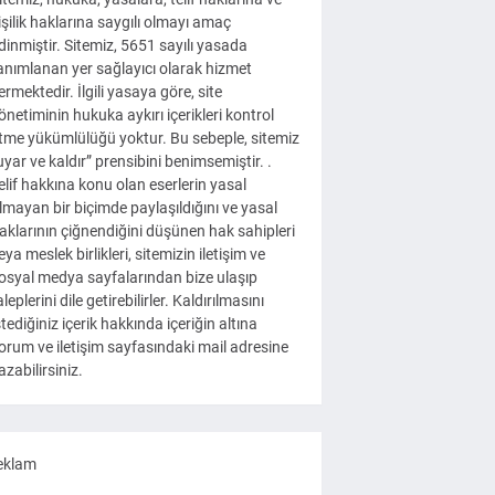
işilik haklarına saygılı olmayı amaç
dinmiştir. Sitemiz, 5651 sayılı yasada
anımlanan yer sağlayıcı olarak hizmet
ermektedir. İlgili yasaya göre, site
önetiminin hukuka aykırı içerikleri kontrol
tme yükümlülüğü yoktur. Bu sebeple, sitemiz
uyar ve kaldır” prensibini benimsemiştir. .
elif hakkına konu olan eserlerin yasal
lmayan bir biçimde paylaşıldığını ve yasal
aklarının çiğnendiğini düşünen hak sahipleri
eya meslek birlikleri, sitemizin iletişim ve
osyal medya sayfalarından bize ulaşıp
aleplerini dile getirebilirler. Kaldırılmasını
stediğiniz içerik hakkında içeriğin altına
orum ve iletişim sayfasındaki mail adresine
azabilirsiniz.
eklam