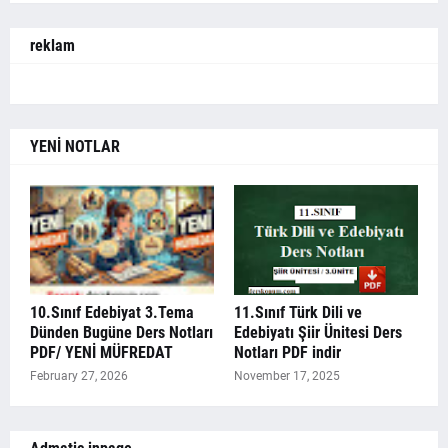
reklam
YENİ NOTLAR
10.Sınıf Edebiyat 3.Tema
11.Sınıf Türk Dili ve
Dünden Bugüne Ders Notları
Edebiyatı Şiir Ünitesi Ders
PDF/ YENİ MÜFREDAT
Notları PDF indir
February 27, 2026
November 17, 2025