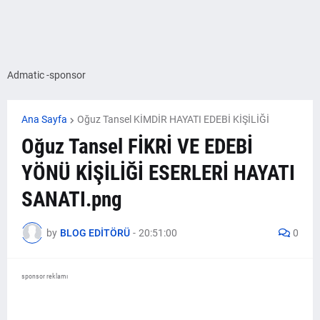
Admatic -sponsor
Ana Sayfa
Oğuz Tansel KİMDİR HAYATI EDEBİ KİŞİLİĞİ
Oğuz Tansel FİKRİ VE EDEBİ
YÖNÜ KİŞİLİĞİ ESERLERİ HAYATI
SANATI.png
by
BLOG EDİTÖRÜ
-
20:51:00
0
sponsor reklamı