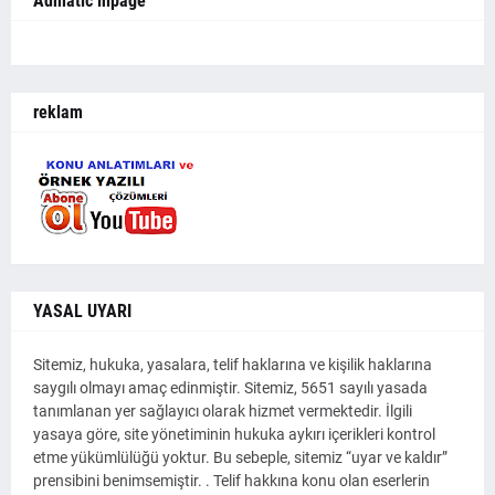
Admatic inpage
reklam
YASAL UYARI
Sitemiz, hukuka, yasalara, telif haklarına ve kişilik haklarına
saygılı olmayı amaç edinmiştir. Sitemiz, 5651 sayılı yasada
tanımlanan yer sağlayıcı olarak hizmet vermektedir. İlgili
yasaya göre, site yönetiminin hukuka aykırı içerikleri kontrol
etme yükümlülüğü yoktur. Bu sebeple, sitemiz “uyar ve kaldır”
prensibini benimsemiştir. . Telif hakkına konu olan eserlerin