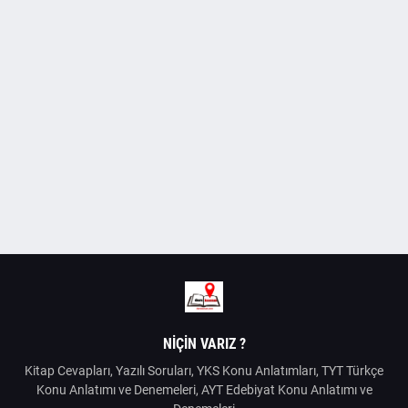
NIÇIN VARIZ ?
Kitap Cevapları, Yazılı Soruları, YKS Konu Anlatımları, TYT Türkçe
Konu Anlatımı ve Denemeleri, AYT Edebiyat Konu Anlatımı ve