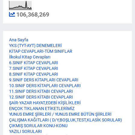
106,368,269
Ana Sayfa
YKS (TYT-AYT) DENEMELERİ
KİTAP CEVAPLARI-TÜM SINIFLAR
İlkokul Kitap Cevapları
6.SINIF KİTAP CEVAPLARI
7.SINIF KİTAP CEVAPLARI
8.SINIF KİTAP CEVAPLARI
9.SINIF DERS KİTAPLARI CEVAPLARI
10.SINIF DERS KİTAPLARI CEVAPLARI
11.SINIF DERS KİTABI CEVAPLARI
12.SINIF DERS KİTABI CEVAPLARI
ŞAİR-YAZAR HAYAT,EDEBİ KİŞİLİKLERİ
ENÇOK TIKLANAN ETİKETLERİMİZ
YUNUS EMRE ŞİİRLERİ / YUNUS EMRE BÜTÜN ŞİİRLERİ
ÇALIŞMA KAĞITLARI ( D/Y,BOŞLUK,TEST,KLASİK SORULAR)
ÇIKMIŞ SORULAR KONU-KONU
YAZILI SORULARI