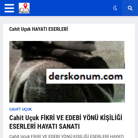
Cahit Uçuk HAYATI ESERLERİ
CAHIT UÇUK
Cahit Uçuk FİKRİ VE EDEBİ YÖNÜ KİŞİLİĞİ
ESERLERİ HAYATI SANATI
Cahit Uçuk FİKRİ VE EDEBİ YÖNÜ KİŞİLİĞİ ESERLERİ HAYATI