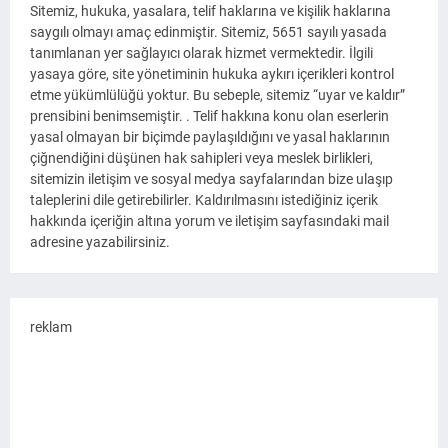
Sitemiz, hukuka, yasalara, telif haklarına ve kişilik haklarına
saygılı olmayı amaç edinmiştir. Sitemiz, 5651 sayılı yasada
tanımlanan yer sağlayıcı olarak hizmet vermektedir. İlgili
yasaya göre, site yönetiminin hukuka aykırı içerikleri kontrol
etme yükümlülüğü yoktur. Bu sebeple, sitemiz “uyar ve kaldır”
prensibini benimsemiştir. . Telif hakkına konu olan eserlerin
yasal olmayan bir biçimde paylaşıldığını ve yasal haklarının
çiğnendiğini düşünen hak sahipleri veya meslek birlikleri,
sitemizin iletişim ve sosyal medya sayfalarından bize ulaşıp
taleplerini dile getirebilirler. Kaldırılmasını istediğiniz içerik
hakkında içeriğin altına yorum ve iletişim sayfasındaki mail
adresine yazabilirsiniz.
reklam