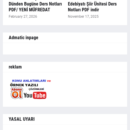
Dünden Bugüne Ders Notları
Edebiyatı Şiir Ünitesi Ders
PDF/ YENİ MÜFREDAT
Notları PDF indir
February 27, 2026
November 17, 2025
Admatic inpage
reklam
YASAL UYARI