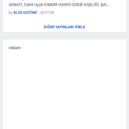
SANATI, Cahit Uçuk KİMDİR HAYATI EDEBİ KİŞİLİĞİ, ŞAİ…
by
BLOG EDİTÖRÜ
-
20:51:00
DIĞER YAYINLARI YÜKLE
reklam