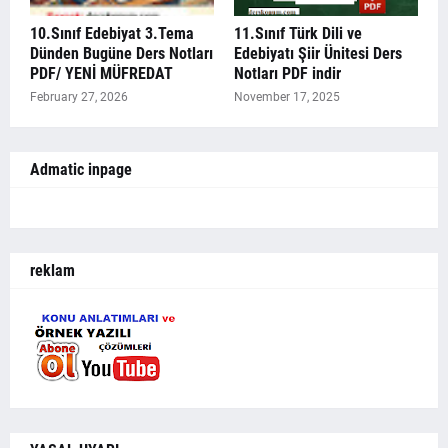
10.Sınıf Edebiyat 3.Tema
11.Sınıf Türk Dili ve
Dünden Bugüne Ders Notları
Edebiyatı Şiir Ünitesi Ders
PDF/ YENİ MÜFREDAT
Notları PDF indir
February 27, 2026
November 17, 2025
Admatic inpage
reklam