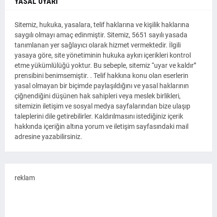
YASAL UYARI
Sitemiz, hukuka, yasalara, telif haklarına ve kişilik haklarına
saygılı olmayı amaç edinmiştir. Sitemiz, 5651 sayılı yasada
tanımlanan yer sağlayıcı olarak hizmet vermektedir. İlgili
yasaya göre, site yönetiminin hukuka aykırı içerikleri kontrol
etme yükümlülüğü yoktur. Bu sebeple, sitemiz “uyar ve kaldır”
prensibini benimsemiştir. . Telif hakkına konu olan eserlerin
yasal olmayan bir biçimde paylaşıldığını ve yasal haklarının
çiğnendiğini düşünen hak sahipleri veya meslek birlikleri,
sitemizin iletişim ve sosyal medya sayfalarından bize ulaşıp
taleplerini dile getirebilirler. Kaldırılmasını istediğiniz içerik
hakkında içeriğin altına yorum ve iletişim sayfasındaki mail
adresine yazabilirsiniz.
reklam