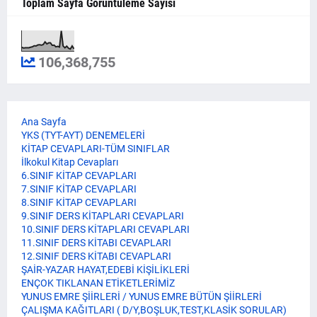
Toplam Sayfa Görüntüleme Sayısı
106,368,755
Ana Sayfa
YKS (TYT-AYT) DENEMELERİ
KİTAP CEVAPLARI-TÜM SINIFLAR
İlkokul Kitap Cevapları
6.SINIF KİTAP CEVAPLARI
7.SINIF KİTAP CEVAPLARI
8.SINIF KİTAP CEVAPLARI
9.SINIF DERS KİTAPLARI CEVAPLARI
10.SINIF DERS KİTAPLARI CEVAPLARI
11.SINIF DERS KİTABI CEVAPLARI
12.SINIF DERS KİTABI CEVAPLARI
ŞAİR-YAZAR HAYAT,EDEBİ KİŞİLİKLERİ
ENÇOK TIKLANAN ETİKETLERİMİZ
YUNUS EMRE ŞİİRLERİ / YUNUS EMRE BÜTÜN ŞİİRLERİ
ÇALIŞMA KAĞITLARI ( D/Y,BOŞLUK,TEST,KLASİK SORULAR)