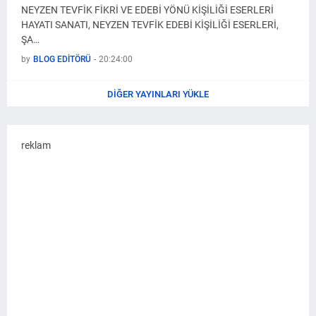
NEYZEN TEVFİK FİKRİ VE EDEBİ YÖNÜ KİŞİLİĞİ ESERLERİ
HAYATI SANATI, NEYZEN TEVFİK EDEBİ KİŞİLİĞİ ESERLERİ,
ŞA…
by
BLOG EDİTÖRÜ
-
20:24:00
DIĞER YAYINLARI YÜKLE
reklam