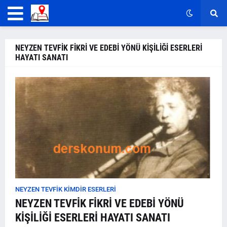
NEYZEN TEVFİK FİKRİ VE EDEBİ YÖNÜ KİŞİLİĞİ ESERLERİ
HAYATI SANATI
NEYZEN TEVFİK KİMDİR ESERLERİ
NEYZEN TEVFİK FİKRİ VE EDEBİ YÖNÜ
KİŞİLİĞİ ESERLERİ HAYATI SANATI