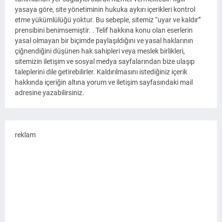
yasaya göre, site yönetiminin hukuka aykırı içerikleri kontrol
etme yükümlülüğü yoktur. Bu sebeple, sitemiz “uyar ve kaldır”
prensibini benimsemiştir. . Telif hakkına konu olan eserlerin
yasal olmayan bir biçimde paylaşıldığını ve yasal haklarının
çiğnendiğini düşünen hak sahipleri veya meslek birlikleri,
sitemizin iletişim ve sosyal medya sayfalarından bize ulaşıp
taleplerini dile getirebilirler. Kaldırılmasını istediğiniz içerik
hakkında içeriğin altına yorum ve iletişim sayfasındaki mail
adresine yazabilirsiniz.
reklam