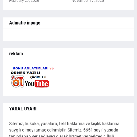
February 27, 2026
November 17, 2025
Admatic inpage
reklam
YASAL UYARI
Sitemiz, hukuka, yasalara, telif haklarına ve kişilik haklarına
saygılı olmayı amaç edinmiştir. Sitemiz, 5651 sayılı yasada
tanımlanan yer sağlayıcı olarak hizmet vermektedir. İlgili