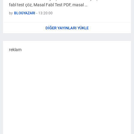
fabl test çöz, Masal Fabl Test PDF, masal …
by
BLOGYAZARI
-
13:20:00
DIĞER YAYINLARI YÜKLE
reklam