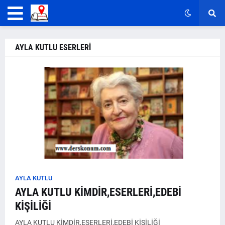
AYLA KUTLU ESERLERİ
AYLA KUTLU
AYLA KUTLU KİMDİR,ESERLERİ,EDEBİ
KİŞİLİĞİ
AYLA KUTLU KİMDİR,ESERLERİ,EDEBİ KİŞİLİĞİ