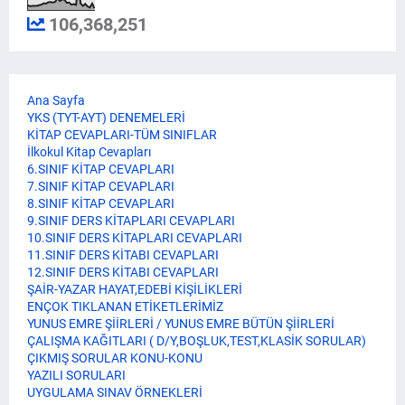
106,368,251
Ana Sayfa
YKS (TYT-AYT) DENEMELERİ
KİTAP CEVAPLARI-TÜM SINIFLAR
İlkokul Kitap Cevapları
6.SINIF KİTAP CEVAPLARI
7.SINIF KİTAP CEVAPLARI
8.SINIF KİTAP CEVAPLARI
9.SINIF DERS KİTAPLARI CEVAPLARI
10.SINIF DERS KİTAPLARI CEVAPLARI
11.SINIF DERS KİTABI CEVAPLARI
12.SINIF DERS KİTABI CEVAPLARI
ŞAİR-YAZAR HAYAT,EDEBİ KİŞİLİKLERİ
ENÇOK TIKLANAN ETİKETLERİMİZ
YUNUS EMRE ŞİİRLERİ / YUNUS EMRE BÜTÜN ŞİİRLERİ
ÇALIŞMA KAĞITLARI ( D/Y,BOŞLUK,TEST,KLASİK SORULAR)
ÇIKMIŞ SORULAR KONU-KONU
YAZILI SORULARI
UYGULAMA SINAV ÖRNEKLERİ