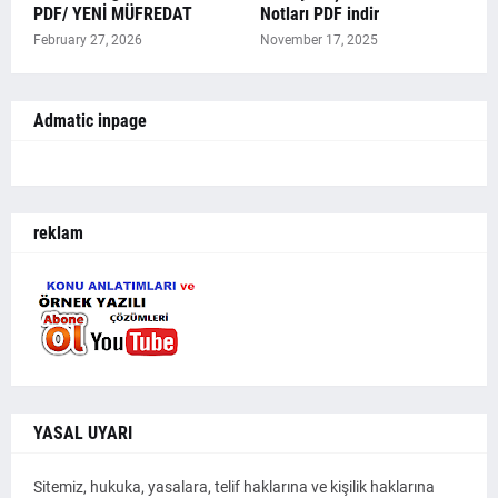
PDF/ YENİ MÜFREDAT
Notları PDF indir
February 27, 2026
November 17, 2025
Admatic inpage
reklam
YASAL UYARI
Sitemiz, hukuka, yasalara, telif haklarına ve kişilik haklarına