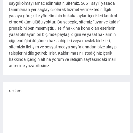
saygılı olmayı amaç edinmiştir. Sitemiz, 5651 sayılı yasada
tanımlanan yer sağlayıcı olarak hizmet vermektedir. İlgili
yasaya göre, site yönetiminin hukuka aykırı içerikleri kontrol
etme yükümlülüğü yoktur. Bu sebeple, sitemiz “uyar ve kaldır”
prensibini benimsemiştir. . Telif hakkına konu olan eserlerin
yasal olmayan bir biçimde paylaşıldığını ve yasal haklarının
çiğnendiğini düşünen hak sahipleri veya meslek birlikleri,
sitemizin iletişim ve sosyal medya sayfalarından bize ulaşıp
taleplerini dile getirebilirler. Kaldırılmasını istediğiniz içerik
hakkında içeriğin altına yorum ve iletişim sayfasındaki mail
adresine yazabilirsiniz.
reklam