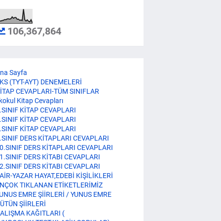
106,367,864
na Sayfa
KS (TYT-AYT) DENEMELERİ
İTAP CEVAPLARI-TÜM SINIFLAR
lkokul Kitap Cevapları
.SINIF KİTAP CEVAPLARI
.SINIF KİTAP CEVAPLARI
.SINIF KİTAP CEVAPLARI
.SINIF DERS KİTAPLARI CEVAPLARI
0.SINIF DERS KİTAPLARI CEVAPLARI
1.SINIF DERS KİTABI CEVAPLARI
2.SINIF DERS KİTABI CEVAPLARI
AİR-YAZAR HAYAT,EDEBİ KİŞİLİKLERİ
NÇOK TIKLANAN ETİKETLERİMİZ
UNUS EMRE ŞİİRLERİ / YUNUS EMRE
ÜTÜN ŞİİRLERİ
ALIŞMA KAĞITLARI (