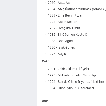
2010 - Asi... Asi
2004 - Ateş Üstünde Yürümek (roman) (
1999 - Emir Bey'in Kızları
1994 - Kadın Destanı
1987 - Hoşçakal Umut
1985 - Bir Göçmen Kuştu O
1983 - Cadı Ağacı
1980 - Islak Güneş
1977 - Kaçış
Öykü:
2001 - Zehir Zıkkım Hikâyeler
1995 - Mekruh Kadınlar Mezarlığı
1994 - Sen de Gitme Triyandafilis (film)
1984 - Hüsnüyusuf Güzellemesi
Anı: