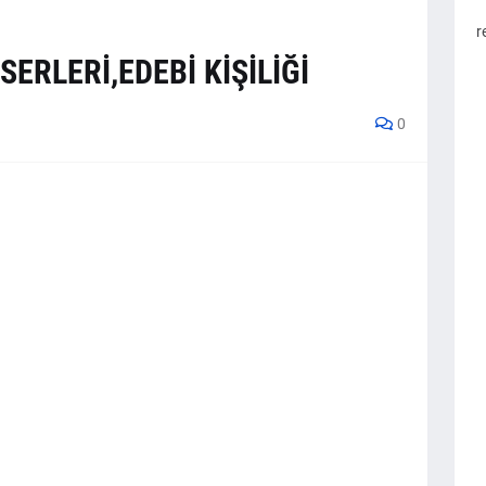
r
SERLERİ,EDEBİ KİŞİLİĞİ
0