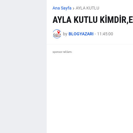
Ana Sayfa
AYLA KUTLU
AYLA KUTLU KİMDİR,E
by
BLOGYAZARI
-
11:45:00
sponsor reklamı