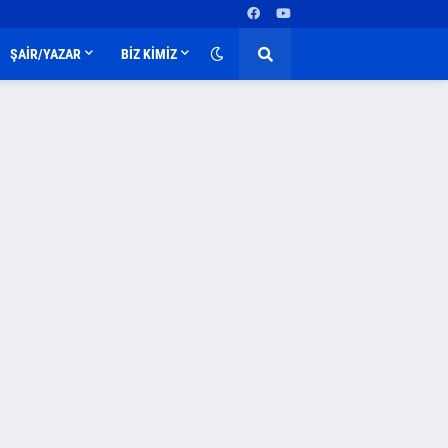
ŞAİR/YAZAR
BİZ KİMİZ