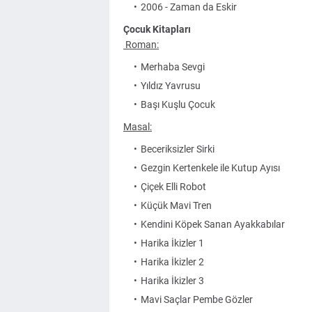
2006 - Zaman da Eskir
Çocuk Kitapları
Roman:
Merhaba Sevgi
Yıldız Yavrusu
Başı Kuşlu Çocuk
Masal:
Beceriksizler Sirki
Gezgin Kertenkele ile Kutup Ayısı
Çiçek Elli Robot
Küçük Mavi Tren
Kendini Köpek Sanan Ayakkabılar
Harika İkizler 1
Harika İkizler 2
Harika İkizler 3
Mavi Saçlar Pembe Gözler