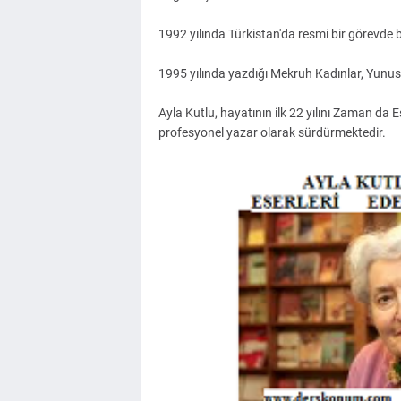
1992 yılında Türkistan'da resmi bir görevde
1995 yılında yazdığı Mekruh Kadınlar, Yun
Ayla Kutlu, hayatının ilk 22 yılını Zaman da 
profesyonel yazar olarak sürdürmektedir.