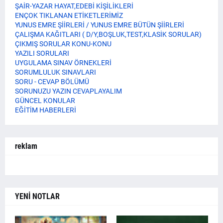
ŞAİR-YAZAR HAYAT,EDEBİ KİŞİLİKLERİ
ENÇOK TIKLANAN ETİKETLERİMİZ
YUNUS EMRE ŞİİRLERİ / YUNUS EMRE BÜTÜN ŞİİRLERİ
ÇALIŞMA KAĞITLARI ( D/Y,BOŞLUK,TEST,KLASİK SORULAR)
ÇIKMIŞ SORULAR KONU-KONU
YAZILI SORULARI
UYGULAMA SINAV ÖRNEKLERİ
SORUMLULUK SINAVLARI
SORU - CEVAP BÖLÜMÜ
SORUNUZU YAZIN CEVAPLAYALIM
GÜNCEL KONULAR
EĞİTİM HABERLERİ
reklam
YENİ NOTLAR