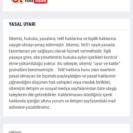
YASAL UYARI
Sitemiz, hukuka, yasalara, telif haklarına ve kişilik haklarına
saygılı olmayı amaç edinmiştir. Sitemiz, 5651 sayılı yasada
tanımlanan yer sağlayıcı olarak hizmet vermektedir. İlgili
yasaya göre, site yönetiminin hukuka aykırı içerikleri kontrol
etme yükümlülüğü yoktur. Bu sebeple, sitemiz “uyar ve kaldır”
prensibini benimsemiştir. . Telif hakkına konu olan eserlerin
yasal olmayan bir biçimde paylaşıldığını ve yasal haklarının
çiğnendiğini düşünen hak sahipleri veya meslek birlikleri,
sitemizin iletişim ve sosyal medya sayfalarından bize ulaşıp
taleplerini dile getirebilirler. Kaldırılmasını istediğiniz içerik
hakkında içeriğin altına yorum ve iletişim sayfasındaki mail
adresine yazabilirsiniz.
reklam