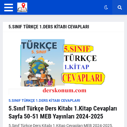
5.SINIF TÜRKÇE 1.DERS KİTABI CEVAPLARI
5.SINIF TÜRKÇE 1.DERS KİTABI CEVAPLARI
5.Sınıf Türkçe Ders Kitabı 1.Kitap Cevapları
Sayfa 50-51 MEB Yayınları 2024-2025
5.Sınıf Türkçe Ders Kitabı 1.Kitap Cevapları MEB 2024-2025,