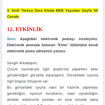
5. Sınıf Türkçe Ders Kitabı MEB Yayınları Sayfa 50
Cevabı
12. ETKİNLİK
Soru
: Aşağıdaki elektronik postayı inceleyiniz.
Elektronik postada bulunan “Kime” bölümüne kendi
elektronik posta adresinizi yazınız.
Sevgili Arkadaşım,
Çocuk oyunlarıyla ilgili araştırma yaparken ekte
gönderdiğim görselle karşılaştım. Görseldeki oyunla
ilgili bilgine ihtiyacım var.
Bu görseldeki oyuna nasıl bir hazırlık yapılması
gerektiğini, oyunun kurallarını, nasıl oynandığını
anlatan elektronik postanı en kısa sürede bana