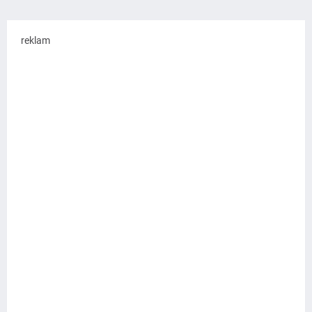
reklam