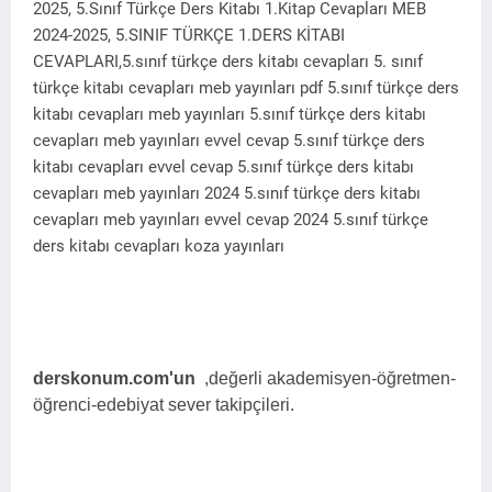
2025, 5.Sınıf Türkçe Ders Kitabı 1.Kitap Cevapları MEB
2024-2025, 5.SINIF TÜRKÇE 1.DERS KİTABI
CEVAPLARI,5.sınıf türkçe ders kitabı cevapları 5. sınıf
türkçe kitabı cevapları meb yayınları pdf 5.sınıf türkçe ders
kitabı cevapları meb yayınları 5.sınıf türkçe ders kitabı
cevapları meb yayınları evvel cevap 5.sınıf türkçe ders
kitabı cevapları evvel cevap 5.sınıf türkçe ders kitabı
cevapları meb yayınları 2024 5.sınıf türkçe ders kitabı
cevapları meb yayınları evvel cevap 2024 5.sınıf türkçe
ders kitabı cevapları koza yayınları
derskonum.com'un
,değerli akademisyen-öğretmen-
öğrenci-edebiyat sever takipçileri.