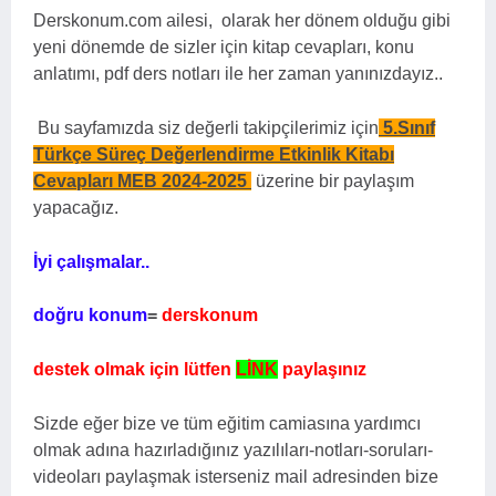
Derskonum.com ailesi, olarak her dönem olduğu gibi
yeni dönemde de sizler için kitap cevapları, konu
anlatımı, pdf ders notları ile her zaman yanınızdayız..
Bu sayfamızda siz değerli takipçilerimiz için
5.Sınıf
Türkçe Süreç Değerlendirme Etkinlik Kitabı
Cevapları MEB 2024-2025
üzerine bir paylaşım
yapacağız.
İyi çalışmalar..
doğru konum
=
derskonum
destek olmak için lütfen
LİNK
paylaşınız
Sizde eğer bize ve tüm eğitim camiasına yardımcı
olmak adına hazırladığınız yazılıları-notları-soruları-
videoları paylaşmak isterseniz mail adresinden bize