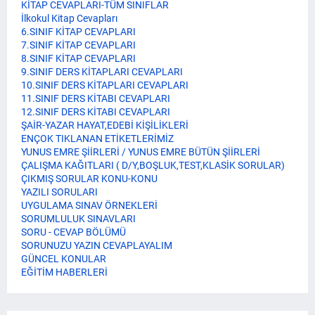
KİTAP CEVAPLARI-TÜM SINIFLAR
İlkokul Kitap Cevapları
6.SINIF KİTAP CEVAPLARI
7.SINIF KİTAP CEVAPLARI
8.SINIF KİTAP CEVAPLARI
9.SINIF DERS KİTAPLARI CEVAPLARI
10.SINIF DERS KİTAPLARI CEVAPLARI
11.SINIF DERS KİTABI CEVAPLARI
12.SINIF DERS KİTABI CEVAPLARI
ŞAİR-YAZAR HAYAT,EDEBİ KİŞİLİKLERİ
ENÇOK TIKLANAN ETİKETLERİMİZ
YUNUS EMRE ŞİİRLERİ / YUNUS EMRE BÜTÜN ŞİİRLERİ
ÇALIŞMA KAĞITLARI ( D/Y,BOŞLUK,TEST,KLASİK SORULAR)
ÇIKMIŞ SORULAR KONU-KONU
YAZILI SORULARI
UYGULAMA SINAV ÖRNEKLERİ
SORUMLULUK SINAVLARI
SORU - CEVAP BÖLÜMÜ
SORUNUZU YAZIN CEVAPLAYALIM
GÜNCEL KONULAR
EĞİTİM HABERLERİ