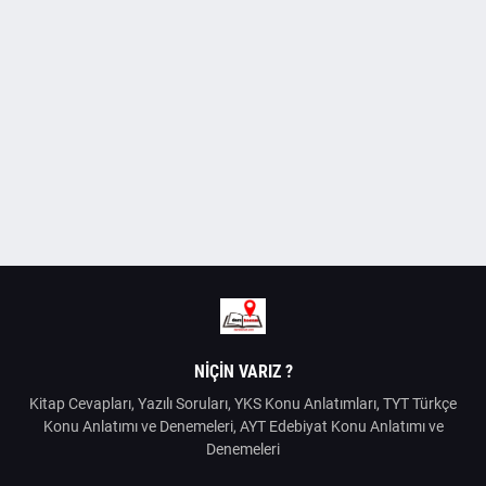
NIÇIN VARIZ ?
Kitap Cevapları, Yazılı Soruları, YKS Konu Anlatımları, TYT Türkçe
Konu Anlatımı ve Denemeleri, AYT Edebiyat Konu Anlatımı ve
Denemeleri