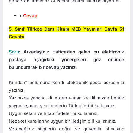
gönderebilir misin? Cevabını sabırsızlıkla bekliyorum
Cevap
:
5. Sınıf Türkçe Ders Kitabı MEB Yayınları Sayfa 51
Cevabı
Soru
: Arkadaşınız Hatice’den gelen bu elektronik
postaya aşağıdaki yönergeleri göz önünde
bulundurarak bir cevap yazınız.
Kimden” bölümüne kendi elektronik posta adresinizi
yazınız.
Yazınızda yabancı dillerden alınan ve dilimizde henüz
yaygınlaşmamış kelimelerin Türkçelerini kullanınız.
Uygun selam ve hitap ifadelerini kullanınız.
Nezaket kurallarına uygun bir iletişim dili kullanınız.
Vereceğiniz bilgilerin doğru ve güvenilir olmasına