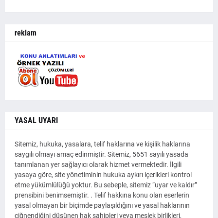
reklam
YASAL UYARI
Sitemiz, hukuka, yasalara, telif haklarına ve kişilik haklarına
saygılı olmayı amaç edinmiştir. Sitemiz, 5651 sayılı yasada
tanımlanan yer sağlayıcı olarak hizmet vermektedir. İlgili
yasaya göre, site yönetiminin hukuka aykırı içerikleri kontrol
etme yükümlülüğü yoktur. Bu sebeple, sitemiz “uyar ve kaldır”
prensibini benimsemiştir. . Telif hakkına konu olan eserlerin
yasal olmayan bir biçimde paylaşıldığını ve yasal haklarının
çiğnendiğini düşünen hak sahipleri veya meslek birlikleri,