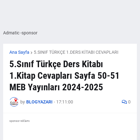
Admatic -sponsor
Ana Sayfa
5.SINIF TÜRKÇE 1.DERS KİTABI CEVAPLARI
5.Sınıf Türkçe Ders Kitabı
1.Kitap Cevapları Sayfa 50-51
MEB Yayınları 2024-2025
by
BLOGYAZARI
-
17:11:00
0
sponsor reklamı