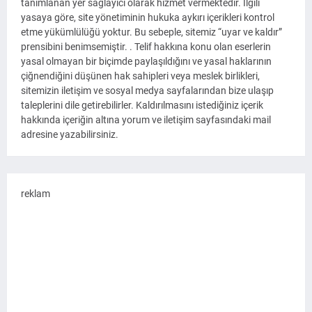
tanımlanan yer sağlayıcı olarak hizmet vermektedir. İlgili
yasaya göre, site yönetiminin hukuka aykırı içerikleri kontrol
etme yükümlülüğü yoktur. Bu sebeple, sitemiz “uyar ve kaldır”
prensibini benimsemiştir. . Telif hakkına konu olan eserlerin
yasal olmayan bir biçimde paylaşıldığını ve yasal haklarının
çiğnendiğini düşünen hak sahipleri veya meslek birlikleri,
sitemizin iletişim ve sosyal medya sayfalarından bize ulaşıp
taleplerini dile getirebilirler. Kaldırılmasını istediğiniz içerik
hakkında içeriğin altına yorum ve iletişim sayfasındaki mail
adresine yazabilirsiniz.
reklam