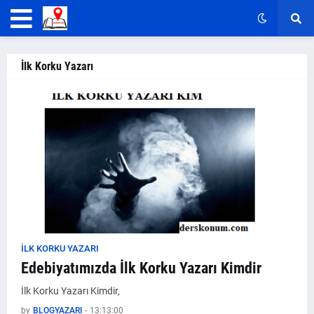
İlk Korku Yazarı
İLK KORKU YAZARI
Edebiyatımızda İlk Korku Yazarı Kimdir
İlk Korku Yazarı Kimdir,
by
BLOGYAZARI
-
13:13:00