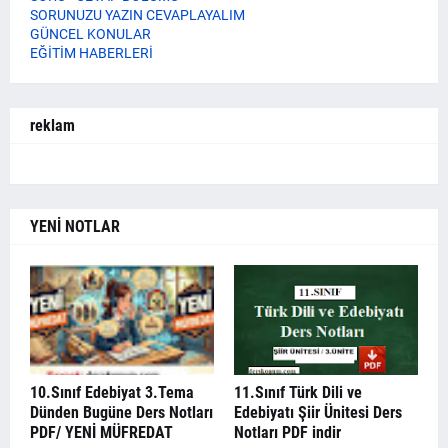
SORUNUZU YAZIN CEVAPLAYALIM
GÜNCEL KONULAR
EĞİTİM HABERLERİ
reklam
YENİ NOTLAR
10.Sınıf Edebiyat 3.Tema
11.Sınıf Türk Dili ve
Dünden Bugüne Ders Notları
Edebiyatı Şiir Ünitesi Ders
PDF/ YENİ MÜFREDAT
Notları PDF indir