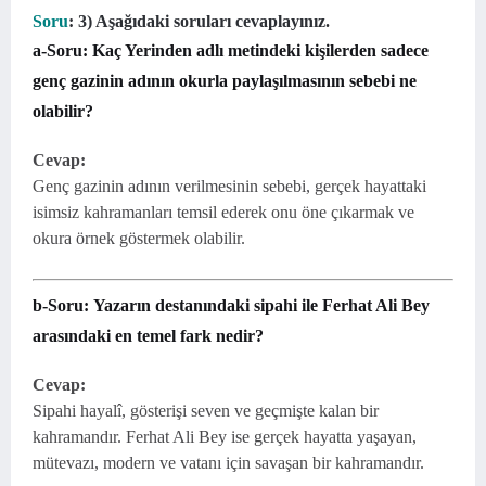
Soru
: 3) Aşağıdaki soruları cevaplayınız.
a-
Soru:
Kaç Yerinden adlı metindeki kişilerden sadece
genç gazinin adının okurla paylaşılmasının sebebi ne
olabilir?
Cevap:
Genç gazinin adının verilmesinin sebebi, gerçek hayattaki
isimsiz kahramanları temsil ederek onu öne çıkarmak ve
okura örnek göstermek olabilir.
b-
Soru:
Yazarın destanındaki sipahi ile Ferhat Ali Bey
arasındaki en temel fark nedir?
Cevap:
Sipahi hayalî, gösterişi seven ve geçmişte kalan bir
kahramandır. Ferhat Ali Bey ise gerçek hayatta yaşayan,
mütevazı, modern ve vatanı için savaşan bir kahramandır.