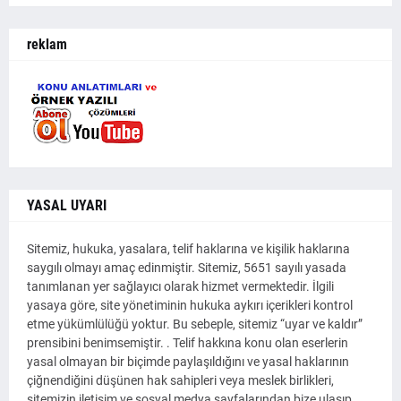
reklam
YASAL UYARI
Sitemiz, hukuka, yasalara, telif haklarına ve kişilik haklarına
saygılı olmayı amaç edinmiştir. Sitemiz, 5651 sayılı yasada
tanımlanan yer sağlayıcı olarak hizmet vermektedir. İlgili
yasaya göre, site yönetiminin hukuka aykırı içerikleri kontrol
etme yükümlülüğü yoktur. Bu sebeple, sitemiz “uyar ve kaldır”
prensibini benimsemiştir. . Telif hakkına konu olan eserlerin
yasal olmayan bir biçimde paylaşıldığını ve yasal haklarının
çiğnendiğini düşünen hak sahipleri veya meslek birlikleri,
sitemizin iletişim ve sosyal medya sayfalarından bize ulaşıp