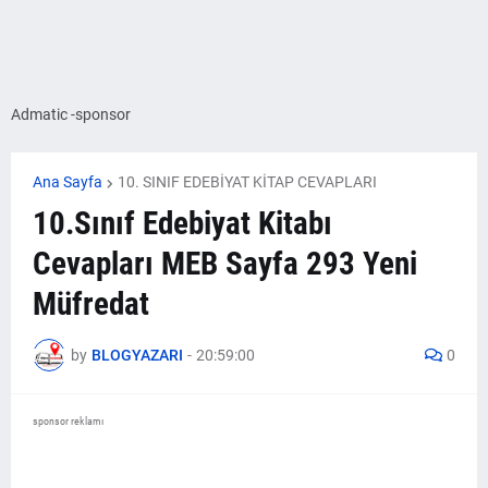
Admatic -sponsor
Ana Sayfa
10. SINIF EDEBİYAT KİTAP CEVAPLARI
10.Sınıf Edebiyat Kitabı
Cevapları MEB Sayfa 293 Yeni
Müfredat
by
BLOGYAZARI
-
20:59:00
0
sponsor reklamı