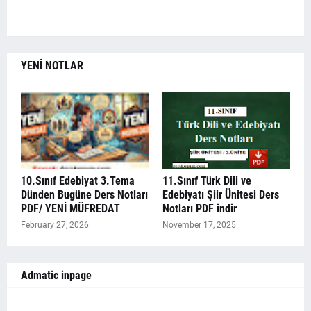
YENİ NOTLAR
10.Sınıf Edebiyat 3.Tema
11.Sınıf Türk Dili ve
Dünden Bugüne Ders Notları
Edebiyatı Şiir Ünitesi Ders
PDF/ YENİ MÜFREDAT
Notları PDF indir
February 27, 2026
November 17, 2025
Admatic inpage