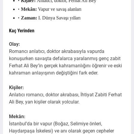
Kişiler:
Anlatıcı, doktor, Ferhat Ali Bey
Mekân:
Vapur ve savaş alanları
Zaman:
I. Dünya Savaşı yılları
Kaç Yerinden
Olay:
Romancı anlatıcı, doktor akrabasıyla vapurda
konuşurken savaşta defalarca yaralanmış genç zabit
Ferhat Ali Bey’in gerçek kahramanlığını öğrenir ve eski
kahraman anlayışının değiştiğini fark eder.
Kişiler:
Anlatıcı romancı, doktor akrabası, İhtiyat Zabiti Ferhat
Ali Bey, yan kişiler olarak yolcular.
Mekân:
İstanbul’da bir vapur (Boğaz, Selimiye önleri,
Haydarpaşa İskelesi) ve anı olarak geçen cepheler