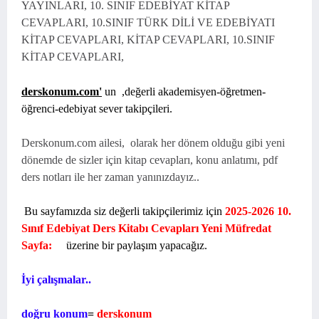
YAYINLARI, 10. SINIF EDEBİYAT KİTAP
CEVAPLARI, 10.SINIF TÜRK DİLİ VE EDEBİYATI
KİTAP CEVAPLARI, KİTAP CEVAPLARI, 10.SINIF
KİTAP CEVAPLARI,
derskonum.com'
un
,değerli akademisyen-öğretmen-
öğrenci-edebiyat sever takipçileri.
Derskonum.com ailesi, olarak her dönem olduğu gibi yeni
dönemde de sizler için kitap cevapları, konu anlatımı, pdf
ders notları ile her zaman yanınızdayız..
Bu sayfamızda siz değerli takipçilerimiz için
2025-2026 10.
Sınıf Edebiyat Ders Kitabı Cevapları Yeni Müfredat
Sayfa:
üzerine bir paylaşım yapacağız.
İyi çalışmalar..
doğru konum
=
derskonum