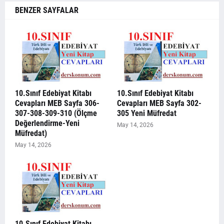
BENZER SAYFALAR
10.Sınıf Edebiyat Kitabı
10.Sınıf Edebiyat Kitabı
Cevapları MEB Sayfa 306-
Cevapları MEB Sayfa 302-
307-308-309-310 (Ölçme
305 Yeni Müfredat
Değerlendirme-Yeni
May 14, 2026
Müfredat)
May 14, 2026
10.Sınıf Edebiyat Kitabı