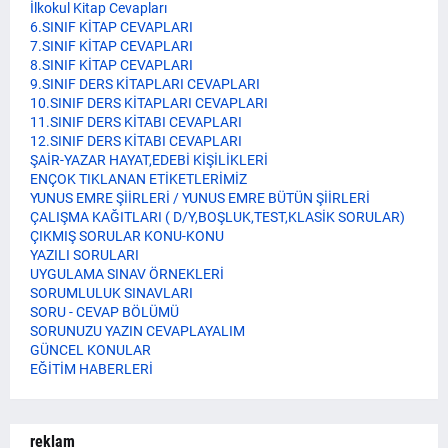
İlkokul Kitap Cevapları
6.SINIF KİTAP CEVAPLARI
7.SINIF KİTAP CEVAPLARI
8.SINIF KİTAP CEVAPLARI
9.SINIF DERS KİTAPLARI CEVAPLARI
10.SINIF DERS KİTAPLARI CEVAPLARI
11.SINIF DERS KİTABI CEVAPLARI
12.SINIF DERS KİTABI CEVAPLARI
ŞAİR-YAZAR HAYAT,EDEBİ KİŞİLİKLERİ
ENÇOK TIKLANAN ETİKETLERİMİZ
YUNUS EMRE ŞİİRLERİ / YUNUS EMRE BÜTÜN ŞİİRLERİ
ÇALIŞMA KAĞITLARI ( D/Y,BOŞLUK,TEST,KLASİK SORULAR)
ÇIKMIŞ SORULAR KONU-KONU
YAZILI SORULARI
UYGULAMA SINAV ÖRNEKLERİ
SORUMLULUK SINAVLARI
SORU - CEVAP BÖLÜMÜ
SORUNUZU YAZIN CEVAPLAYALIM
GÜNCEL KONULAR
EĞİTİM HABERLERİ
reklam