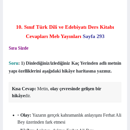
10. Sınıf Türk Dili ve Edebiyatı Ders Kitabı
Cevapları Meb Yayınları
Sayfa 293
Sıra Sizde
Soru
: 1) Dinlediğiniz/izlediğiniz Kaç Yerinden adlı metnin
yapı özelliklerini aşağıdaki hikâye haritasına yazınız.
Kısa Cevap:
Metin,
olay çevresinde gelişen bir
hikâye
dir.
Olay:
Yazarın gerçek kahramanlık anlayışını Ferhat Ali
Bey üzerinden fark etmesi