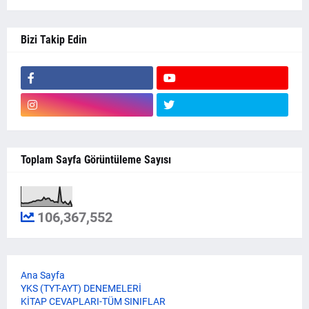
Bizi Takip Edin
Toplam Sayfa Görüntüleme Sayısı
106,367,552
Ana Sayfa
YKS (TYT-AYT) DENEMELERİ
KİTAP CEVAPLARI-TÜM SINIFLAR