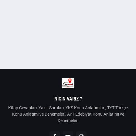
NIÇIN VARIZ ?
Kitap Cevapları, Yazılı Soruları, YKS Konu Anlatımları, TYT Türkçe
Konu Anlatımı ve Denemeleri, AYT Edebiyat Konu Anlatımı ve
Denemeleri