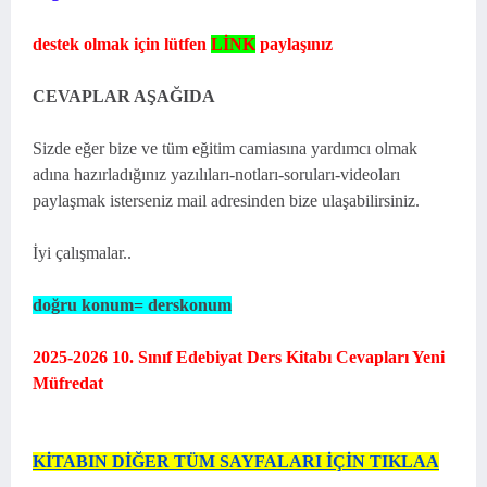
destek olmak için lütfen
LİNK
paylaşınız
CEVAPLAR AŞAĞIDA
Sizde eğer bize ve tüm eğitim camiasına yardımcı olmak
adına hazırladığınız yazılıları-notları-soruları-videoları
paylaşmak isterseniz mail adresinden bize ulaşabilirsiniz.
İyi çalışmalar..
doğru konum= derskonum
2025-2026 10. Sınıf Edebiyat Ders Kitabı Cevapları Yeni
Müfredat
KİTABIN DİĞER TÜM SAYFALARI İÇİN TIKLAA