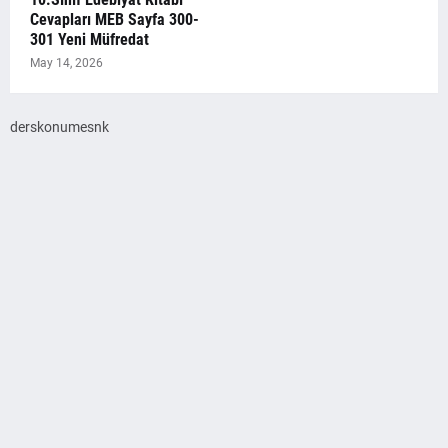
Cevapları MEB Sayfa 300-
301 Yeni Müfredat
May 14, 2026
derskonumesnk