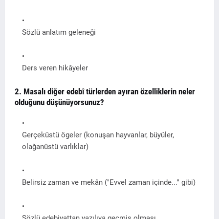
Sözlü anlatım geleneği
Ders veren hikâyeler
2. Masalı diğer edebî türlerden ayıran özelliklerin neler
olduğunu düşünüyorsunuz?
Gerçeküstü ögeler (konuşan hayvanlar, büyüler,
olağanüstü varlıklar)
Belirsiz zaman ve mekân ("Evvel zaman içinde..." gibi)
Sözlü edebiyattan yazılıya geçmiş olması