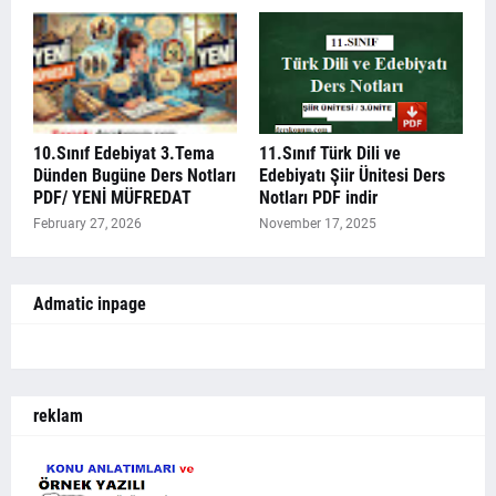
10.Sınıf Edebiyat 3.Tema
11.Sınıf Türk Dili ve
Dünden Bugüne Ders Notları
Edebiyatı Şiir Ünitesi Ders
PDF/ YENİ MÜFREDAT
Notları PDF indir
February 27, 2026
November 17, 2025
Admatic inpage
reklam