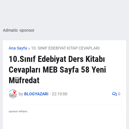
Admatic -sponsor
Ana Sayfa
10. SINIF EDEBİYAT KİTAP CEVAPLARI
10.Sınıf Edebiyat Ders Kitabı
Cevapları MEB Sayfa 58 Yeni
Müfredat
by
BLOGYAZARI
-
22:10:00
0
sponsor reklamı