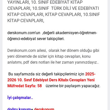
YAYINLARI, 10. SINIF EDEBİYAT KİTAP
CEVAPLARI, 10.SINIF TÜRK DİLİ VE EDEBİYATI
KİTAP CEVAPLARI, KİTAP CEVAPLARI, 10.SINIF
KİTAP CEVAPLARI,
derskonum.com'un
,değerli akademisyen-öğretmen-
öğrenci-edebiyat sever takipçileri.
Derskonum.com ailesi, olarak her dönem olduğu gibi
yeni dönemde de sizler için kitap cevapları, konu
anlatımı, pdf ders notları ile her zaman yanınızdayız..
Bu sayfamızda siz değerli takipçilerimiz için
2025-
2026 10. Sınıf Edebiyat Ders Kitabı Cevapları Yeni
Müfredat Sayfa: 58
üzerine bir paylaşım yapacağız.
İyi çalışmalar..
doğru konum
=
derskonum