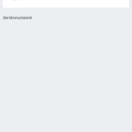
derskonumesnk