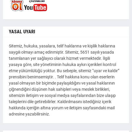
YASAL UYARI
Sitemiz, hukuka, yasalara, telif haklarına ve kişilik haklarına
saygılı olmayı amaç edinmiştir. Sitemiz, 5651 sayılı yasada
tanımlanan yer sağlayıcı olarak hizmet vermektedir. İlgili
yasaya göre, site yönetiminin hukuka aykırı içerikleri kontrol
etme yükümlülüğü yoktur. Bu sebeple, sitemiz “uyar ve kaldır”
prensibini benimsemiştir. . Telif hakkına konu olan eserlerin
yasal olmayan bir biçimde paylaşıldığını ve yasal haklarının
çiğnendiğini düşünen hak sahipleri veya meslek birlikleri,
sitemizin iletişim ve sosyal medya sayfalarından bize ulaşıp
taleplerini dile getirebilirler. Kaldırılmasını istediğiniz içerik
hakkında içeriğin altına yorum ve iletişim sayfasındaki mail
adresine yazabilirsiniz.