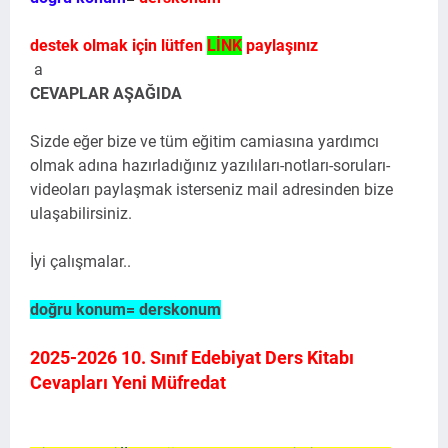
destek olmak için lütfen
LİNK
paylaşınız
a
CEVAPLAR AŞAĞIDA
Sizde eğer bize ve tüm eğitim camiasına yardımcı
olmak adına hazırladığınız yazılıları-notları-soruları-
videoları paylaşmak isterseniz mail adresinden bize
ulaşabilirsiniz.
İyi çalışmalar..
doğru konum= derskonum
2025-2026 10. Sınıf Edebiyat Ders Kitabı
Cevapları Yeni Müfredat