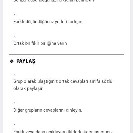
Farklı düşündüğünüz yerleri tartışın
Ortak bir fikir birliğine varın
🔹
PAYLAŞ
Grup olarak ulaştığınız ortak cevapları sınıfa sözlü
olarak paylaşın.
Diğer grupların cevaplarını dinleyin.
Farklı veya daha açıklayıcı fikirlerle karşılaşırsanız