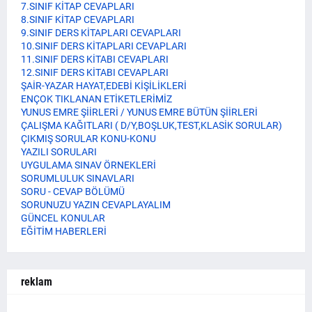
7.SINIF KİTAP CEVAPLARI
8.SINIF KİTAP CEVAPLARI
9.SINIF DERS KİTAPLARI CEVAPLARI
10.SINIF DERS KİTAPLARI CEVAPLARI
11.SINIF DERS KİTABI CEVAPLARI
12.SINIF DERS KİTABI CEVAPLARI
ŞAİR-YAZAR HAYAT,EDEBİ KİŞİLİKLERİ
ENÇOK TIKLANAN ETİKETLERİMİZ
YUNUS EMRE ŞİİRLERİ / YUNUS EMRE BÜTÜN ŞİİRLERİ
ÇALIŞMA KAĞITLARI ( D/Y,BOŞLUK,TEST,KLASİK SORULAR)
ÇIKMIŞ SORULAR KONU-KONU
YAZILI SORULARI
UYGULAMA SINAV ÖRNEKLERİ
SORUMLULUK SINAVLARI
SORU - CEVAP BÖLÜMÜ
SORUNUZU YAZIN CEVAPLAYALIM
GÜNCEL KONULAR
EĞİTİM HABERLERİ
reklam