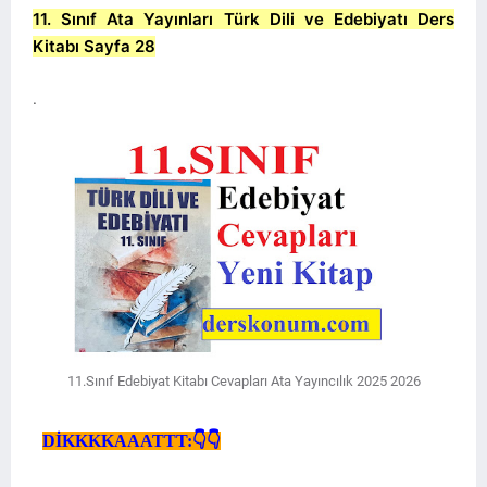
11. Sınıf Ata Yayınları Türk Dili ve Edebiyatı Ders
Kitabı Sayfa 28
.
11.Sınıf Edebiyat Kitabı Cevapları Ata Yayıncılık 2025 2026
DİKKKKAAATTT:
👇👇