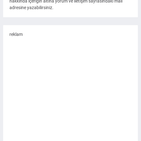
hakkında içeriğin altına yorum ve iletişim sayfasındaki mail
adresine yazabilirsiniz.
reklam