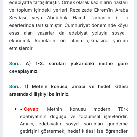
edebiyatta tartışılmıştır. Örnek olarak kadınların hakları
ve toplum içindeki yerleri Recaizade Ekrem’in Araba
Sevdası veya Abdülhak Hamit Tarhan’ın ( …)
eserlerinde tartışılmıştır. Cumhuriyet döneminde köyü
esas alan yazarlar da edebiyat yoluyla sosyal-
ekonomik konuların ön plana çıkmasına yardım
etmişlerdir.
Soru
: A) 1-3. soruları yukarıdaki metne göre
cevaplayınız.
Soru
: 1) Metnin konusu, amacı ve hedef kitlesi
arasındaki ilişkiyi belirtiniz.
Cevap
: Metnin konusu modern Türk
edebiyatının doğuşu ve toplumsal işlevleridir.
Amacı, edebiyatın sosyal sorunları gündeme
getirişini göstermek; hedef kitlesi ise öğrenciler