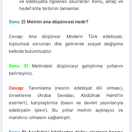
ve edebiyatla ilgilenen okurlardır. Konu, amaç ve
hedef kitle birbirini tamamlar.
Soru
: 2) Metnin ana düşüncesi nedir?
Cevap: Ana düşünce: Modern Türk edebiyatı,
toplumsal sorunları dile getirerek sosyal değişime
katkıda bulunmuştur.
Soru: 3)
Metindeki düşünceyi geliştirme yollarını
belirleyiniz.
Cevap
: Tanımlama (nesrin edebiyat dili olması),
örnekleme (Araba Sevdası, Abdülhak Hamit’in
eserleri), karşılaştırma (basın ve devlet yayınlarıyla
edebiyatın işlevi). Bu yollar metnin açıklayıcı ve
inandırıcı olmasını sağlamıştır.