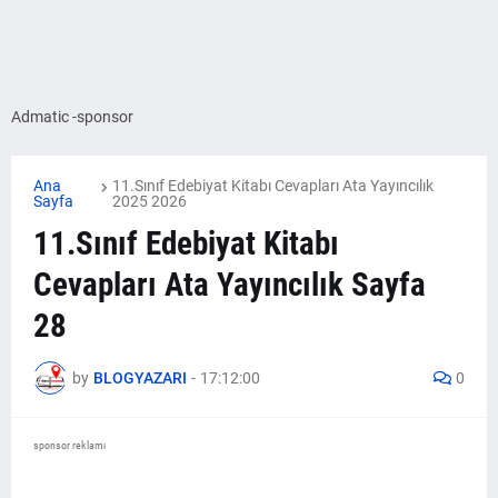
Admatic -sponsor
Ana
11.Sınıf Edebiyat Kitabı Cevapları Ata Yayıncılık
Sayfa
2025 2026
11.Sınıf Edebiyat Kitabı
Cevapları Ata Yayıncılık Sayfa
28
by
BLOGYAZARI
-
17:12:00
0
sponsor reklamı