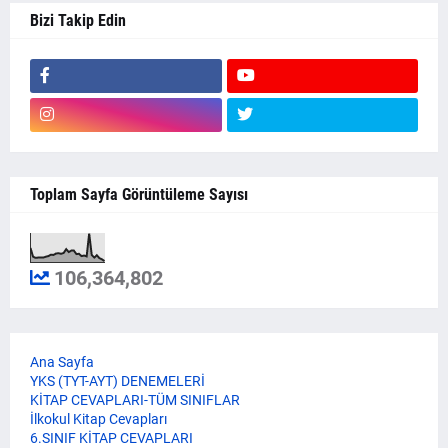
Bizi Takip Edin
Toplam Sayfa Görüntüleme Sayısı
106,364,802
Ana Sayfa
YKS (TYT-AYT) DENEMELERİ
KİTAP CEVAPLARI-TÜM SINIFLAR
İlkokul Kitap Cevapları
6.SINIF KİTAP CEVAPLARI