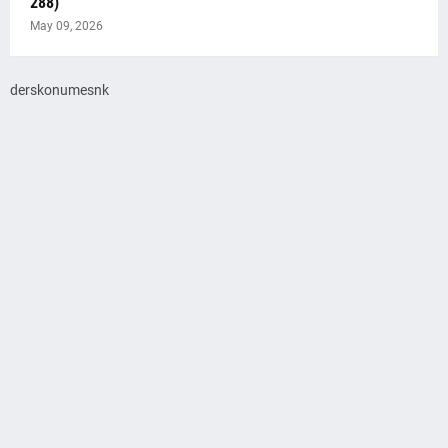
288)
May 09, 2026
derskonumesnk