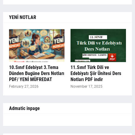
YENİ NOTLAR
10.Sınıf Edebiyat 3.Tema
11.Sınıf Türk Dili ve
Dünden Bugüne Ders Notları
Edebiyatı Şiir Ünitesi Ders
PDF/ YENİ MÜFREDAT
Notları PDF indir
February 27, 2026
November 17, 2025
Admatic inpage