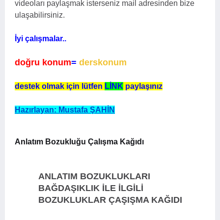
videoları paylaşmak isterseniz mail adresinden bize
ulaşabilirsiniz.
İyi çalışmalar..
doğru konum
=
derskonum
destek olmak için lütfen
LİNK
paylaşınız
Hazırlayan: Mustafa ŞAHİN
Anlatım Bozukluğu Çalışma Kağıdı
ANLATIM BOZUKLUKLARI
BAĞDAŞIKLIK İLE İLGİLİ
BOZUKLUKLAR ÇAŞIŞMA KAĞIDI