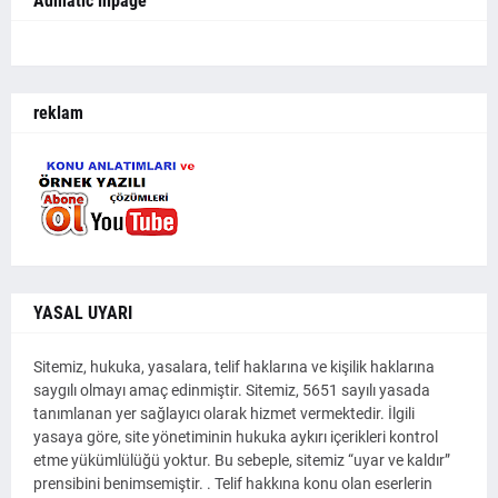
Admatic inpage
reklam
YASAL UYARI
Sitemiz, hukuka, yasalara, telif haklarına ve kişilik haklarına
saygılı olmayı amaç edinmiştir. Sitemiz, 5651 sayılı yasada
tanımlanan yer sağlayıcı olarak hizmet vermektedir. İlgili
yasaya göre, site yönetiminin hukuka aykırı içerikleri kontrol
etme yükümlülüğü yoktur. Bu sebeple, sitemiz “uyar ve kaldır”
prensibini benimsemiştir. . Telif hakkına konu olan eserlerin