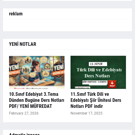
reklam
YENİ NOTLAR
10.Sınıf Edebiyat 3.Tema
11.Sınıf Türk Dili ve
Dünden Bugüne Ders Notları
Edebiyatı Şiir Ünitesi Ders
PDF/ YENİ MÜFREDAT
Notları PDF indir
February 27, 2026
November 17, 2025