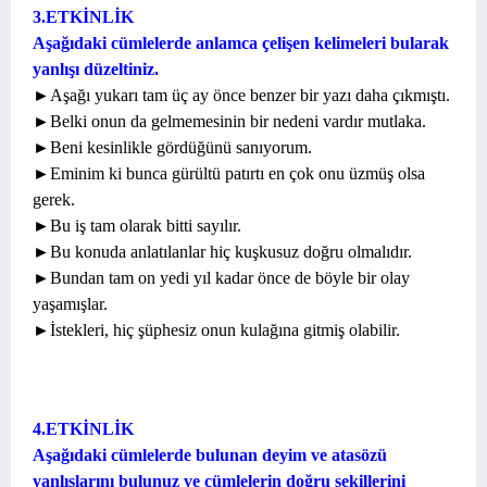
3.ETKİNLİK
Aşağıdaki cümlelerde anlamca çelişen kelimeleri bularak
yanlışı düzeltiniz.
►Aşağı yukarı tam üç ay önce benzer bir yazı daha çıkmıştı.
►Belki onun da gelmemesinin bir nedeni vardır mutlaka.
►Beni kesinlikle gördüğünü sanıyorum.
►Eminim ki bunca gürültü patırtı en çok onu üzmüş olsa
gerek.
►Bu iş tam olarak bitti sayılır.
►Bu konuda anlatılanlar hiç kuşkusuz doğru olmalıdır.
►Bundan tam on yedi yıl kadar önce de böyle bir olay
yaşamışlar.
►İstekleri, hiç şüphesiz onun kulağına gitmiş olabilir.
4.ETKİNLİK
Aşağıdaki cümlelerde bulunan deyim ve atasözü
yanlışlarını bulunuz ve cümlelerin doğru şekillerini