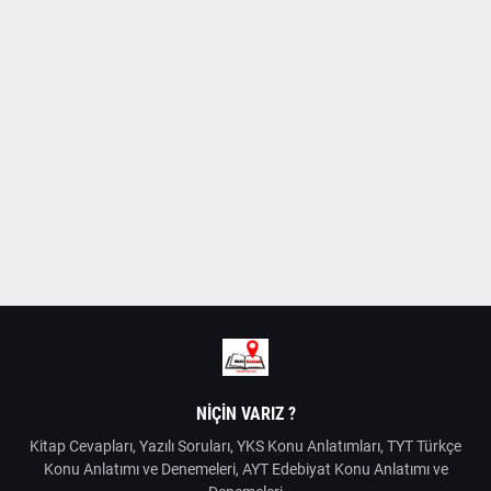
NIÇIN VARIZ ?
Kitap Cevapları, Yazılı Soruları, YKS Konu Anlatımları, TYT Türkçe
Konu Anlatımı ve Denemeleri, AYT Edebiyat Konu Anlatımı ve