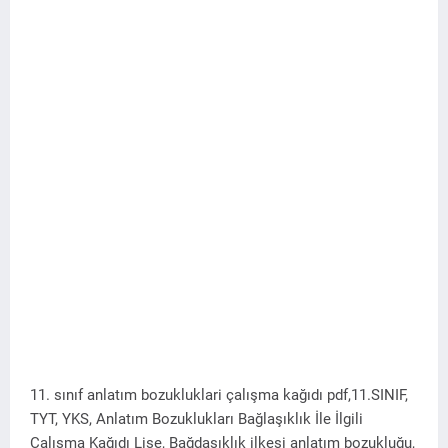
11. sınıf anlatım bozukluklari çalışma kağıdı pdf,11.SINIF,
TYT, YKS, Anlatım Bozuklukları Bağlaşıklık İle İlgili
Çalışma Kağıdı Lise, Bağdaşıklık ilkesi anlatım bozukluğu,