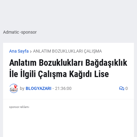
Admatic -sponsor
Ana Sayfa
ANLATIM BOZUKLUKLARI ÇALIŞMA
Anlatım Bozuklukları Bağdaşıklık
İle İlgili Çalışma Kağıdı Lise
by
BLOGYAZARI
-
21:36:00
0
sponsor reklamı