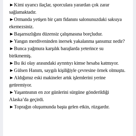
►Kimi uyarıcı ilaçlar, sporculara yarardan çok zarar
sağlamaktadır.
►Ormanda yetişen bir çam fidanını salonunuzdaki saksıya
ekemezsiniz.
►Başarısızlığını düzensiz çalışmasına borçludur.
►Yangın merdiveninden inersek yakalanma şansımız nedir?
►Bunca yağmura karşılık barajlarda yeterince su
birikmemiş.
►Bu iki olay arasındaki ayrıntıyı kimse hesaba katmıyor.
►Gülsen Hanım, saygılı kişiliğiyle çevresine örnek olmuştu.
►Aldığımız eski makineler artık işlemlerini yerine
getiremiyor.
►Yaşantısının en zor günlerini sürgüne gönderildiği
Alaska’da geçirdi.
►Toprağın oluşumunda başta gelen etkin, rüzgardır.