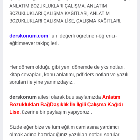
ANLATIM BOZUKLUKLARI ÇALIŞMA, ANLATIM
BOZUKLUKLARI ÇALIŞMA KAĞITLARI, ANLATIM
BOZUKLUKLARI ÇALIŞMA LİSE, ÇALIŞMA KAĞITLARI,
derskonum.com
' un
değerli öğretmen-öğrenci-
eğitimsever takipçileri.
Her dönem olduğu gibi yeni dönemde de yks notları,
kitap cevapları, konu anlatımı, pdf ders notları ve yazılı
soruları ile yine yanınızdayız..
derskonum
ailesi olarak buu sayfamızda
Anlatım
Bozuklukları BağDaşıklık İle İlgili Çalışma Kağıdı
Lise,
üzerine bir paylaşım yapıyoruz .
Sizde eğer bize ve tüm eğitim camiasına yardımcı
olmak adına hazırladığınız yazılıları-notları-soruları-