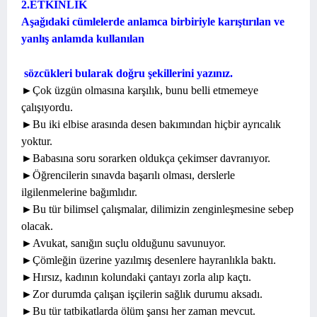
2.ETKİNLİK
Aşağıdaki cümlelerde anlamca birbiriyle karıştırılan ve
yanlış anlamda kullanılan
sözcükleri bularak doğru şekillerini yazınız.
►Çok üzgün olmasına karşılık, bunu belli etmemeye
çalışıyordu.
►Bu iki elbise arasında desen bakımından hiçbir ayrıcalık
yoktur.
►Babasına soru sorarken oldukça çekimser davranıyor.
►Öğrencilerin sınavda başarılı olması, derslerle
ilgilenmelerine bağımlıdır.
►Bu tür bilimsel çalışmalar, dilimizin zenginleşmesine sebep
olacak.
►Avukat, sanığın suçlu olduğunu savunuyor.
►Çömleğin üzerine yazılmış desenlere hayranlıkla baktı.
►Hırsız, kadının kolundaki çantayı zorla alıp kaçtı.
►Zor durumda çalışan işçilerin sağlık durumu aksadı.
►Bu tür tatbikatlarda ölüm şansı her zaman mevcut.