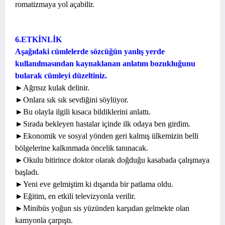
romatizmaya yol açabilir.
6.ETKİNLİK
Aşağıdaki cümlelerde sözcüğün yanlış yerde
kullanılmasından kaynaklanan anlatım bozukluğunu
bularak cümleyi düzeltiniz.
►Ağrısız kulak delinir.
►Onlara sık sık sevdiğini söylüyor.
►Bu olayla ilgili kısaca bildiklerini anlattı.
►Sırada bekleyen hastalar içinde ilk odaya ben girdim.
►Ekonomik ve sosyal yönden geri kalmış ülkemizin belli
bölgelerine kalkınmada öncelik tanınacak.
►Okulu bitirince doktor olarak doğduğu kasabada çalışmaya
başladı.
►Yeni eve gelmiştim ki dışarıda bir patlama oldu.
►Eğitim, en etkili televizyonla verilir.
►Minibüs yoğun sis yüzünden karşıdan gelmekte olan
kamyonla çarpıştı.