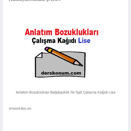
Anlatım Bozuklukları Bağdaşıklık İle İlgili Çalışma Kağıdı Lise
SPONSOR REKLAMI