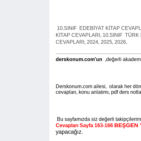
10.SINIF
EDEBİYAT KİTAP CEVAPLA
KİTAP CEVAPLARI, 10.SINIF
TÜRK 
CEVAPLARI, 2024, 2025, 2026,
derskonum.com'un
,değerli akademi
Derskonum.com ailesi, olarak her döne
cevapları, konu anlatımı, pdf ders notl
Bu sayfamızda siz değerli takipçilerim
BEŞGEN Y
Cevapları Sayfa
163-166
yapacağız.