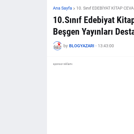
Ana Sayfa
10. Sınıf EDEBİYAT KİTAP CEV
10.Sınıf Edebiyat Kita
Beşgen Yayınları Dest
by
BLOGYAZARI
-
13:43:00
sponsor reklamı