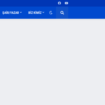
ŞAİR/YAZAR
BİZ KİMİZ