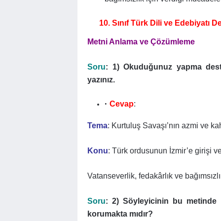
10. Sınıf Türk Dili ve Edebiyatı 
Metni Anlama ve Çözümleme
Soru
: 1) Okuduğunuz yapma destan
yazınız.
Cevap
:
Tema
: Kurtuluş Savaşı’nın azmi ve k
Konu
: Türk ordusunun İzmir’e girişi 
Vatanseverlik, fedakârlık ve bağımsızl
Soru
: 2) Söyleyicinin bu metinde 
korumakta mıdır?