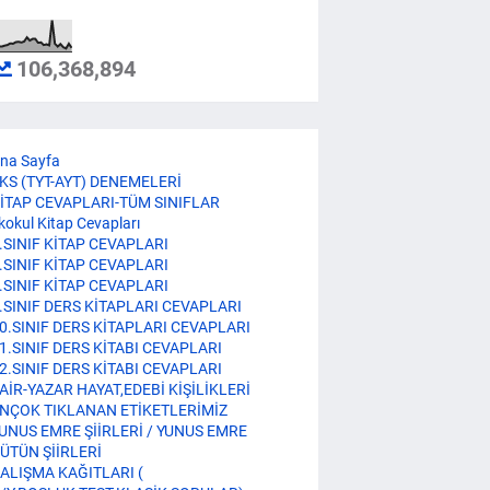
106,368,894
na Sayfa
KS (TYT-AYT) DENEMELERİ
İTAP CEVAPLARI-TÜM SINIFLAR
lkokul Kitap Cevapları
.SINIF KİTAP CEVAPLARI
.SINIF KİTAP CEVAPLARI
.SINIF KİTAP CEVAPLARI
.SINIF DERS KİTAPLARI CEVAPLARI
0.SINIF DERS KİTAPLARI CEVAPLARI
1.SINIF DERS KİTABI CEVAPLARI
2.SINIF DERS KİTABI CEVAPLARI
AİR-YAZAR HAYAT,EDEBİ KİŞİLİKLERİ
NÇOK TIKLANAN ETİKETLERİMİZ
UNUS EMRE ŞİİRLERİ / YUNUS EMRE
ÜTÜN ŞİİRLERİ
ALIŞMA KAĞITLARI (