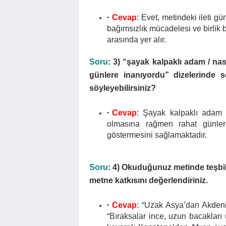
Cevap
: Evet, metindeki ileti g
bağımsızlık mücadelesi ve birlik 
arasında yer alır.
Soru
: 3) “şayak kalpaklı adam / na
günlere inanıyordu” dizelerinde 
söyleyebilirsiniz?
Cevap
: Şayak kalpaklı adam u
olmasına rağmen rahat günler
göstermesini sağlamaktadır.
Soru
: 4) Okuduğunuz metinde teşbi
metne katkısını değerlendiriniz.
Cevap
: “Uzak Asya’dan Akdeni
“Bıraksalar ince, uzun bacakları 