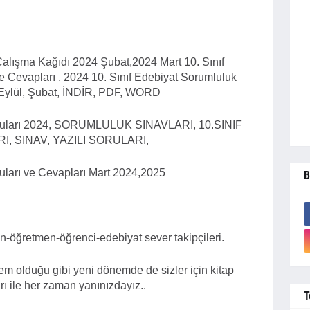
 Çalışma Kağıdı 2024 Şubat,
2024
Mart 10. Sınıf
e Cevapları , 2024 10. Sınıf Edebiyat Sorumluluk
, Eylül, Şubat, İNDİR, PDF, WORD
 soruları 2024, SORUMLULUK SINAVLARI, 10.SINIF
 SINAV, YAZILI SORULARI,
ruları ve Cevapları Mart 2024,2025
B
-öğretmen-öğrenci-edebiyat sever takipçileri.
m olduğu gibi yeni dönemde de sizler için kitap
arı ile her zaman yanınızdayız..
T