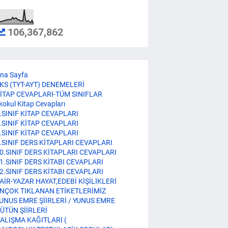
106,367,862
na Sayfa
KS (TYT-AYT) DENEMELERİ
İTAP CEVAPLARI-TÜM SINIFLAR
lkokul Kitap Cevapları
.SINIF KİTAP CEVAPLARI
.SINIF KİTAP CEVAPLARI
.SINIF KİTAP CEVAPLARI
.SINIF DERS KİTAPLARI CEVAPLARI
0.SINIF DERS KİTAPLARI CEVAPLARI
1.SINIF DERS KİTABI CEVAPLARI
2.SINIF DERS KİTABI CEVAPLARI
AİR-YAZAR HAYAT,EDEBİ KİŞİLİKLERİ
NÇOK TIKLANAN ETİKETLERİMİZ
UNUS EMRE ŞİİRLERİ / YUNUS EMRE
ÜTÜN ŞİİRLERİ
ALIŞMA KAĞITLARI (