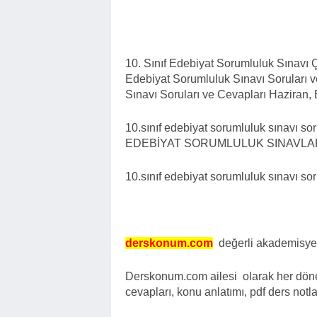
10. Sınıf Edebiyat Sorumluluk Sınavı
Edebiyat Sorumluluk Sınavı Soruları v
Sınavı Soruları ve Cevapları Haziran
10.sınıf edebiyat sorumluluk sınavı
EDEBİYAT SORUMLULUK SINAVLARI,
10.sınıf edebiyat sorumluluk sınavı so
derskonum.com
değerli akademisyen
Derskonum.com ailesi olarak her döne
cevapları, konu anlatımı, pdf ders notl