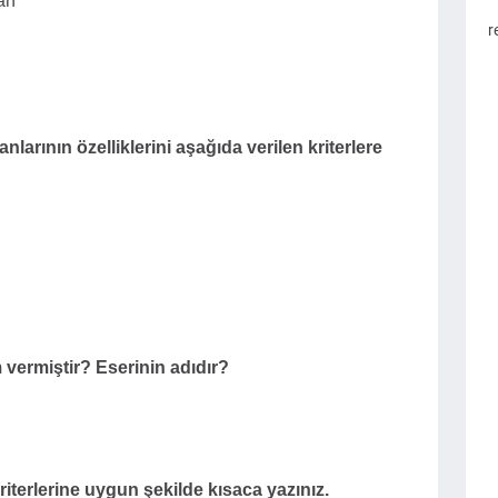
an
r
nlarının özelliklerini aşağıda verilen kriterlere
 vermiştir? Eserinin adıdır?
riterlerine uygun şekilde kısaca yazınız.