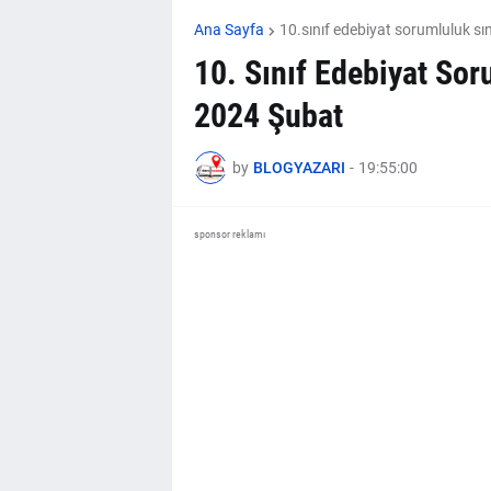
Ana Sayfa
10.sınıf edebiyat sorumluluk sı
10. Sınıf Edebiyat Sor
2024 Şubat
by
BLOGYAZARI
-
19:55:00
sponsor reklamı