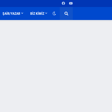
ŞAİR/YAZAR
BİZ KİMİZ