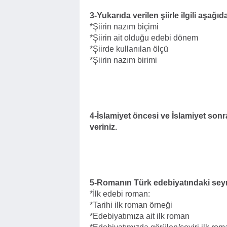
3-Yukarıda verilen şiirle ilgili aşağıda
*Şiirin nazım biçimi
*Şiirin ait olduğu edebi dönem
*Şiirde kullanılan ölçü
*Şiirin nazım birimi
4-İslamiyet öncesi ve İslamiyet sonr
veriniz.
5-Romanın Türk edebiyatındaki seyri i
*İlk edebi roman:
*Tarihi ilk roman örneği
*Edebiyatımıza ait ilk roman