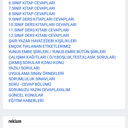
6.SINIF KİTAP CEVAPLARI
7.SINIF KİTAP CEVAPLARI
8.SINIF KİTAP CEVAPLARI
9.SINIF DERS KİTAPLARI CEVAPLARI
10.SINIF DERS KİTAPLARI CEVAPLARI
11.SINIF DERS KİTABI CEVAPLARI
12.SINIF DERS KİTABI CEVAPLARI
ŞAİR-YAZAR HAYAT,EDEBİ KİŞİLİKLERİ
ENÇOK TIKLANAN ETİKETLERİMİZ
YUNUS EMRE ŞİİRLERİ / YUNUS EMRE BÜTÜN ŞİİRLERİ
ÇALIŞMA KAĞITLARI ( D/Y,BOŞLUK,TEST,KLASİK SORULAR)
ÇIKMIŞ SORULAR KONU-KONU
YAZILI SORULARI
UYGULAMA SINAV ÖRNEKLERİ
SORUMLULUK SINAVLARI
SORU - CEVAP BÖLÜMÜ
SORUNUZU YAZIN CEVAPLAYALIM
GÜNCEL KONULAR
EĞİTİM HABERLERİ
reklam