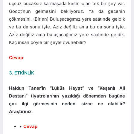
uçsuz bucaksız karmaşada kesin olan tek bir şey var.
Godot’nun gelmesini bekliyoruz. Ya da gecenin
çökmesini. (Bir an) Buluşacağımız yere saatinde geldik
ve bu da sonu işte. Aziz değiliz ama bu da sonu işte.
Aziz değiliz ama buluşacağımız yere saatinde geldik.
Kaç insan böyle bir şeyle övünebilir?
Cevap
:
3. ETKİNLİK
Haldun Taner’in “Lüküs Hayat” ve “Keşanlı Ali
Destanı” tiyatrolarının yazıldığı dönemden bugüne
çok ilgi görmesinin nedeni sizce ne olabilir?
Araştırınız.
Cevap
: