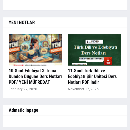
YENİ NOTLAR
10.Sınıf Edebiyat 3.Tema
11.Sınıf Türk Dili ve
Dünden Bugüne Ders Notları
Edebiyatı Şiir Ünitesi Ders
PDF/ YENİ MÜFREDAT
Notları PDF indir
February 27, 2026
November 17, 2025
Admatic inpage