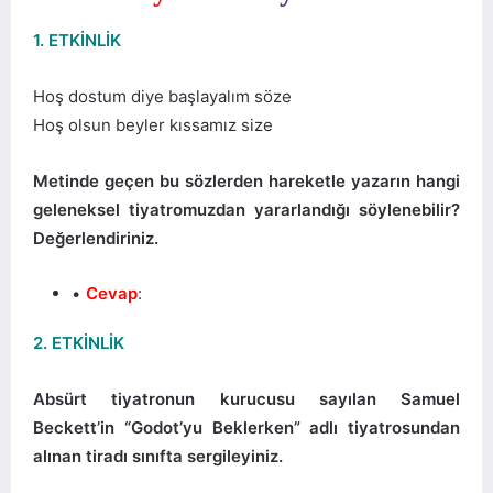
1. ETKİNLİK
Hoş dostum diye başlayalım söze
Hoş olsun beyler kıssamız size
Metinde geçen bu sözlerden hareketle yazarın hangi
geleneksel tiyatromuzdan yararlandığı söylenebilir?
Değerlendiriniz.
Cevap
:
2. ETKİNLİK
Absürt tiyatronun kurucusu sayılan Samuel
Beckett’in “Godot’yu Beklerken” adlı tiyatrosundan
alınan tiradı sınıfta sergileyiniz.