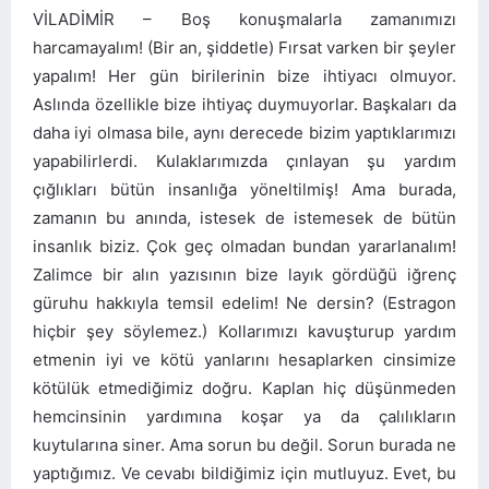
VİLADİMİR – Boş konuşmalarla zamanımızı
harcamayalım! (Bir an, şiddetle) Fırsat varken bir şeyler
yapalım! Her gün birilerinin bize ihtiyacı olmuyor.
Aslında özellikle bize ihtiyaç duymuyorlar. Başkaları da
daha iyi olmasa bile, aynı derecede bizim yaptıklarımızı
yapabilirlerdi. Kulaklarımızda çınlayan şu yardım
çığlıkları bütün insanlığa yöneltilmiş! Ama burada,
zamanın bu anında, istesek de istemesek de bütün
insanlık biziz. Çok geç olmadan bundan yararlanalım!
Zalimce bir alın yazısının bize layık gördüğü iğrenç
güruhu hakkıyla temsil edelim! Ne dersin? (Estragon
hiçbir şey söylemez.) Kollarımızı kavuşturup yardım
etmenin iyi ve kötü yanlarını hesaplarken cinsimize
kötülük etmediğimiz doğru. Kaplan hiç düşünmeden
hemcinsinin yardımına koşar ya da çalılıkların
kuytularına siner. Ama sorun bu değil. Sorun burada ne
yaptığımız. Ve cevabı bildiğimiz için mutluyuz. Evet, bu