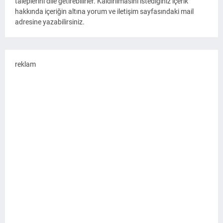
taleplerini dile getirebilirler. Kaldırılmasını istediğiniz içerik
hakkında içeriğin altına yorum ve iletişim sayfasındaki mail
adresine yazabilirsiniz.
reklam