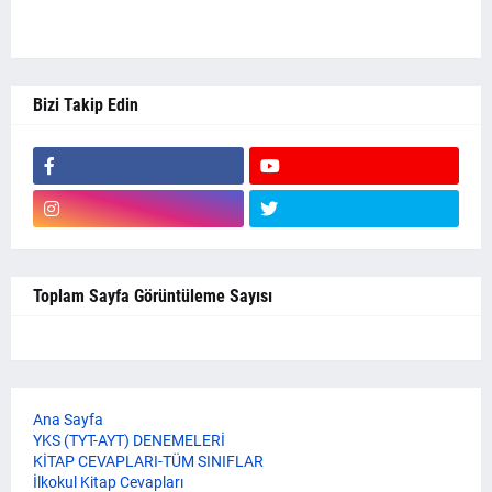
Bizi Takip Edin
Toplam Sayfa Görüntüleme Sayısı
Ana Sayfa
YKS (TYT-AYT) DENEMELERİ
KİTAP CEVAPLARI-TÜM SINIFLAR
İlkokul Kitap Cevapları