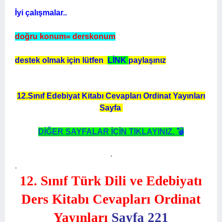
İyi çalışmalar..
doğru konum= derskonum
destek olmak için lütfen
LİNK
paylaşınız
12.Sınıf Edebiyat Kitabı Cevapları Ordinat Yayınları
Sayfa
DİĞER SAYFALAR İÇİN TIKLAYINIZ. 💣
.
.
12. Sınıf Türk Dili ve Edebiyatı
Ders Kitabı Cevapları Ordinat
Yayınları
Sayfa 221