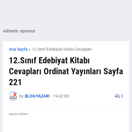
Admatic -sponsor
Ana Sayfa
12.Sınıf Edebiyat Kitabı Cevapları
12.Sınıf Edebiyat Kitabı
Cevapları Ordinat Yayınları Sayfa
221
by
BLOGYAZARI
-
19:42:00
0
sponsor reklamı