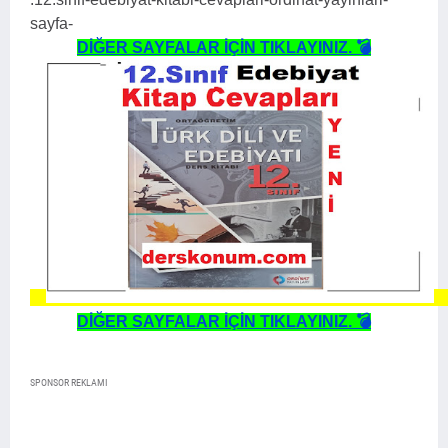
sayfa-
DİĞER SAYFALAR İÇİN TIKLAYINIZ. 💣
DİĞER SAYFALAR İÇİN TIKLAYINIZ. 💣
SPONSOR REKLAMI