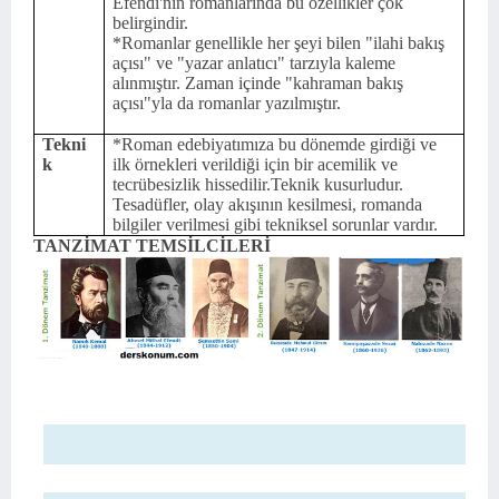
Efendi'nin romanlarında bu özellikler çok
belirgindir.
*Romanlar genellikle her şeyi bilen "ilahi bakış
açısı" ve "yazar anlatıcı" tarzıyla kaleme
alınmıştır. Zaman içinde "kahraman bakış
açısı"yla da romanlar yazılmıştır.
Tekni
*Roman edebiyatımıza bu dönemde girdiği ve
k
ilk örnekleri verildiği için bir acemilik ve
tecrübesizlik hissedilir.Teknik kusurludur.
Tesadüfler, olay akışının kesilmesi, romanda
bilgiler verilmesi gibi tekniksel sorunlar vardır.
TANZİMAT TEMSİLCİLERİ