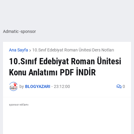
Admatic -sponsor
Ana Sayfa
10.Sınıf Edebiyat Roman Ünitesi Ders Notları
10.Sınıf Edebiyat Roman Ünitesi
Konu Anlatımı PDF İNDİR
by
BLOGYAZARI
-
23:12:00
0
sponsor reklamı