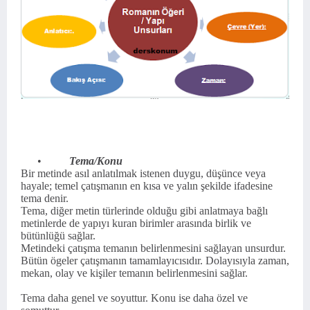
•
Tema/Konu
Bir metinde asıl anlatılmak istenen duygu, düşün­ce veya
hayale; temel çatışmanın en kısa ve ya­lın şekilde ifadesine
tema denir.
Tema, diğer metin türlerinde olduğu gibi anlatma­ya bağlı
metinlerde de yapıyı kuran birimler ara­sında birlik ve
bütünlüğü sağlar.
Metindeki çatışma temanın belirlenmesini sağla­yan unsurdur.
Bütün ögeler çatışmanın tamam­layıcısıdır. Dolayısıyla zaman,
mekan, olay ve kişiler temanın belirlenmesini sağlar.
Tema daha genel ve soyuttur. Konu ise daha özel ve