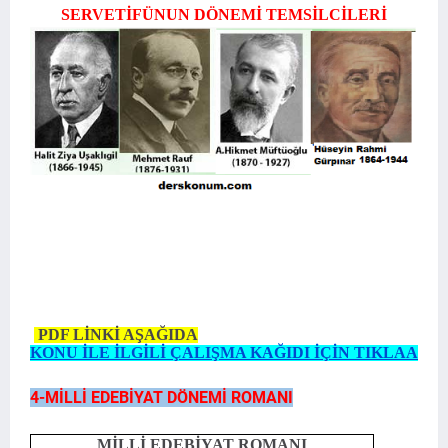
SERVETİFÜNUN DÖNEMİ TEMSİLCİLERİ
PDF LİNKİ AŞAĞIDA
KONU İLE İLGİLİ ÇALIŞMA KAĞIDI İÇİN TIKLAA
4-MİLLİ EDEBİYAT DÖNEMİ ROMANI
MİLLİ EDEBİYAT ROMANI