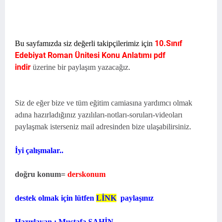
10.Sınıf
Bu sayfamızda siz değerli takipçilerimiz için
Edebiyat Roman Ünitesi Konu Anlatımı pdf
indir
üzerine bir paylaşım yazacağız.
Siz de eğer bize ve tüm eğitim camiasına yardımcı olmak
adına hazırladığınız yazılıları-notları-soruları-videoları
paylaşmak isterseniz mail adresinden bize ulaşabilirsiniz.
İyi çalışmalar..
doğru konum=
derskonum
destek olmak için lütfen
LİNK
paylaşınız
Hazırlayan : Mustafa ŞAHİN