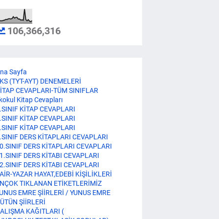
106,366,316
na Sayfa
KS (TYT-AYT) DENEMELERİ
İTAP CEVAPLARI-TÜM SINIFLAR
lkokul Kitap Cevapları
.SINIF KİTAP CEVAPLARI
.SINIF KİTAP CEVAPLARI
.SINIF KİTAP CEVAPLARI
.SINIF DERS KİTAPLARI CEVAPLARI
0.SINIF DERS KİTAPLARI CEVAPLARI
1.SINIF DERS KİTABI CEVAPLARI
2.SINIF DERS KİTABI CEVAPLARI
AİR-YAZAR HAYAT,EDEBİ KİŞİLİKLERİ
NÇOK TIKLANAN ETİKETLERİMİZ
UNUS EMRE ŞİİRLERİ / YUNUS EMRE
ÜTÜN ŞİİRLERİ
ALIŞMA KAĞITLARI (