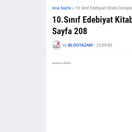
Ana Sayfa
10.Sınıf Edebiyat Kitabı Cevapla
10.Sınıf Edebiyat Kita
Sayfa 208
by
BLOGYAZARI
-
23:09:00
sponsor reklamı