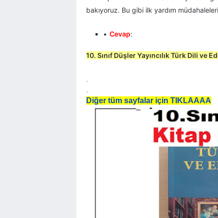
bakıyoruz. Bu gibi ilk yardım müdahaleleri
Cevap
:
10. Sınıf Düşler Yayıncılık Türk Dili ve E
.
.
Diğer tüm sayfalar için TIKLAAAA