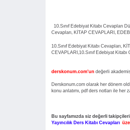
10.Sınıf Edebiyat Kitabı Cevapları Dü
Cevapları, KİTAP CEVAPLARI, EDE
10.Sınıf Edebiyat Kitabı Cevapları
CEVAPLARI,
10.Sınıf Edebiyat Kitabı 
derskonum.com'un
değerli akademis
Derskonum.com olarak her dönem olduğu
konu anlatımı, pdf ders notları ile her
Bu sayfamızda siz değerli takipçiler
Yayıncılık Ders Kitabı Cevapları
üze