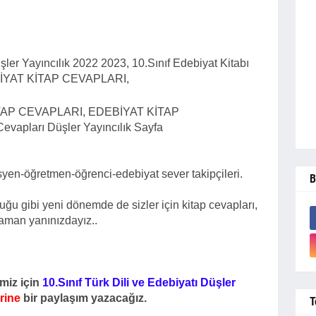
şler Yayıncılık 2022 2023, 10.Sınıf Edebiyat Kitabı
BİYAT KİTAP CEVAPLARI,
, KİTAP CEVAPLARI, EDEBİYAT KİTAP
Cevapları Düşler Yayıncılık Sayfa
yen-öğretmen-öğrenci-edebiyat sever takipçileri.
B
 gibi yeni dönemde de sizler için kitap cevapları,
 zaman yanınızdayız..
imiz için
10.Sınıf Türk Dili ve Edebiyatı Düşler
rine
bir paylaşım yazacağız.
T