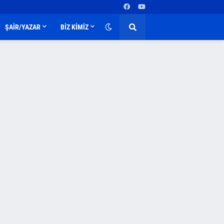
ŞAİR/YAZAR
BİZ KİMİZ