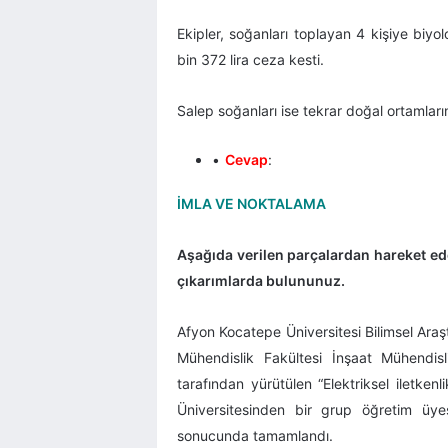
Ekipler, soğanları toplayan 4 kişiye biyolo
bin 372 lira ceza kesti.
Salep soğanları ise tekrar doğal ortamların
Cevap
:
İMLA VE NOKTALAMA
Aşağıda verilen parçalardan hareket eder
çıkarımlarda bulununuz.
Afyon Kocatepe Üniversitesi Bilimsel Araş
Mühendislik Fakültesi İnşaat Mühendi
tarafından yürütülen “Elektriksel iletkenl
Üniversitesinden bir grup öğretim üyes
sonucunda tamamlandı.