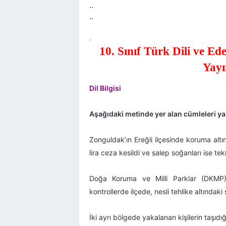
..
..
.
10. Sınıf Türk Dili ve Ed
Yayı
Dil Bilgisi
Aşağıdaki metinde yer alan cümleleri yap
Zonguldak’ın Ereğli ilçesinde koruma alt
lira ceza kesildi ve salep soğanları ise tek
Doğa Koruma ve Milli Parklar (DKMP)
kontrollerde ilçede, nesli tehlike altındaki 
İki ayrı bölgede yakalanan kişilerin taşıdığ