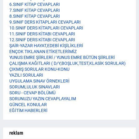
6.SINIF KİTAP CEVAPLARI
7.SINIF KİTAP CEVAPLARI
8.SINIF KİTAP CEVAPLARI
9.SINIF DERS KİTAPLARI CEVAPLARI
10.SINIF DERS KİTAPLARI CEVAPLARI
11.SINIF DERS KİTABI CEVAPLARI
12.SINIF DERS KİTABI CEVAPLARI
ŞAİR-YAZAR HAYAT,EDEBİ KİŞİLİKLERİ
ENÇOK TIKLANAN ETİKETLERİMİZ
YUNUS EMRE ŞİİRLERİ / YUNUS EMRE BÜTÜN ŞİİRLERİ
ÇALIŞMA KAĞITLARI ( D/Y,BOŞLUK,TEST,KLASİK SORULAR)
ÇIKMIŞ SORULAR KONU-KONU
YAZILI SORULARI
UYGULAMA SINAV ÖRNEKLERİ
SORUMLULUK SINAVLARI
SORU - CEVAP BÖLÜMÜ
SORUNUZU YAZIN CEVAPLAYALIM
GÜNCEL KONULAR
EĞİTİM HABERLERİ
reklam