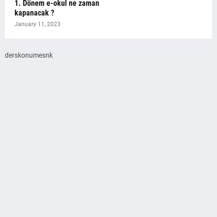
1. Dönem e-okul ne zaman
kapanacak ?
January 11, 2023
derskonumesnk