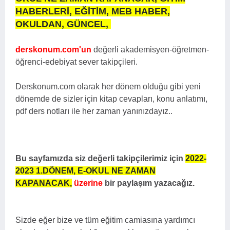
HABERLERİ, EĞİTİM, MEB HABER,
OKULDAN, GÜNCEL,
derskonum.com'un
değerli akademisyen-öğretmen-
öğrenci-edebiyat sever takipçileri.
Derskonum.com olarak her dönem olduğu gibi yeni
dönemde de sizler için kitap cevapları, konu anlatımı,
pdf ders notları ile her zaman yanınızdayız..
Bu sayfamızda siz değerli takipçilerimiz için
2022-
2023 1.DÖNEM,
E-OKUL NE ZAMAN
KAPANACAK,
üzerine
bir paylaşım yazacağız.
Sizde eğer bize ve tüm eğitim camiasına yardımcı