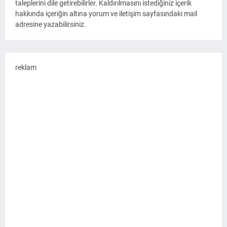
taleplerini dile getirebilirler. Kaldırılmasını istediğiniz içerik
hakkında içeriğin altına yorum ve iletişim sayfasındaki mail
adresine yazabilirsiniz.
reklam