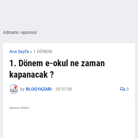
Admatic -sponsor
Ana Sayfa
1.DÖNEM
1. Dönem e-okul ne zaman
kapanacak ?
by
BLOGYAZARI
-
20:51:00
0
sponsor reklamı