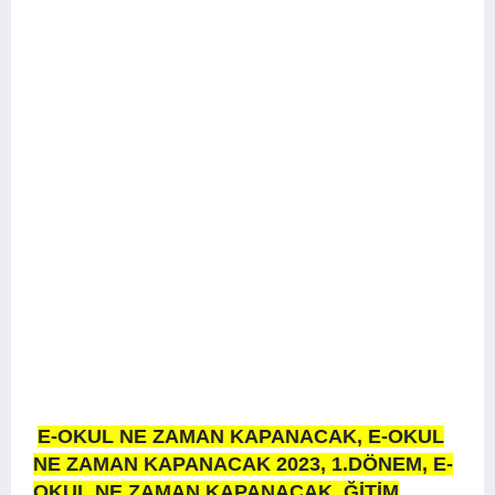
E-OKUL NE ZAMAN KAPANACAK, E-OKUL
NE ZAMAN KAPANACAK 2023, 1.DÖNEM,
E-
OKUL NE ZAMAN KAPANACAK,
ĞİTİM