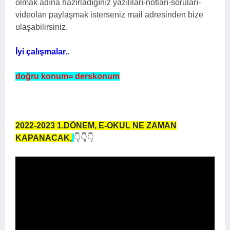
olmak adına hazırladığınız yazılıları-notları-soruları-
videoları paylaşmak isterseniz mail adresinden bize
ulaşabilirsiniz.
İyi çalışmalar..
doğru konum= derskonum
2022-2023 1.DÖNEM,
E-OKUL NE ZAMAN
KAPANACAK,
👇👇👇