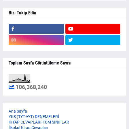
Bizi Takip Edin
Toplam Sayfa Görüntüleme Sayısı
106,368,240
Ana Sayfa
YKS (TYT-AYT) DENEMELERİ
KİTAP CEVAPLARI-TÜM SINIFLAR
İlkokul Kitap Cevapları