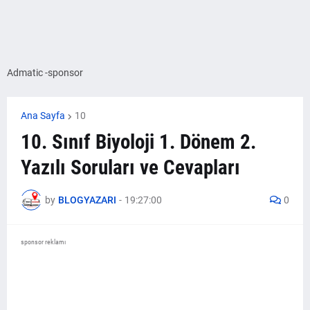
Admatic -sponsor
Ana Sayfa
10
10. Sınıf Biyoloji 1. Dönem 2.
Yazılı Soruları ve Cevapları
by
BLOGYAZARI
-
19:27:00
0
sponsor reklamı