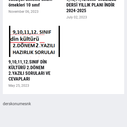
örnekleri 10 sınıf
DERSİ YILLIK PLANI İNDİR
2024-2025
November 06, 2023
July 02, 2023
9,10,11,12.SINIF DİN
KÜLTÜRÜ 2.DÖNEM
2.YAZILI SORULARI VE
CEVAPLARI
May 25, 2023
derskonumesnk