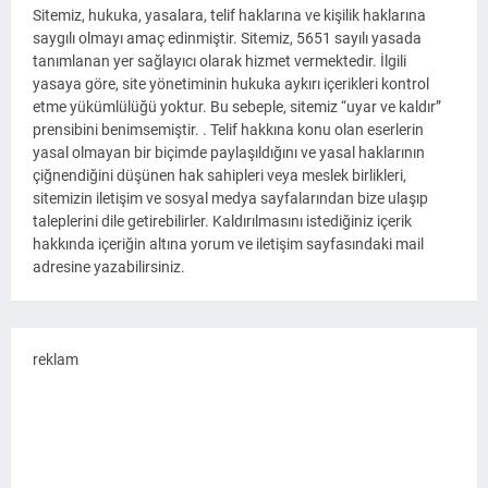
Sitemiz, hukuka, yasalara, telif haklarına ve kişilik haklarına
saygılı olmayı amaç edinmiştir. Sitemiz, 5651 sayılı yasada
tanımlanan yer sağlayıcı olarak hizmet vermektedir. İlgili
yasaya göre, site yönetiminin hukuka aykırı içerikleri kontrol
etme yükümlülüğü yoktur. Bu sebeple, sitemiz “uyar ve kaldır”
prensibini benimsemiştir. . Telif hakkına konu olan eserlerin
yasal olmayan bir biçimde paylaşıldığını ve yasal haklarının
çiğnendiğini düşünen hak sahipleri veya meslek birlikleri,
sitemizin iletişim ve sosyal medya sayfalarından bize ulaşıp
taleplerini dile getirebilirler. Kaldırılmasını istediğiniz içerik
hakkında içeriğin altına yorum ve iletişim sayfasındaki mail
adresine yazabilirsiniz.
reklam