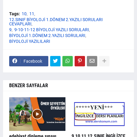
Tags:
10
11
12.SINIF BİYOLOJİ 1.DÖNEM 2.YAZILI SORULARI
CEVAPLARI
9
9-10-11-12 BİYOLOJİ YAZILI SORULARI
BİYOLOJİ 1.DÖNEM 2.YAZILI SORULARI
BİYOLOJİ YAZILILARI
Facebook
BENZER SAYFALAR
edebiyat dinleme sınavı
9,10,11,12.SINIF İNGİLİZCE