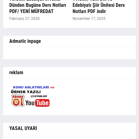
Dünden Bugüne Ders Notları
Edebiyatı Şiir Ünitesi Ders
PDF/ YENİ MÜFREDAT
Notları PDF indir
February 27, 2026
November 17, 2025
Admatic inpage
reklam
YASAL UYARI