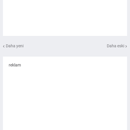
Daha yeni
Daha eski
reklam