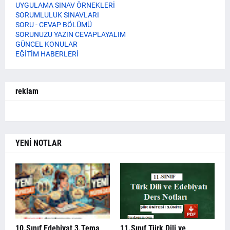
UYGULAMA SINAV ÖRNEKLERİ
SORUMLULUK SINAVLARI
SORU - CEVAP BÖLÜMÜ
SORUNUZU YAZIN CEVAPLAYALIM
GÜNCEL KONULAR
EĞİTİM HABERLERİ
reklam
YENİ NOTLAR
10.Sınıf Edebiyat 3.Tema
11.Sınıf Türk Dili ve