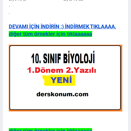
.
.
DEVAMI İÇİN İNDİRİN :) İNDİRMEK TIKLAAAA,
diğer tüm örnekler için tıklaaaaaa
diğer tüm örnekler için tıklaaaaaa