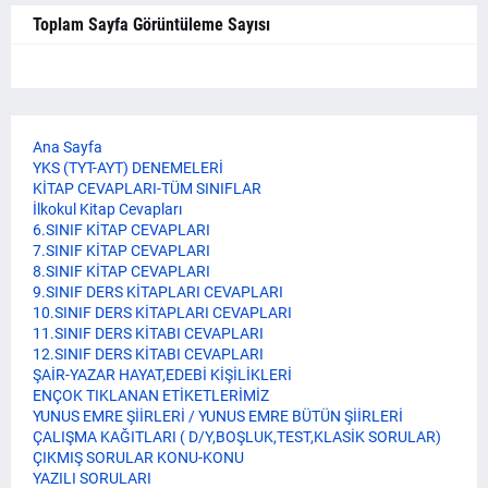
Toplam Sayfa Görüntüleme Sayısı
Ana Sayfa
YKS (TYT-AYT) DENEMELERİ
KİTAP CEVAPLARI-TÜM SINIFLAR
İlkokul Kitap Cevapları
6.SINIF KİTAP CEVAPLARI
7.SINIF KİTAP CEVAPLARI
8.SINIF KİTAP CEVAPLARI
9.SINIF DERS KİTAPLARI CEVAPLARI
10.SINIF DERS KİTAPLARI CEVAPLARI
11.SINIF DERS KİTABI CEVAPLARI
12.SINIF DERS KİTABI CEVAPLARI
ŞAİR-YAZAR HAYAT,EDEBİ KİŞİLİKLERİ
ENÇOK TIKLANAN ETİKETLERİMİZ
YUNUS EMRE ŞİİRLERİ / YUNUS EMRE BÜTÜN ŞİİRLERİ
ÇALIŞMA KAĞITLARI ( D/Y,BOŞLUK,TEST,KLASİK SORULAR)
ÇIKMIŞ SORULAR KONU-KONU
YAZILI SORULARI