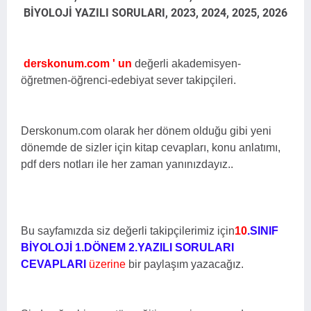
BİYOLOJİ YAZILI SORULARI, 2023, 2024, 2025, 2026
derskonum.com ' un
değerli akademisyen-
öğretmen-öğrenci-edebiyat sever takipçileri.
Derskonum.com olarak her dönem olduğu gibi yeni
dönemde de sizler için kitap cevapları, konu anlatımı,
pdf ders notları ile her zaman yanınızdayız..
Bu sayfamızda siz değerli takipçilerimiz için
10
.SINIF
BİYOLOJİ 1.DÖNEM 2.YAZILI SORULARI
CEVAPLARI
üzerine
bir paylaşım yazacağız.