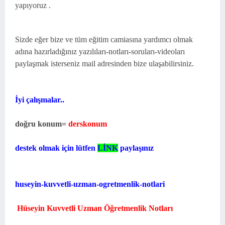
yapıyoruz .
Sizde eğer bize ve tüm eğitim camiasına yardımcı olmak
adına hazırladığınız yazılıları-notları-soruları-videoları
paylaşmak isterseniz mail adresinden bize ulaşabilirsiniz.
İyi çalışmalar..
doğru konum=
derskonum
destek olmak için lütfen
LİNK
paylaşınız
huseyin-kuvvetli-uzman-ogretmenlik-notlari
Hüseyin Kuvvetli Uzman Öğretmenlik Notları