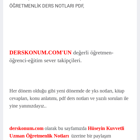
ÖĞRETMENLİK DERS NOTLARI PDF,
DERSKONUM.COM'UN
değerli öğretmen-
öğrenci-eğitim sever takipçileri.
Her dönem olduğu gibi yeni dönemde de yks notları, kitap
cevapları, konu anlatımı, pdf ders notları ve yazılı soruları ile
yine yanınızdayız..
derskonum.com
olarak bu sayfamızda
Hüseyin Kuvvetli
Uzman Öğretmenlik Notları
üzerine bir paylaşım