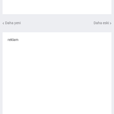
Daha yeni
Daha eski
reklam