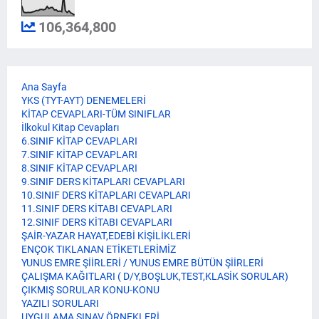
106,364,800
Ana Sayfa
YKS (TYT-AYT) DENEMELERİ
KİTAP CEVAPLARI-TÜM SINIFLAR
İlkokul Kitap Cevapları
6.SINIF KİTAP CEVAPLARI
7.SINIF KİTAP CEVAPLARI
8.SINIF KİTAP CEVAPLARI
9.SINIF DERS KİTAPLARI CEVAPLARI
10.SINIF DERS KİTAPLARI CEVAPLARI
11.SINIF DERS KİTABI CEVAPLARI
12.SINIF DERS KİTABI CEVAPLARI
ŞAİR-YAZAR HAYAT,EDEBİ KİŞİLİKLERİ
ENÇOK TIKLANAN ETİKETLERİMİZ
YUNUS EMRE ŞİİRLERİ / YUNUS EMRE BÜTÜN ŞİİRLERİ
ÇALIŞMA KAĞITLARI ( D/Y,BOŞLUK,TEST,KLASİK SORULAR)
ÇIKMIŞ SORULAR KONU-KONU
YAZILI SORULARI
UYGULAMA SINAV ÖRNEKLERİ