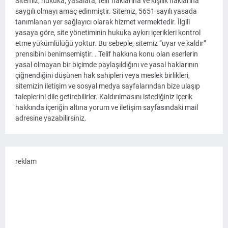
Sitemiz, hukuka, yasalara, telif haklarına ve kişilik haklarına
saygılı olmayı amaç edinmiştir. Sitemiz, 5651 sayılı yasada
tanımlanan yer sağlayıcı olarak hizmet vermektedir. İlgili
yasaya göre, site yönetiminin hukuka aykırı içerikleri kontrol
etme yükümlülüğü yoktur. Bu sebeple, sitemiz “uyar ve kaldır”
prensibini benimsemiştir. . Telif hakkına konu olan eserlerin
yasal olmayan bir biçimde paylaşıldığını ve yasal haklarının
çiğnendiğini düşünen hak sahipleri veya meslek birlikleri,
sitemizin iletişim ve sosyal medya sayfalarından bize ulaşıp
taleplerini dile getirebilirler. Kaldırılmasını istediğiniz içerik
hakkında içeriğin altına yorum ve iletişim sayfasındaki mail
adresine yazabilirsiniz.
reklam