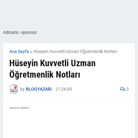
Admatic -sponsor
Ana Sayfa
Hüseyin Kuvvetli Uzman Öğretmenlik Notları
Hüseyin Kuvvetli Uzman
Öğretmenlik Notları
by
BLOGYAZARI
-
21:26:00
0
sponsor reklamı