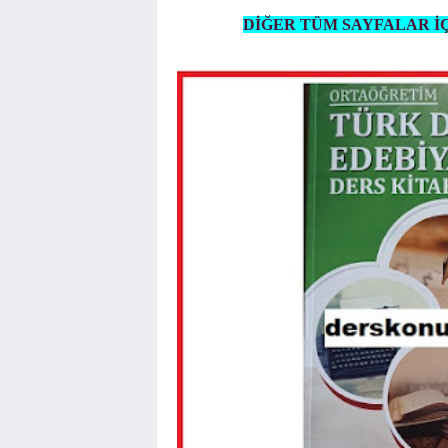
DİĞER TÜM SAYFALAR İÇ