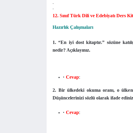
.
.
12. Sınıf Türk Dili ve Edebiyatı Ders Ki
Hazırlık Çalışmaları
1. “En iyi dost kitaptır.” sözüne kat
nedir? Açıklayınız.
Cevap
:
2. Bir ülkedeki okuma oranı, o ülken
Düşüncelerinizi sözlü olarak ifade ediniz
Cevap
: