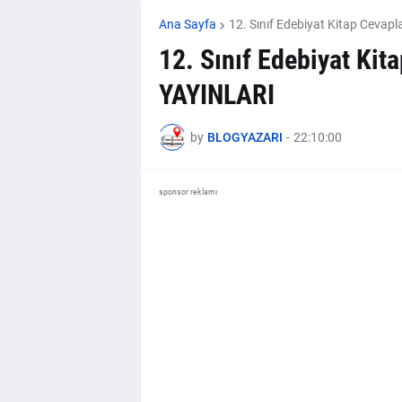
Ana Sayfa
12. Sınıf Edebiyat Kitap Cevapla
12. Sınıf Edebiyat Ki
YAYINLARI
by
BLOGYAZARI
-
22:10:00
sponsor reklamı