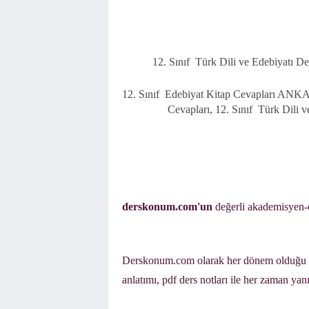
12. Sınıf
Türk Dili ve
Edebiyatı 
12. Sınıf
Edebiyat Kitap Cevapları AN
Cevapları,
12. Sınıf
Türk Dili 
derskonum.com'un
değerli akademisyen-ö
Derskonum.com olarak her dönem olduğu gib
anlatımı, pdf ders notları ile her zaman yan