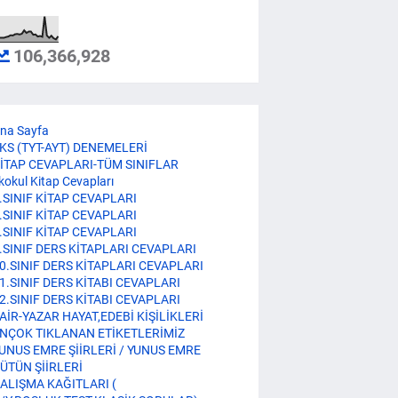
106,366,928
na Sayfa
KS (TYT-AYT) DENEMELERİ
İTAP CEVAPLARI-TÜM SINIFLAR
lkokul Kitap Cevapları
.SINIF KİTAP CEVAPLARI
.SINIF KİTAP CEVAPLARI
.SINIF KİTAP CEVAPLARI
.SINIF DERS KİTAPLARI CEVAPLARI
0.SINIF DERS KİTAPLARI CEVAPLARI
1.SINIF DERS KİTABI CEVAPLARI
2.SINIF DERS KİTABI CEVAPLARI
AİR-YAZAR HAYAT,EDEBİ KİŞİLİKLERİ
NÇOK TIKLANAN ETİKETLERİMİZ
UNUS EMRE ŞİİRLERİ / YUNUS EMRE
ÜTÜN ŞİİRLERİ
ALIŞMA KAĞITLARI (