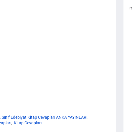
r
. Sınıf Edebiyat Kitap Cevapları ANKA YAYINLARI
vapları
Kitap Cevapları