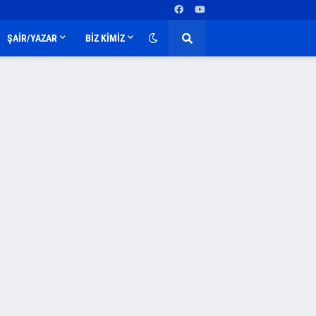
ŞAİR/YAZAR
BİZ KİMİZ