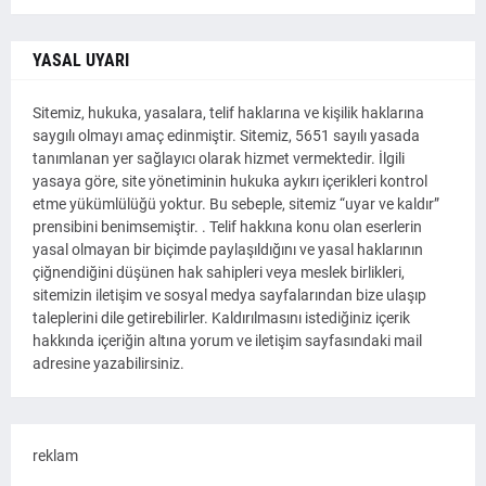
YASAL UYARI
Sitemiz, hukuka, yasalara, telif haklarına ve kişilik haklarına
saygılı olmayı amaç edinmiştir. Sitemiz, 5651 sayılı yasada
tanımlanan yer sağlayıcı olarak hizmet vermektedir. İlgili
yasaya göre, site yönetiminin hukuka aykırı içerikleri kontrol
etme yükümlülüğü yoktur. Bu sebeple, sitemiz “uyar ve kaldır”
prensibini benimsemiştir. . Telif hakkına konu olan eserlerin
yasal olmayan bir biçimde paylaşıldığını ve yasal haklarının
çiğnendiğini düşünen hak sahipleri veya meslek birlikleri,
sitemizin iletişim ve sosyal medya sayfalarından bize ulaşıp
taleplerini dile getirebilirler. Kaldırılmasını istediğiniz içerik
hakkında içeriğin altına yorum ve iletişim sayfasındaki mail
adresine yazabilirsiniz.
reklam