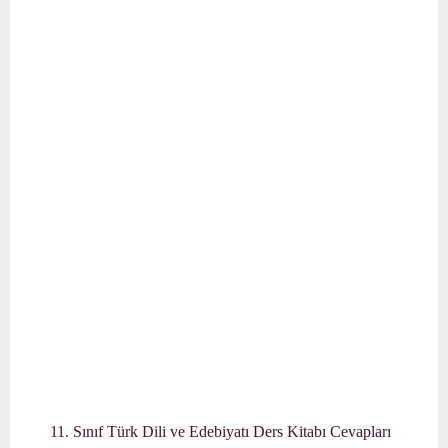
11. Sınıf Türk Dili ve Edebiyatı Ders Kitabı Cevapları