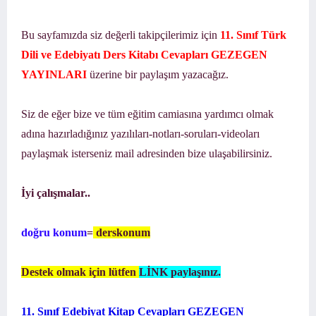
Bu sayfamızda siz değerli takipçilerimiz için
11. Sınıf Türk
Dili ve Edebiyatı Ders Kitabı Cevapları GEZEGEN
YAYINLARI
üzerine bir paylaşım yazacağız.
Siz de eğer bize ve tüm eğitim camiasına yardımcı olmak
adına hazırladığınız yazılıları-notları-soruları-videoları
paylaşmak isterseniz mail adresinden bize ulaşabilirsiniz.
İyi çalışmalar..
doğru konum
=
derskonum
Destek olmak için lütfen
LİNK paylaşınız.
11. Sınıf Edebiyat Kitap Cevapları GEZEGEN