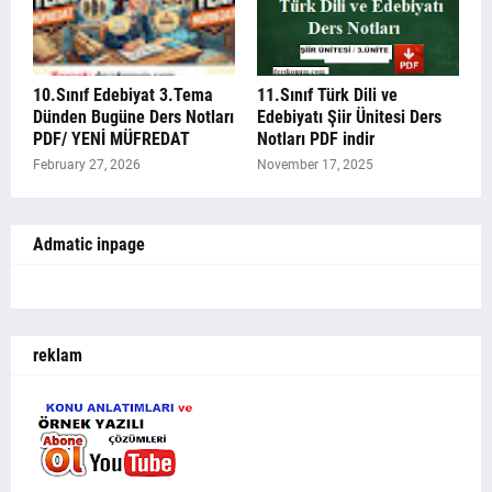
10.Sınıf Edebiyat 3.Tema
11.Sınıf Türk Dili ve
Dünden Bugüne Ders Notları
Edebiyatı Şiir Ünitesi Ders
PDF/ YENİ MÜFREDAT
Notları PDF indir
February 27, 2026
November 17, 2025
Admatic inpage
reklam