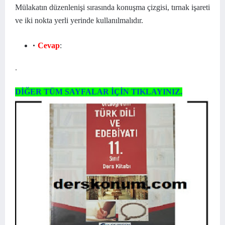
Mülakatın düzenlenişi sırasında konuşma çizgisi, tırnak işareti
ve iki nokta yerli yerinde kullanılmalıdır.
Cevap
:
.
DİĞER TÜM SAYFALAR İÇİN TIKLAYINIZ.