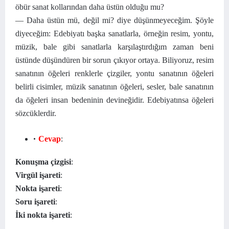
öbür sanat kollarından daha üstün olduğu mu?
— Daha üstün mü, değil mi? diye düşünmeyeceğim. Şöyle
diyeceğim: Edebiyatı başka sanatlarla, örneğin resim, yontu,
müzik, bale gibi sanatlarla karşılaştırdığım zaman beni
üstünde düşündüren bir sorun çıkıyor ortaya. Biliyoruz, resim
sanatının öğeleri renklerle çizgiler, yontu sanatının öğeleri
belirli cisimler, müzik sanatının öğeleri, sesler, bale sanatının
da öğeleri insan bedeninin devineğidir. Edebiyatınsa öğeleri
sözcüklerdir.
Cevap
:
Konuşma çizgisi
:
Virgül işareti
:
Nokta işareti
:
Soru işareti
:
İki nokta işareti
: