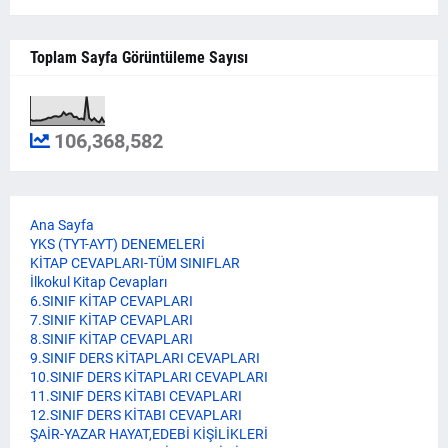
Toplam Sayfa Görüntüleme Sayısı
106,368,582
Ana Sayfa
YKS (TYT-AYT) DENEMELERİ
KİTAP CEVAPLARI-TÜM SINIFLAR
İlkokul Kitap Cevapları
6.SINIF KİTAP CEVAPLARI
7.SINIF KİTAP CEVAPLARI
8.SINIF KİTAP CEVAPLARI
9.SINIF DERS KİTAPLARI CEVAPLARI
10.SINIF DERS KİTAPLARI CEVAPLARI
11.SINIF DERS KİTABI CEVAPLARI
12.SINIF DERS KİTABI CEVAPLARI
ŞAİR-YAZAR HAYAT,EDEBİ KİŞİLİKLERİ