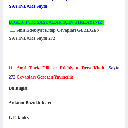
YAYINLARI Sayfa
DİĞER TÜM SAYFALAR İÇİN TIKLAYINIZ.
.
11. Sınıf Edebiyat Kitap Cevapları GEZEGEN
YAYINLARI Sayfa 272
.
.
11. Sınıf Türk Dili ve Edebiyatı Ders Kitabı
Sayfa
272
Cevapları Gezegen Yayıncılık
Dil Bilgisi
Anlatım Bozuklukları
1. Etkinlik