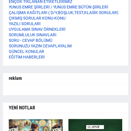
ENÇOK TIKLANAN ETİKETLERİMİZ
YUNUS EMRE ŞİİRLERİ / YUNUS EMRE BÜTÜN ŞİİRLERİ
ÇALIŞMA KAĞITLARI ( D/Y,BOŞLUK,TEST,KLASİK SORULAR)
ÇIKMIŞ SORULAR KONU-KONU
YAZILI SORULARI
UYGULAMA SINAV ÖRNEKLERİ
SORUMLULUK SINAVLARI
SORU - CEVAP BÖLÜMÜ
SORUNUZU YAZIN CEVAPLAYALIM
GÜNCEL KONULAR
EĞİTİM HABERLERİ
reklam
YENİ NOTLAR