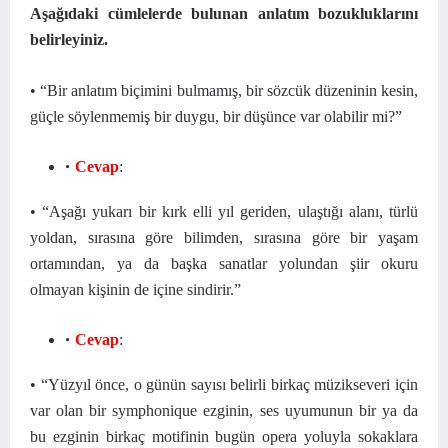
Aşağıdaki cümlelerde bulunan anlatım bozukluklarını
belirleyiniz.
• “Bir anlatım biçimini bulmamış, bir sözcük düzeninin kesin,
güçle söylenmemiş bir duygu, bir düşünce var olabilir mi?”
Cevap
:
• “Aşağı yukarı bir kırk elli yıl geriden, ulaştığı alanı, türlü
yoldan, sırasına göre bilimden, sırasına göre bir yaşam
ortamından, ya da başka sanatlar yolundan şiir okuru
olmayan kişinin de içine sindirir.”
Cevap
:
• “Yüzyıl önce, o günün sayısı belirli birkaç müzikseveri için
var olan bir symphonique ezginin, ses uyumunun bir ya da
bu ezginin birkaç motifinin bugün opera yoluyla sokaklara