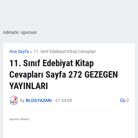
Admatic -sponsor
Ana Sayfa
11. Sınıf Edebiyat Kitap Cevapları
11. Sınıf Edebiyat Kitap
Cevapları Sayfa 272 GEZEGEN
YAYINLARI
by
BLOGYAZARI
-
01:34:00
0
sponsor reklamı