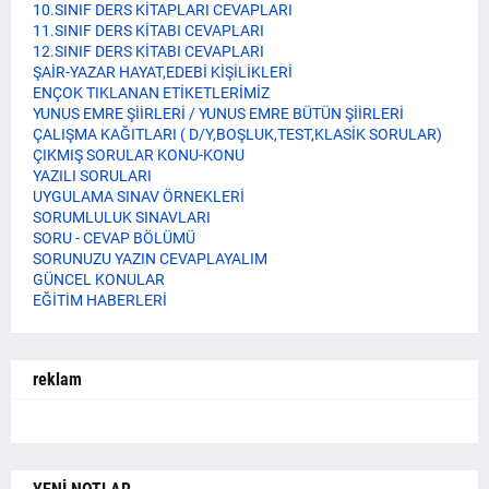
10.SINIF DERS KİTAPLARI CEVAPLARI
11.SINIF DERS KİTABI CEVAPLARI
12.SINIF DERS KİTABI CEVAPLARI
ŞAİR-YAZAR HAYAT,EDEBİ KİŞİLİKLERİ
ENÇOK TIKLANAN ETİKETLERİMİZ
YUNUS EMRE ŞİİRLERİ / YUNUS EMRE BÜTÜN ŞİİRLERİ
ÇALIŞMA KAĞITLARI ( D/Y,BOŞLUK,TEST,KLASİK SORULAR)
ÇIKMIŞ SORULAR KONU-KONU
YAZILI SORULARI
UYGULAMA SINAV ÖRNEKLERİ
SORUMLULUK SINAVLARI
SORU - CEVAP BÖLÜMÜ
SORUNUZU YAZIN CEVAPLAYALIM
GÜNCEL KONULAR
EĞİTİM HABERLERİ
reklam