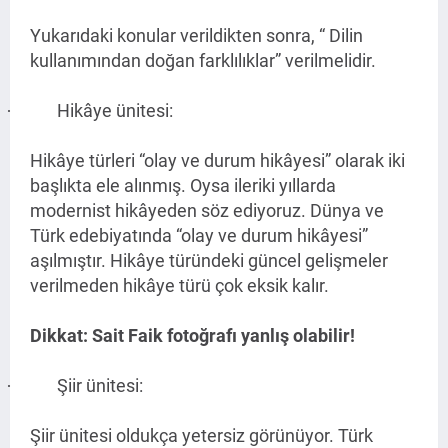
Yukarıdaki konular verildikten sonra, “ Dilin
kullanımından doğan farklılıklar” verilmelidir.
Hikâye ünitesi:
·
Hikâye türleri “olay ve durum hikâyesi” olarak iki
başlıkta ele alınmış. Oysa ileriki yıllarda
modernist hikâyeden söz ediyoruz. Dünya ve
Türk edebiyatında “olay ve durum hikâyesi”
aşılmıştır. Hikâye türündeki güncel gelişmeler
verilmeden hikâye türü çok eksik kalır.
Dikkat: Sait Faik fotoğrafı yanlış olabilir!
Şiir ünitesi:
·
Şiir ünitesi oldukça yetersiz görünüyor. Türk