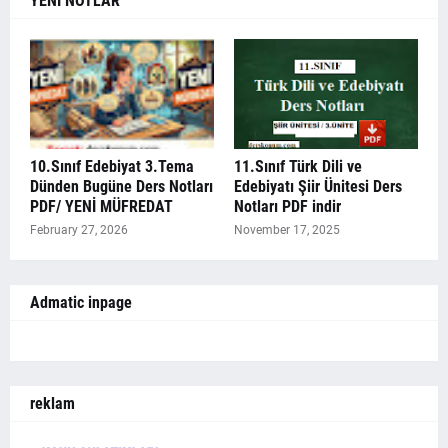
YENİ NOTLAR
10.Sınıf Edebiyat 3.Tema
11.Sınıf Türk Dili ve
Dünden Bugüne Ders Notları
Edebiyatı Şiir Ünitesi Ders
PDF/ YENİ MÜFREDAT
Notları PDF indir
February 27, 2026
November 17, 2025
Admatic inpage
reklam