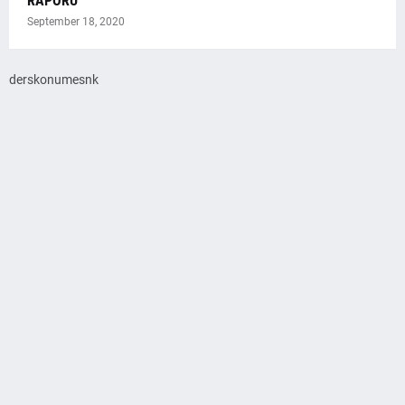
RAPORU
September 18, 2020
derskonumesnk