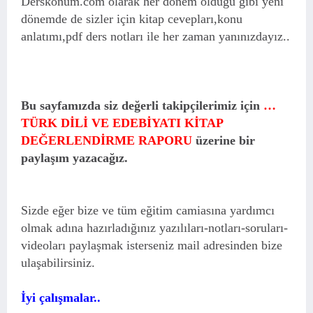
Derskonum.com olarak her dönem olduğu gibi yeni
dönemde de sizler için kitap cevepları,konu
anlatımı,pdf ders notları ile her zaman yanınızdayız..
Bu sayfamızda siz değerli takipçilerimiz için
…
TÜRK DİLİ VE EDEBİYATI KİTAP
DEĞERLENDİRME RAPORU
üzerine bir
paylaşım yazacağız.
Sizde eğer bize ve tüm eğitim camiasına yardımcı
olmak adına hazırladığınız yazılıları-notları-soruları-
videoları paylaşmak isterseniz mail adresinden bize
ulaşabilirsiniz.
İyi çalışmalar..