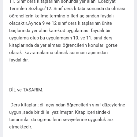
11. Sınıf ders kitaplarının sonunda yer alan “Edebiyat
Terimleri Sözlüğü”12. Sınıf ders kitabı sonunda da olması
öğrencilerin kelime terminolojileri açısından faydalı
olacaktır.Ayrıca 9 ve 12 sınıf ders kitaplarının ünite
başlarında yer alan karekod uygulaması faydalı bir
uygulama olup bu uygulamanın 10. ve 11. sınıf ders
kitaplarında da yer alması öğrencilerin konuları görsel
olarak kavramalarına olanak sunması açısından
faydalıdır.
DİL ve TASARIM.
Ders kitapları; dil açısından öğrencilerin sınıf düzeylerine
uygun ,sade bir dille yazılmıştır. Kitap içerisindeki
tasarımlar da öğrencilerin seviyelerine uygunluk arz
etmektedir.