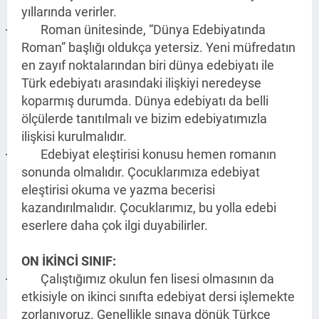
yıllarında verirler.
Roman ünitesinde, “Dünya Edebiyatında
·
Roman” başlığı oldukça yetersiz. Yeni müfredatın
en zayıf noktalarından biri dünya edebiyatı ile
Türk edebiyatı arasındaki ilişkiyi neredeyse
koparmış durumda. Dünya edebiyatı da belli
ölçülerde tanıtılmalı ve bizim edebiyatımızla
ilişkisi kurulmalıdır.
Edebiyat eleştirisi konusu hemen romanın
·
sonunda olmalıdır. Çocuklarımıza edebiyat
eleştirisi okuma ve yazma becerisi
kazandırılmalıdır. Çocuklarımız, bu yolla edebi
eserlere daha çok ilgi duyabilirler.
ON İKİNCİ SINIF:
Çalıştığımız okulun fen lisesi olmasının da
·
etkisiyle on ikinci sınıfta edebiyat dersi işlemekte
zorlanıyoruz. Genellikle sınava dönük Türkçe