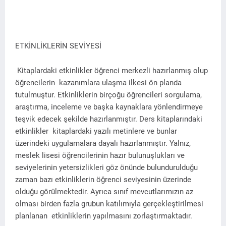
ETKİNLİKLERİN SEVİYESİ
Kitaplardaki etkinlikler öğrenci merkezli hazırlanmış olup
öğrencilerin kazanımlara ulaşma ilkesi ön planda
tutulmuştur. Etkinliklerin birçoğu öğrencileri sorgulama,
araştırma, inceleme ve başka kaynaklara yönlendirmeye
teşvik edecek şekilde hazırlanmıştır. Ders kitaplarındaki
etkinlikler kitaplardaki yazılı metinlere ve bunlar
üzerindeki uygulamalara dayalı hazırlanmıştır. Yalnız,
meslek lisesi öğrencilerinin hazır bulunuşlukları ve
seviyelerinin yetersizlikleri göz önünde bulundurulduğu
zaman bazı etkinliklerin öğrenci seviyesinin üzerinde
olduğu görülmektedir. Ayrıca sınıf mevcutlarımızın az
olması birden fazla grubun katılımıyla gerçekleştirilmesi
planlanan etkinliklerin yapılmasını zorlaştırmaktadır.