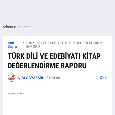
Admatic -sponsor
Ana
TÜRK DİLİ VE EDEBİYATI KİTAP DEĞERLENDİRME
Sayfa
RAPORU
TÜRK DİLİ VE EDEBİYATI KİTAP
DEĞERLENDİRME RAPORU
by
BLOGYAZARI
-
21:24:00
0
sponsor reklamı