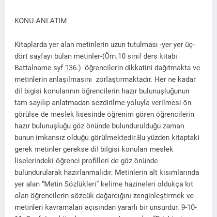
KONU ANLATIM
Kitaplarda yer alan metinlerin uzun tutulması -yer yer üç-
dört sayfayı bulan metinler-(Örn.10 sınıf ders kitabı
Battalname syf 136.) öğrencilerin dikkatini dağıtmakta ve
metinlerin anlaşılmasını zorlaştırmaktadır. Her ne kadar
dil bigisi konularının öğrencilerin hazır bulunuşluğunun
tam sayılıp anlatmadan sezdirilme yoluyla verilmesi ön
görülse de meslek lisesinde öğrenim gören öğrencilerin
hazır bulunuşluğu göz önünde bulundurulduğu zaman
bunun imkansız olduğu görülmektedir.Bu yüzden kitaptaki
gerek metinler gerekse dil bilgisi konuları meslek
liselerindeki öğrenci profilleri de göz önünde
bulundurularak hazırlanmalıdır. Metinlerin alt kısımlarında
yer alan “Metin Sözlükleri” kelime hazineleri oldukça kıt
olan öğrencilerin sözcük dağarcığını zenginleştirmek ve
metinleri kavramaları açısından yararlı bir unsurdur. 9-10-