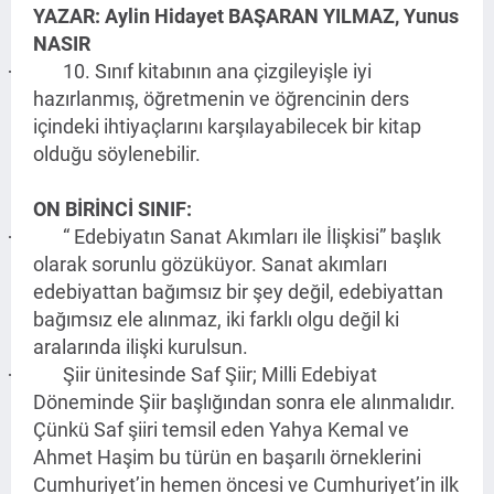
YAZAR: Aylin Hidayet BAŞARAN YILMAZ, Yunus
NASIR
10. Sınıf kitabının ana çizgileyişle iyi
·
hazırlanmış, öğretmenin ve öğrencinin ders
içindeki ihtiyaçlarını karşılayabilecek bir kitap
olduğu söylenebilir.
ON BİRİNCİ SINIF:
“ Edebiyatın Sanat Akımları ile İlişkisi” başlık
·
olarak sorunlu gözüküyor. Sanat akımları
edebiyattan bağımsız bir şey değil, edebiyattan
bağımsız ele alınmaz, iki farklı olgu değil ki
aralarında ilişki kurulsun.
Şiir ünitesinde Saf Şiir; Milli Edebiyat
·
Döneminde Şiir başlığından sonra ele alınmalıdır.
Çünkü Saf şiiri temsil eden Yahya Kemal ve
Ahmet Haşim bu türün en başarılı örneklerini
Cumhuriyet’in hemen öncesi ve Cumhuriyet’in ilk