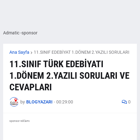
Admatic -sponsor
Ana Sayfa
11.SINIF EDEBİYAT 1.DÖNEM 2.YAZILI SORULARI
11.SINIF TÜRK EDEBİYATI
1.DÖNEM 2.YAZILI SORULARI VE
CEVAPLARI
by
BLOGYAZARI
-
00:29:00
0
sponsor reklamı