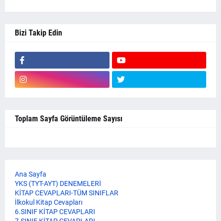
Bizi Takip Edin
Toplam Sayfa Görüntüleme Sayısı
Ana Sayfa
YKS (TYT-AYT) DENEMELERİ
KİTAP CEVAPLARI-TÜM SINIFLAR
İlkokul Kitap Cevapları
6.SINIF KİTAP CEVAPLARI