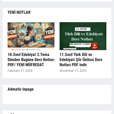
YENİ NOTLAR
10.Sınıf Edebiyat 3.Tema
11.Sınıf Türk Dili ve
Dünden Bugüne Ders Notları
Edebiyatı Şiir Ünitesi Ders
PDF/ YENİ MÜFREDAT
Notları PDF indir
February 27, 2026
November 17, 2025
Admatic inpage