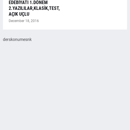
EDEBİYATI 1.DÖNEM
2.YAZILILAR,KLASİK,TEST,
AÇIK UÇLU
December 18, 2016
derskonumesnk