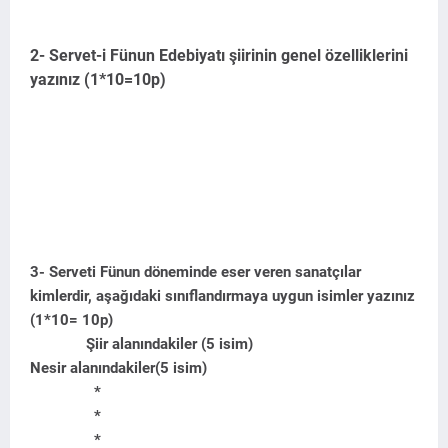
2- Servet-i Fünun Edebiyatı şiirinin genel özelliklerini
yazınız (1*10=10p)
3- Serveti Fünun döneminde eser veren sanatçılar
kimlerdir, aşağıdaki sınıflandırmaya uygun isimler yazınız
(1*10= 10p)
Şiir alanındakiler (5 isim)
Nesir alanındakiler(5 isim)
*
*
*