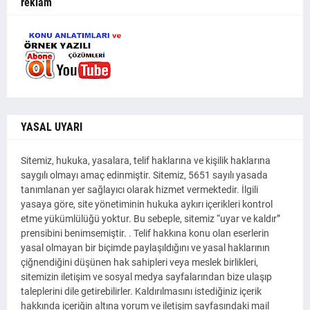
reklam
YASAL UYARI
Sitemiz, hukuka, yasalara, telif haklarına ve kişilik haklarına
saygılı olmayı amaç edinmiştir. Sitemiz, 5651 sayılı yasada
tanımlanan yer sağlayıcı olarak hizmet vermektedir. İlgili
yasaya göre, site yönetiminin hukuka aykırı içerikleri kontrol
etme yükümlülüğü yoktur. Bu sebeple, sitemiz “uyar ve kaldır”
prensibini benimsemiştir. . Telif hakkına konu olan eserlerin
yasal olmayan bir biçimde paylaşıldığını ve yasal haklarının
çiğnendiğini düşünen hak sahipleri veya meslek birlikleri,
sitemizin iletişim ve sosyal medya sayfalarından bize ulaşıp
taleplerini dile getirebilirler. Kaldırılmasını istediğiniz içerik
hakkında içeriğin altına yorum ve iletişim sayfasındaki mail