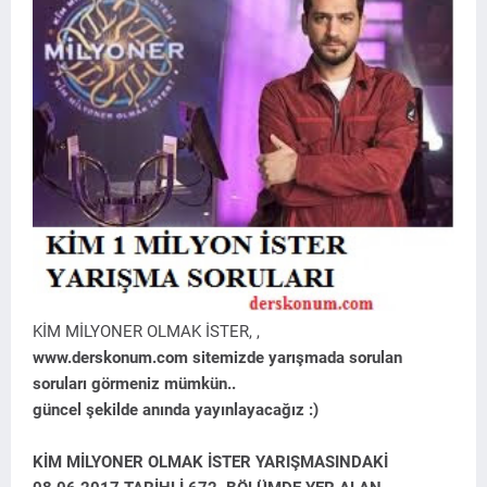
KİM MİLYONER OLMAK İSTER, ,
www.derskonum.com sitemizde yarışmada sorulan
soruları görmeniz mümkün..
güncel şekilde anında yayınlayacağız :)
KİM MİLYONER OLMAK İSTER YARIŞMASINDAKİ