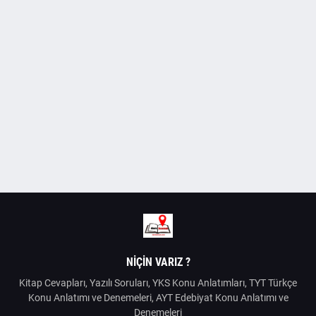
NIÇIN VARIZ ?
Kitap Cevapları, Yazılı Soruları, YKS Konu Anlatımları, TYT Türkçe
Konu Anlatımı ve Denemeleri, AYT Edebiyat Konu Anlatımı ve
Denemeleri