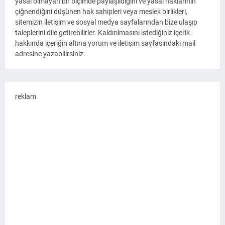
yasal olmayan bir biçimde paylaşıldığını ve yasal haklarının
çiğnendiğini düşünen hak sahipleri veya meslek birlikleri,
sitemizin iletişim ve sosyal medya sayfalarından bize ulaşıp
taleplerini dile getirebilirler. Kaldırılmasını istediğiniz içerik
hakkında içeriğin altına yorum ve iletişim sayfasındaki mail
adresine yazabilirsiniz.
reklam