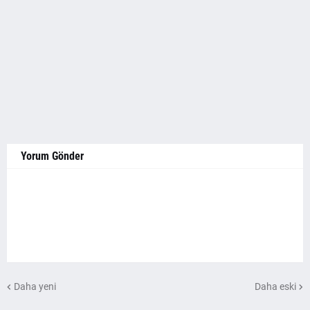
Yorum Gönder
Daha yeni
Daha eski