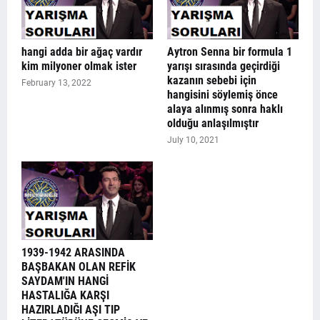
hangi adda bir ağaç vardır
Aytron Senna bir formula 1
kim milyoner olmak ister
yarışı sırasında geçirdiği
kazanın sebebi için
February 13, 2022
hangisini söylemiş önce
alaya alınmış sonra haklı
olduğu anlaşılmıştır
July 10, 2021
1939-1942 ARASINDA
BAŞBAKAN OLAN REFİK
SAYDAM'IN HANGİ
HASTALIĞA KARŞI
HAZIRLADIĞI AŞI TIP