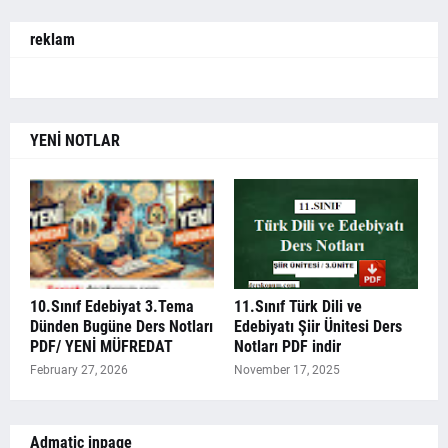
reklam
YENİ NOTLAR
10.Sınıf Edebiyat 3.Tema
11.Sınıf Türk Dili ve
Dünden Bugüne Ders Notları
Edebiyatı Şiir Ünitesi Ders
PDF/ YENİ MÜFREDAT
Notları PDF indir
February 27, 2026
November 17, 2025
Admatic inpage