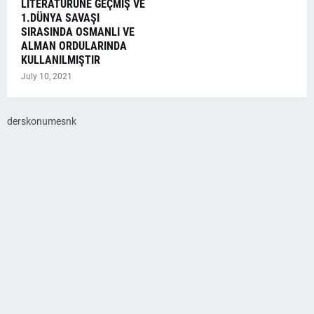
LİTERATÜRÜNE GEÇMİŞ VE
1.DÜNYA SAVAŞI
SIRASINDA OSMANLI VE
ALMAN ORDULARINDA
KULLANILMIŞTIR
July 10, 2021
derskonumesnk