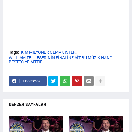
Tags:
KİM MİLYONER OLMAK İSTER
WİLLİAM TELL ESERİNİN FİNALİNE AİT BU MÜZİK HANGİ
BESTECİYE AİTTİR
Facebook
BENZER SAYFALAR