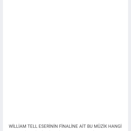
WİLLİAM TELL ESERİNİN FİNALİNE AİT BU MÜZİK HANGİ