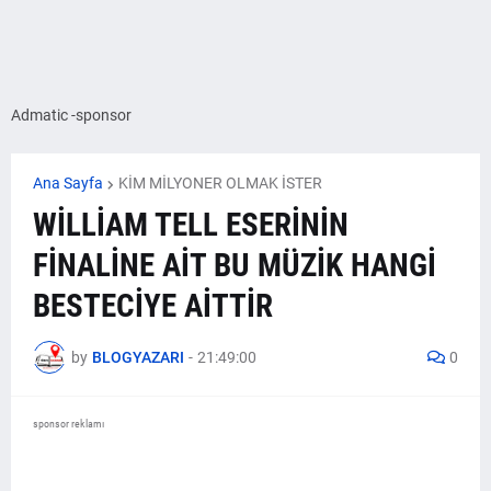
Admatic -sponsor
Ana Sayfa
KİM MİLYONER OLMAK İSTER
WİLLİAM TELL ESERİNİN
FİNALİNE AİT BU MÜZİK HANGİ
BESTECİYE AİTTİR
by
BLOGYAZARI
-
21:49:00
0
sponsor reklamı