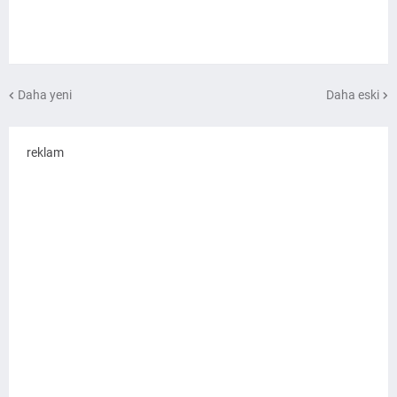
Daha yeni
Daha eski
reklam