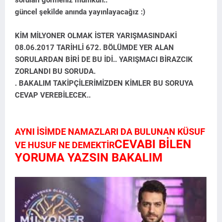
güncel şekilde anında yayınlayacağız :)
KİM MİLYONER OLMAK İSTER YARIŞMASINDAKİ
08.06.2017 TARİHLİ 672. BÖLÜMDE YER ALAN
SORULARDAN BİRİ DE BU İDİ.. YARIŞMACI BİRAZCIK
ZORLANDI BU SORUDA.
. BAKALIM TAKİPÇİLERİMİZDEN KİMLER BU SORUYA
CEVAP VEREBİLECEK..
AYNI İSİMDE NAMAZLARI DA BULUNAN KÜSUF
CEVABI BİLEN
VE HUSUF NE DEMEKTİR
YORUMA YAZSIN BAKALIM