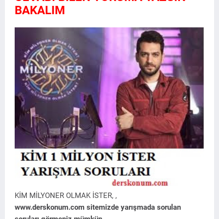
BAKALIM
KİM MİLYONER OLMAK İSTER, ,
www.derskonum.com sitemizde yarışmada sorulan
soruları görmeniz mümkün..