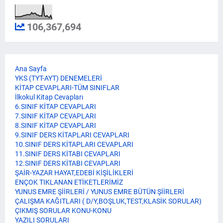
106,367,694
Ana Sayfa
YKS (TYT-AYT) DENEMELERİ
KİTAP CEVAPLARI-TÜM SINIFLAR
İlkokul Kitap Cevapları
6.SINIF KİTAP CEVAPLARI
7.SINIF KİTAP CEVAPLARI
8.SINIF KİTAP CEVAPLARI
9.SINIF DERS KİTAPLARI CEVAPLARI
10.SINIF DERS KİTAPLARI CEVAPLARI
11.SINIF DERS KİTABI CEVAPLARI
12.SINIF DERS KİTABI CEVAPLARI
ŞAİR-YAZAR HAYAT,EDEBİ KİŞİLİKLERİ
ENÇOK TIKLANAN ETİKETLERİMİZ
YUNUS EMRE ŞİİRLERİ / YUNUS EMRE BÜTÜN ŞİİRLERİ
ÇALIŞMA KAĞITLARI ( D/Y,BOŞLUK,TEST,KLASİK SORULAR)
ÇIKMIŞ SORULAR KONU-KONU
YAZILI SORULARI