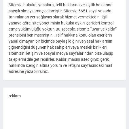
Sitemiz, hukuka, yasalara, telif haklarına ve kişilik haklarına
saygılı olmayı amaç edinmiştir. Sitemiz, 5651 sayılı yasada
tanımlanan yer sağlayıcı olarak hizmet vermektedir. İlgili
yasaya göre, site yönetiminin hukuka aykırı içerikleri kontrol
etme yükümlülüğü yoktur. Bu sebeple, sitemiz “uyar ve kaldır”
prensibini benimsemiştir. . Telif hakkına konu olan eserlerin
yasal olmayan bir biçimde paylaşıldığını ve yasal haklarının
çiğnendiğini düşünen hak sahipleri veya meslek birlikleri,
sitemizin iletişim ve sosyal medya sayfalarından bize ulaşıp
taleplerini dile getirebilirler. Kaldırılmasını istediğiniz içerik
hakkında içeriğin altına yorum ve iletişim sayfasındaki mail
adresine yazabilirsiniz.
reklam