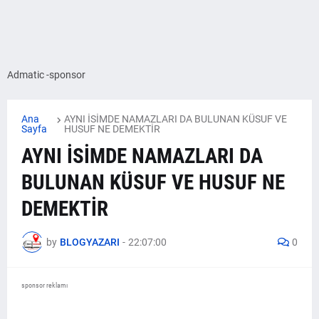
Admatic -sponsor
Ana
AYNI İSİMDE NAMAZLARI DA BULUNAN KÜSUF VE
Sayfa
HUSUF NE DEMEKTİR
AYNI İSİMDE NAMAZLARI DA
BULUNAN KÜSUF VE HUSUF NE
DEMEKTİR
by
BLOGYAZARI
-
22:07:00
0
sponsor reklamı