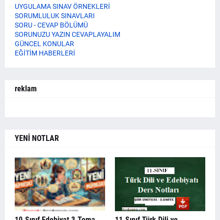
UYGULAMA SINAV ÖRNEKLERİ
SORUMLULUK SINAVLARI
SORU - CEVAP BÖLÜMÜ
SORUNUZU YAZIN CEVAPLAYALIM
GÜNCEL KONULAR
EĞİTİM HABERLERİ
reklam
YENİ NOTLAR
10.Sınıf Edebiyat 3.Tema
11.Sınıf Türk Dili ve