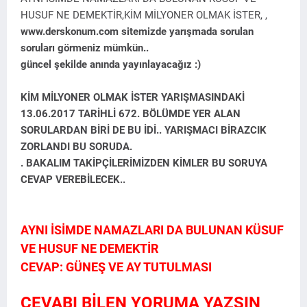
HUSUF NE DEMEKTİR,KİM MİLYONER OLMAK İSTER, ,
www.derskonum.com sitemizde yarışmada sorulan
soruları görmeniz mümkün..
güncel şekilde anında yayınlayacağız :)
KİM MİLYONER OLMAK İSTER YARIŞMASINDAKİ
13.06.2017 TARİHLİ 672. BÖLÜMDE YER ALAN
SORULARDAN BİRİ DE BU İDİ.. YARIŞMACI BİRAZCIK
ZORLANDI BU SORUDA.
. BAKALIM TAKİPÇİLERİMİZDEN KİMLER BU SORUYA
CEVAP VEREBİLECEK..
AYNI İSİMDE NAMAZLARI DA BULUNAN KÜSUF
VE HUSUF NE DEMEKTİR
CEVAP: GÜNEŞ VE AY TUTULMASI
CEVABI BİLEN YORUMA YAZSIN