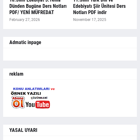
Dünden Bugüne Ders Notları
Edebiyatı Şiir Ünitesi Ders
PDF/ YENİ MÜFREDAT
Notları PDF indir
February 27, 2026
November 17, 2025
Admatic inpage
reklam
YASAL UYARI