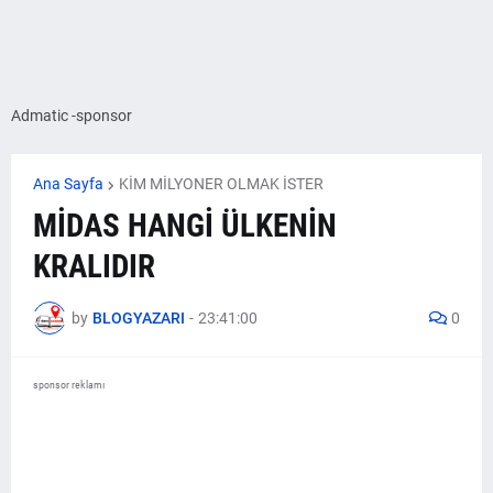
Admatic -sponsor
Ana Sayfa
KİM MİLYONER OLMAK İSTER
MİDAS HANGİ ÜLKENİN
KRALIDIR
by
BLOGYAZARI
-
23:41:00
0
sponsor reklamı