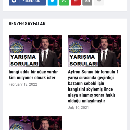
Facebook
BENZER SAYFALAR
hangi adda bir ağaç vardır
Aytron Senna bir formula 1
kim milyoner olmak ister
yarışı sırasında geçirdiği
kazanın sebebi için
February 13, 2022
hangisini söylemiş önce
alaya alınmış sonra haklı
olduğu anlaşılmıştır
July 10, 2021