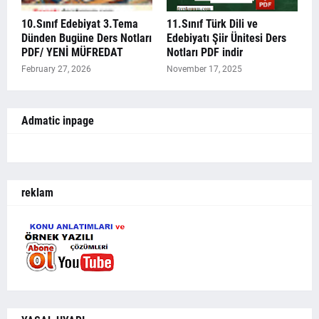
10.Sınıf Edebiyat 3.Tema
11.Sınıf Türk Dili ve
Dünden Bugüne Ders Notları
Edebiyatı Şiir Ünitesi Ders
PDF/ YENİ MÜFREDAT
Notları PDF indir
February 27, 2026
November 17, 2025
Admatic inpage
reklam