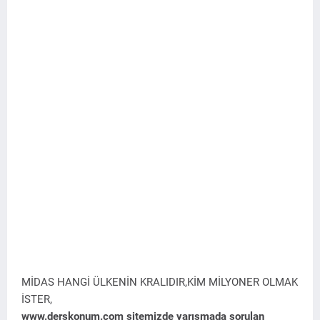
MİDAS HANGİ ÜLKENİN KRALIDIR,KİM MİLYONER OLMAK
İSTER,
www.derskonum.com sitemizde yarışmada sorulan