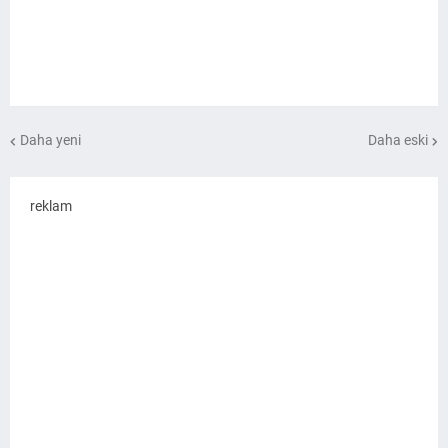
Daha yeni
Daha eski
reklam