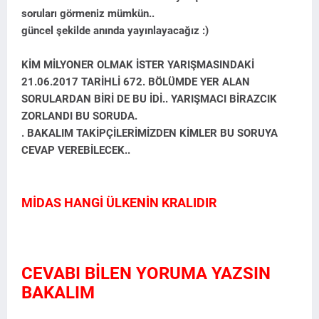
soruları görmeniz mümkün..
güncel şekilde anında yayınlayacağız :)
KİM MİLYONER OLMAK İSTER YARIŞMASINDAKİ
21.06.2017 TARİHLİ 672. BÖLÜMDE YER ALAN
SORULARDAN BİRİ DE BU İDİ.. YARIŞMACI BİRAZCIK
ZORLANDI BU SORUDA.
. BAKALIM TAKİPÇİLERİMİZDEN KİMLER BU SORUYA
CEVAP VEREBİLECEK..
MİDAS HANGİ ÜLKENİN KRALIDIR
CEVABI BİLEN YORUMA YAZSIN
BAKALIM