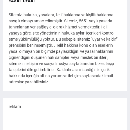
YASAL UYARI
Sitemiz, hukuka, yasalara, telif haklarına ve kişilik haklarına
saygılı olmayı amaç edinmiştir. Sitemiz, 5651 sayılı yasada
tanımlanan yer sağlayıcı olarak hizmet vermektedir. İlgili
yasaya göre, site yönetiminin hukuka aykırı içerikleri kontrol
etme yükümlülüğü yoktur. Bu sebeple, sitemiz “uyar ve kaldır”
prensibini benimsemiştir. . Telif hakkına konu olan eserlerin
yasal olmayan bir biçimde paylaşıldığını ve yasal haklarının
çiğnendiğini düşünen hak sahipleri veya meslek birlikleri,
sitemizin iletişim ve sosyal medya sayfalarından bize ulaşıp
taleplerini dile getirebilirler. Kaldırılmasını istediğiniz içerik
hakkında içeriğin altına yorum ve iletişim sayfasındaki mail
adresine yazabilirsiniz.
reklam