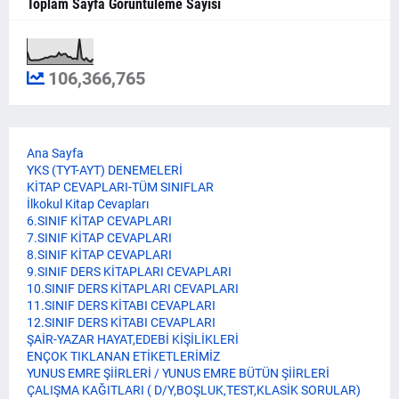
Toplam Sayfa Görüntüleme Sayısı
106,366,765
Ana Sayfa
YKS (TYT-AYT) DENEMELERİ
KİTAP CEVAPLARI-TÜM SINIFLAR
İlkokul Kitap Cevapları
6.SINIF KİTAP CEVAPLARI
7.SINIF KİTAP CEVAPLARI
8.SINIF KİTAP CEVAPLARI
9.SINIF DERS KİTAPLARI CEVAPLARI
10.SINIF DERS KİTAPLARI CEVAPLARI
11.SINIF DERS KİTABI CEVAPLARI
12.SINIF DERS KİTABI CEVAPLARI
ŞAİR-YAZAR HAYAT,EDEBİ KİŞİLİKLERİ
ENÇOK TIKLANAN ETİKETLERİMİZ
YUNUS EMRE ŞİİRLERİ / YUNUS EMRE BÜTÜN ŞİİRLERİ
ÇALIŞMA KAĞITLARI ( D/Y,BOŞLUK,TEST,KLASİK SORULAR)