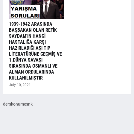
1939-1942 ARASINDA
BAŞBAKAN OLAN REFİK
SAYDAM'IN HANGİ
HASTALIĞA KARŞI
HAZIRLADIĞI AŞI TIP
LİTERATÜRÜNE GEÇMİŞ VE
1.DÜNYA SAVAŞI
SIRASINDA OSMANLI VE
ALMAN ORDULARINDA
KULLANILMIŞTIR
July 10, 2021
derskonumesnk