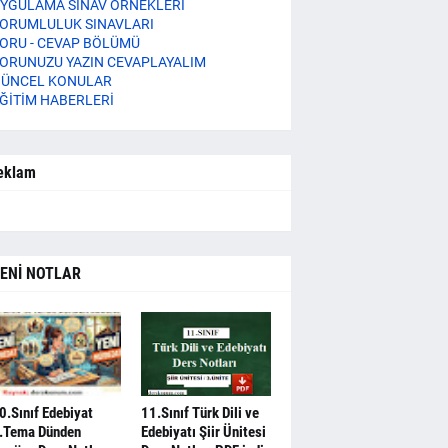
YGULAMA SINAV ÖRNEKLERİ
ORUMLULUK SINAVLARI
ORU - CEVAP BÖLÜMÜ
ORUNUZU YAZIN CEVAPLAYALIM
ÜNCEL KONULAR
ĞİTİM HABERLERİ
eklam
ENİ NOTLAR
0.Sınıf Edebiyat
11.Sınıf Türk Dili ve
.Tema Dünden
Edebiyatı Şiir Ünitesi