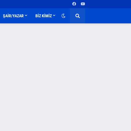
ŞAİR/YAZAR
BİZ KİMİZ