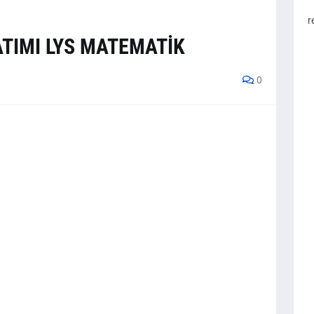
r
TIMI LYS MATEMATİK
0