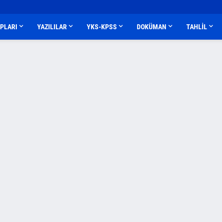
APLARI
YAZILILAR
YKS-KPSS
DOKÜMAN
TAHLİL