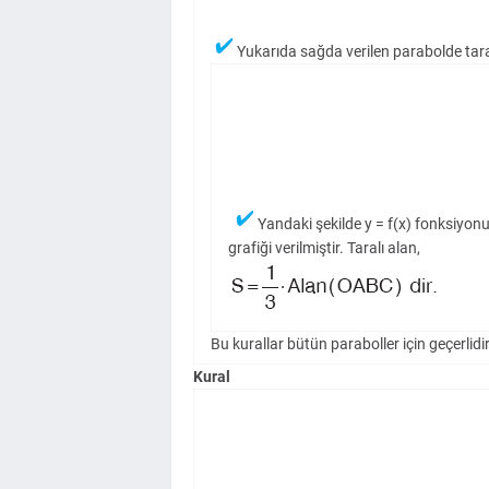
Yukarıda sağda verilen parabolde tara
Yandaki şekilde y = f(x) fonksiyo
grafiği verilmiştir. Taralı alan,
Bu kurallar bütün paraboller için geçerlidir
Kural