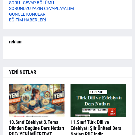
SORU - CEVAP BÖLÜMÜ
SORUNUZU YAZIN CEVAPLAYALIM
GÜNCEL KONULAR
EĞİTİM HABERLERİ
reklam
YENİ NOTLAR
10.Sınıf Edebiyat 3.Tema
11.Sınıf Türk Dili ve
Dünden Bugüne Ders Notları
Edebiyatı Şiir Ünitesi Ders
PDF/ YENİ MÜFREDAT
Notları PDF indir