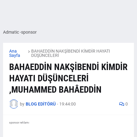
Admatic -sponsor
Ana
BAHAEDDİN NAKŞİBENDİ KİMDİR HAYATI
Sayfa
DÜŞÜNCELERİ
BAHAEDDİN NAKŞİBENDİ KİMDİR
HAYATI DÜŞÜNCELERİ
,MUHAMMED BAHÂEDDİN
by
BLOG EDİTÖRÜ
-
19:44:00
0
sponsor reklamı