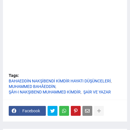
Tags:
BAHAEDDİN NAKŞİBENDİ KİMDİR HAYATI DÜŞÜNCELERİ
MUHAMMED BAHÂEDDİN
ŞÂH-I NAKŞIBEND MUHAMMED KİMDİR
ŞAİR VE YAZAR
Facebook