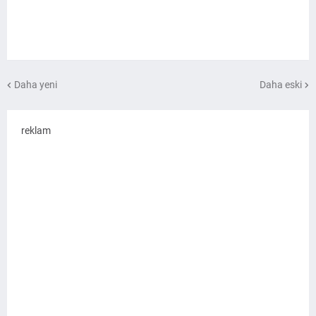
Daha yeni
Daha eski
reklam