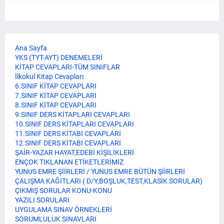
Ana Sayfa
YKS (TYT-AYT) DENEMELERİ
KİTAP CEVAPLARI-TÜM SINIFLAR
İlkokul Kitap Cevapları
6.SINIF KİTAP CEVAPLARI
7.SINIF KİTAP CEVAPLARI
8.SINIF KİTAP CEVAPLARI
9.SINIF DERS KİTAPLARI CEVAPLARI
10.SINIF DERS KİTAPLARI CEVAPLARI
11.SINIF DERS KİTABI CEVAPLARI
12.SINIF DERS KİTABI CEVAPLARI
ŞAİR-YAZAR HAYAT,EDEBİ KİŞİLİKLERİ
ENÇOK TIKLANAN ETİKETLERİMİZ
YUNUS EMRE ŞİİRLERİ / YUNUS EMRE BÜTÜN ŞİİRLERİ
ÇALIŞMA KAĞITLARI ( D/Y,BOŞLUK,TEST,KLASİK SORULAR)
ÇIKMIŞ SORULAR KONU-KONU
YAZILI SORULARI
UYGULAMA SINAV ÖRNEKLERİ
SORUMLULUK SINAVLARI