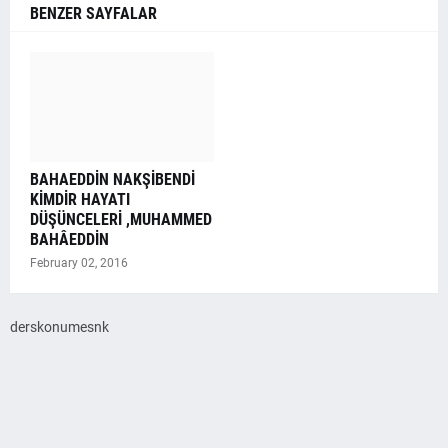
BENZER SAYFALAR
BAHAEDDİN NAKŞİBENDİ
KİMDİR HAYATI
DÜŞÜNCELERİ ,MUHAMMED
BAHÂEDDİN
February 02, 2016
derskonumesnk