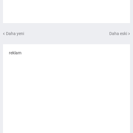
Daha yeni
Daha eski
reklam