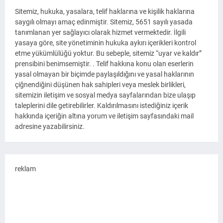
Sitemiz, hukuka, yasalara, telif haklarına ve kişilik haklarına
saygılı olmayı amaç edinmiştir. Sitemiz, 5651 sayılı yasada
tanımlanan yer sağlayıcı olarak hizmet vermektedir. İlgili
yasaya göre, site yönetiminin hukuka aykırı içerikleri kontrol
etme yükümlülüğü yoktur. Bu sebeple, sitemiz “uyar ve kaldır”
prensibini benimsemiştir. . Telif hakkına konu olan eserlerin
yasal olmayan bir biçimde paylaşıldığını ve yasal haklarının
çiğnendiğini düşünen hak sahipleri veya meslek birlikleri,
sitemizin iletişim ve sosyal medya sayfalarından bize ulaşıp
taleplerini dile getirebilirler. Kaldırılmasını istediğiniz içerik
hakkında içeriğin altına yorum ve iletişim sayfasındaki mail
adresine yazabilirsiniz.
reklam