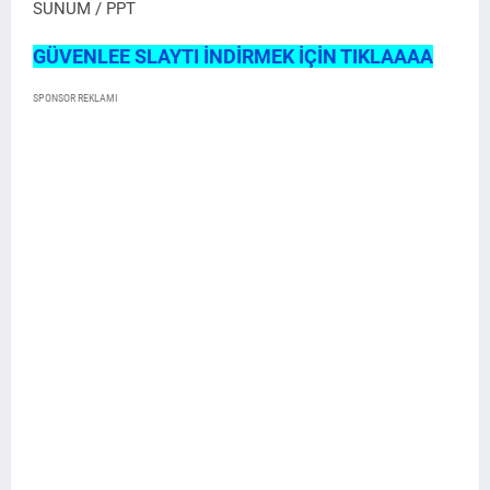
SUNUM / PPT
GÜVENLEE SLAYTI İNDİRMEK İÇİN TIKLAAAA
SPONSOR REKLAMI