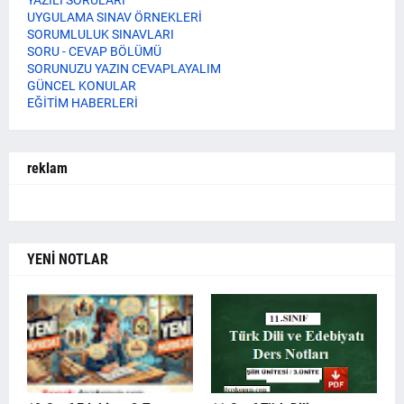
YAZILI SORULARI
UYGULAMA SINAV ÖRNEKLERİ
SORUMLULUK SINAVLARI
SORU - CEVAP BÖLÜMÜ
SORUNUZU YAZIN CEVAPLAYALIM
GÜNCEL KONULAR
EĞİTİM HABERLERİ
reklam
YENİ NOTLAR