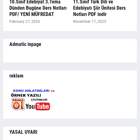
10.Sınıf Edebiyat 3.Tema
11.Sınıf Türk Dili ve
Dünden Bugüne Ders Notları
Edebiyatı Şiir Ünitesi Ders
PDF/ YENİ MÜFREDAT
Notları PDF indir
February 27, 2026
November 17, 2025
Admatic inpage
reklam
YASAL UYARI