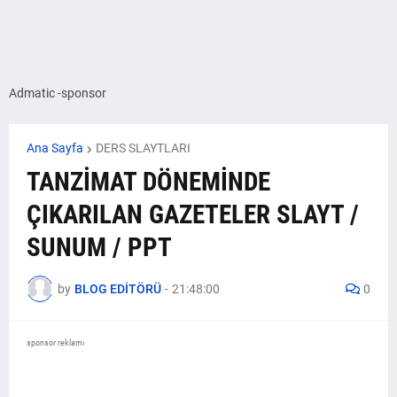
Admatic -sponsor
Ana Sayfa
DERS SLAYTLARI
TANZİMAT DÖNEMİNDE
ÇIKARILAN GAZETELER SLAYT /
SUNUM / PPT
by
BLOG EDİTÖRÜ
-
21:48:00
0
sponsor reklamı