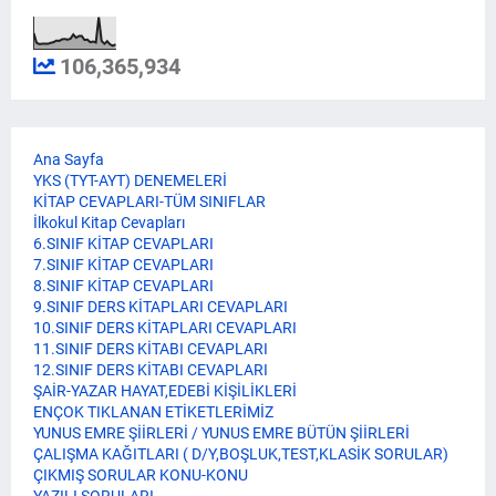
106,365,934
Ana Sayfa
YKS (TYT-AYT) DENEMELERİ
KİTAP CEVAPLARI-TÜM SINIFLAR
İlkokul Kitap Cevapları
6.SINIF KİTAP CEVAPLARI
7.SINIF KİTAP CEVAPLARI
8.SINIF KİTAP CEVAPLARI
9.SINIF DERS KİTAPLARI CEVAPLARI
10.SINIF DERS KİTAPLARI CEVAPLARI
11.SINIF DERS KİTABI CEVAPLARI
12.SINIF DERS KİTABI CEVAPLARI
ŞAİR-YAZAR HAYAT,EDEBİ KİŞİLİKLERİ
ENÇOK TIKLANAN ETİKETLERİMİZ
YUNUS EMRE ŞİİRLERİ / YUNUS EMRE BÜTÜN ŞİİRLERİ
ÇALIŞMA KAĞITLARI ( D/Y,BOŞLUK,TEST,KLASİK SORULAR)
ÇIKMIŞ SORULAR KONU-KONU