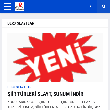
DERS SLAYTLARI
DERS SLAYTLARI
ŞİİR TÜRLERİ SLAYT, SUNUM İNDİR
KONULARINA GÖRE ŞİİR TÜRLERİ, ŞİİR TÜRLERİ SLAYT,ŞİİR
TÜRLERİ SUNUM, ŞİİR TÜRLERİ NELERDİR SLAYT İNDİR, der…