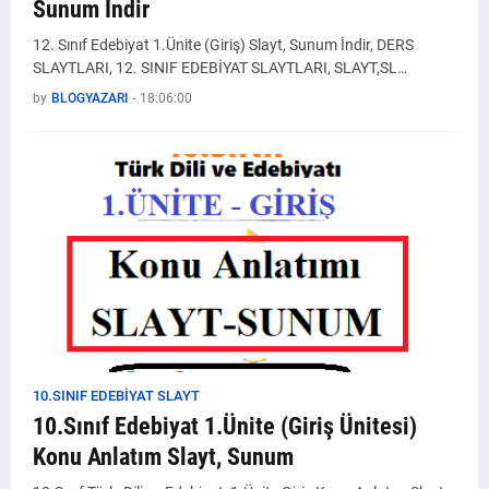
Sunum İndir
12. Sınıf Edebiyat 1.Ünite (Giriş) Slayt, Sunum İndir, DERS
SLAYTLARI, 12. SINIF EDEBİYAT SLAYTLARI, SLAYT,SL…
by
BLOGYAZARI
-
18:06:00
10.SINIF EDEBIYAT SLAYT
10.Sınıf Edebiyat 1.Ünite (Giriş Ünitesi)
Konu Anlatım Slayt, Sunum