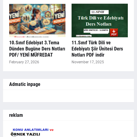
10.Sınıf Edebiyat 3.Tema
11.Sınıf Türk Dili ve
Dünden Bugüne Ders Notları
Edebiyatı Şiir Ünitesi Ders
PDF/ YENİ MÜFREDAT
Notları PDF indir
February 27, 2026
November 17, 2025
Admatic inpage
reklam