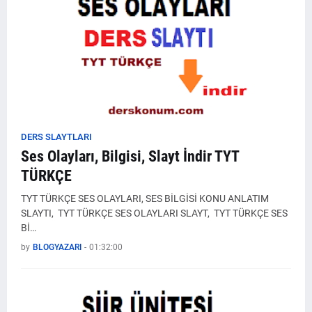
DERS SLAYTLARI
Ses Olayları, Bilgisi, Slayt İndir TYT
TÜRKÇE
TYT TÜRKÇE SES OLAYLARI, SES BİLGİSİ KONU ANLATIM
SLAYTI, TYT TÜRKÇE SES OLAYLARI SLAYT, TYT TÜRKÇE SES
Bİ…
by
BLOGYAZARI
-
01:32:00