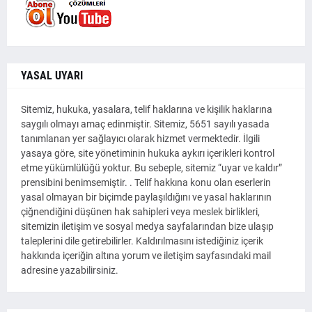
YASAL UYARI
Sitemiz, hukuka, yasalara, telif haklarına ve kişilik haklarına
saygılı olmayı amaç edinmiştir. Sitemiz, 5651 sayılı yasada
tanımlanan yer sağlayıcı olarak hizmet vermektedir. İlgili
yasaya göre, site yönetiminin hukuka aykırı içerikleri kontrol
etme yükümlülüğü yoktur. Bu sebeple, sitemiz “uyar ve kaldır”
prensibini benimsemiştir. . Telif hakkına konu olan eserlerin
yasal olmayan bir biçimde paylaşıldığını ve yasal haklarının
çiğnendiğini düşünen hak sahipleri veya meslek birlikleri,
sitemizin iletişim ve sosyal medya sayfalarından bize ulaşıp
taleplerini dile getirebilirler. Kaldırılmasını istediğiniz içerik
hakkında içeriğin altına yorum ve iletişim sayfasındaki mail
adresine yazabilirsiniz.