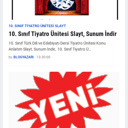
10. SINIF TIYATRO ÜNITESI SLAYT
10. Sınıf Tiyatro Ünitesi Slayt, Sunum İndir
10. Sınıf Türk Dili ve Edebiyatı Dersi Tiyatro Ünitesi Konu
Anlatım Slayt, Sunum İndir, 10. Sınıf Tiyatro Ü…
by
BLOGYAZARI
-
13:30:00