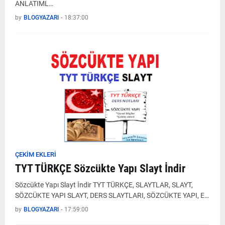
ANLATIML…
by
BLOGYAZARI
-
18:37:00
ÇEKİM EKLERİ
TYT TÜRKÇE Sözcükte Yapı Slayt İndir
Sözcükte Yapı Slayt İndir TYT TÜRKÇE, SLAYTLAR, SLAYT,
SÖZCÜKTE YAPI SLAYT, DERS SLAYTLARI, SÖZCÜKTE YAPI, E…
by
BLOGYAZARI
-
17:59:00