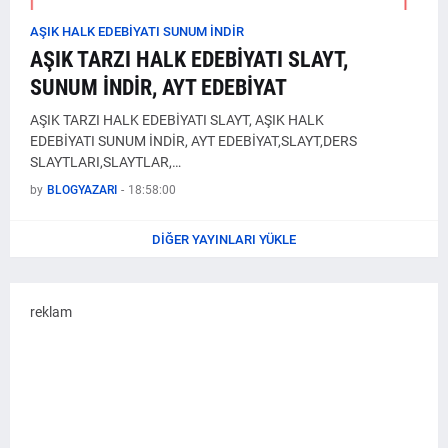
AŞIK HALK EDEBİYATI SUNUM İNDİR
AŞIK TARZI HALK EDEBİYATI SLAYT,
SUNUM İNDİR, AYT EDEBİYAT
AŞIK TARZI HALK EDEBİYATI SLAYT, AŞIK HALK
EDEBİYATI SUNUM İNDİR, AYT EDEBİYAT,SLAYT,DERS
SLAYTLARI,SLAYTLAR,…
by
BLOGYAZARI
-
18:58:00
DIĞER YAYINLARI YÜKLE
reklam