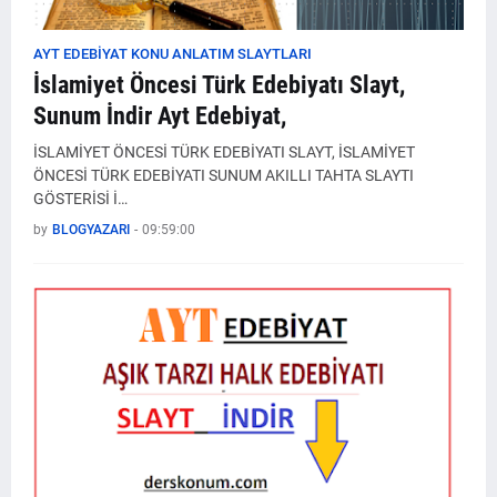
AYT EDEBİYAT KONU ANLATIM SLAYTLARI
İslamiyet Öncesi Türk Edebiyatı Slayt,
Sunum İndir Ayt Edebiyat,
İSLAMİYET ÖNCESİ TÜRK EDEBİYATI SLAYT, İSLAMİYET
ÖNCESİ TÜRK EDEBİYATI SUNUM AKILLI TAHTA SLAYTI
GÖSTERİSİ İ…
by
BLOGYAZARI
-
09:59:00