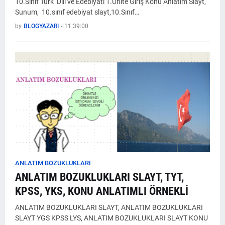
10.Sınıf Türk Dili ve Edebiyatı 1.Ünite Giriş Konu Anlatım Slayt,
Sunum, 10.sınıf edebiyat slayt,10.Sınıf…
by
BLOGYAZARI
-
11:39:00
ANLATIM BOZUKLUKLARI
ANLATIM BOZUKLUKLARI SLAYT, TYT,
KPSS, YKS, KONU ANLATIMLI ÖRNEKLİ
ANLATIM BOZUKLUKLARI SLAYT, ANLATIM BOZUKLUKLARI
SLAYT YGS KPSS LYS, ANLATIM BOZUKLUKLARI SLAYT KONU