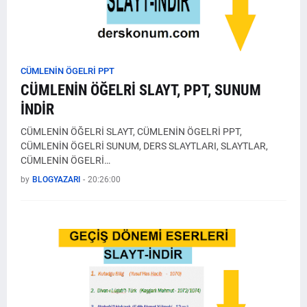
CÜMLENİN ÖGELRİ PPT
CÜMLENİN ÖĞELRİ SLAYT, PPT, SUNUM
İNDİR
CÜMLENİN ÖĞELRİ SLAYT, CÜMLENİN ÖGELRİ PPT,
CÜMLENİN ÖGELRİ SUNUM, DERS SLAYTLARI, SLAYTLAR,
CÜMLENİN ÖGELRİ…
by
BLOGYAZARI
-
20:26:00