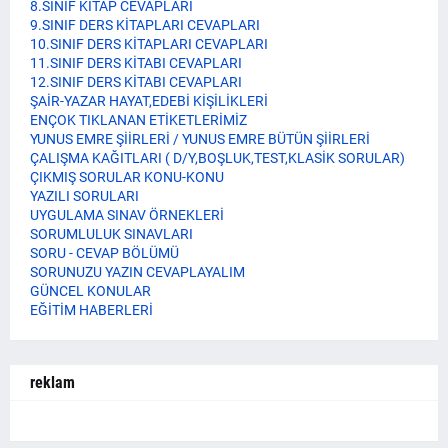
8.SINIF KİTAP CEVAPLARI
9.SINIF DERS KİTAPLARI CEVAPLARI
10.SINIF DERS KİTAPLARI CEVAPLARI
11.SINIF DERS KİTABI CEVAPLARI
12.SINIF DERS KİTABI CEVAPLARI
ŞAİR-YAZAR HAYAT,EDEBİ KİŞİLİKLERİ
ENÇOK TIKLANAN ETİKETLERİMİZ
YUNUS EMRE ŞİİRLERİ / YUNUS EMRE BÜTÜN ŞİİRLERİ
ÇALIŞMA KAĞITLARI ( D/Y,BOŞLUK,TEST,KLASİK SORULAR)
ÇIKMIŞ SORULAR KONU-KONU
YAZILI SORULARI
UYGULAMA SINAV ÖRNEKLERİ
SORUMLULUK SINAVLARI
SORU - CEVAP BÖLÜMÜ
SORUNUZU YAZIN CEVAPLAYALIM
GÜNCEL KONULAR
EĞİTİM HABERLERİ
reklam