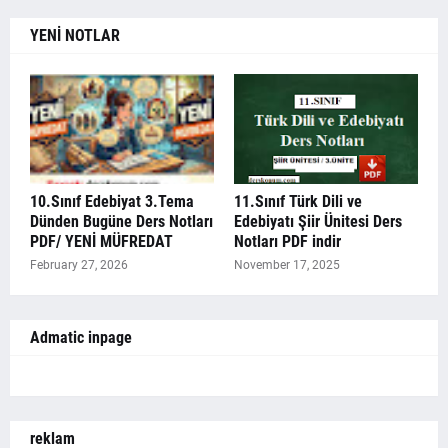
YENİ NOTLAR
10.Sınıf Edebiyat 3.Tema
11.Sınıf Türk Dili ve
Dünden Bugüne Ders Notları
Edebiyatı Şiir Ünitesi Ders
PDF/ YENİ MÜFREDAT
Notları PDF indir
February 27, 2026
November 17, 2025
Admatic inpage
reklam