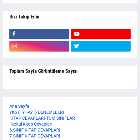
Bizi Takip Edin
Toplam Sayfa Görüntüleme Sayısı
Ana Sayfa
YKS (TYT-AYT) DENEMELERİ
KİTAP CEVAPLARI-TÜM SINIFLAR
İlkokul Kitap Cevapları
6.SINIF KİTAP CEVAPLARI
7.SINIF KİTAP CEVAPLARI