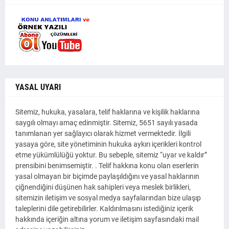
YASAL UYARI
Sitemiz, hukuka, yasalara, telif haklarına ve kişilik haklarına
saygılı olmayı amaç edinmiştir. Sitemiz, 5651 sayılı yasada
tanımlanan yer sağlayıcı olarak hizmet vermektedir. İlgili
yasaya göre, site yönetiminin hukuka aykırı içerikleri kontrol
etme yükümlülüğü yoktur. Bu sebeple, sitemiz “uyar ve kaldır”
prensibini benimsemiştir. . Telif hakkına konu olan eserlerin
yasal olmayan bir biçimde paylaşıldığını ve yasal haklarının
çiğnendiğini düşünen hak sahipleri veya meslek birlikleri,
sitemizin iletişim ve sosyal medya sayfalarından bize ulaşıp
taleplerini dile getirebilirler. Kaldırılmasını istediğiniz içerik
hakkında içeriğin altına yorum ve iletişim sayfasındaki mail