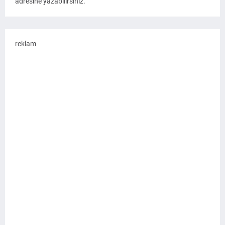
adresine yazabilirsiniz.
reklam