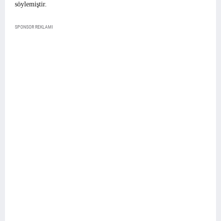
söylemiştir.
SPONSOR REKLAMI