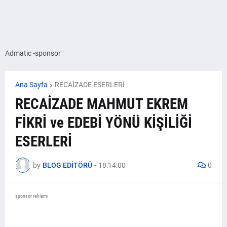
Admatic -sponsor
Ana Sayfa
RECAİZADE ESERLERİ
RECAİZADE MAHMUT EKREM
FİKRİ ve EDEBİ YÖNÜ KİŞİLİĞİ
ESERLERİ
by
BLOG EDİTÖRÜ
-
18:14:00
0
sponsor reklamı