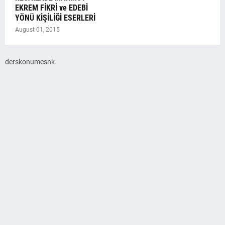
EKREM FİKRİ ve EDEBİ
YÖNÜ KİŞİLİĞİ ESERLERİ
August 01, 2015
derskonumesnk