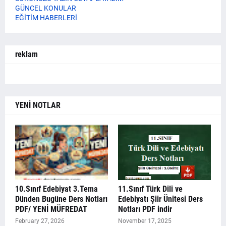
GÜNCEL KONULAR
EĞİTİM HABERLERİ
reklam
YENİ NOTLAR
10.Sınıf Edebiyat 3.Tema
11.Sınıf Türk Dili ve
Dünden Bugüne Ders Notları
Edebiyatı Şiir Ünitesi Ders
PDF/ YENİ MÜFREDAT
Notları PDF indir
February 27, 2026
November 17, 2025