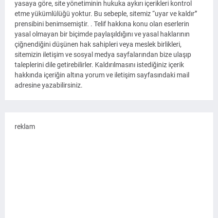
yasaya göre, site yönetiminin hukuka aykırı içerikleri kontrol
etme yükümlülüğü yoktur. Bu sebeple, sitemiz “uyar ve kaldır”
prensibini benimsemiştir. . Telif hakkına konu olan eserlerin
yasal olmayan bir biçimde paylaşıldığını ve yasal haklarının
çiğnendiğini düşünen hak sahipleri veya meslek birlikleri,
sitemizin iletişim ve sosyal medya sayfalarından bize ulaşıp
taleplerini dile getirebilirler. Kaldırılmasını istediğiniz içerik
hakkında içeriğin altına yorum ve iletişim sayfasındaki mail
adresine yazabilirsiniz.
reklam