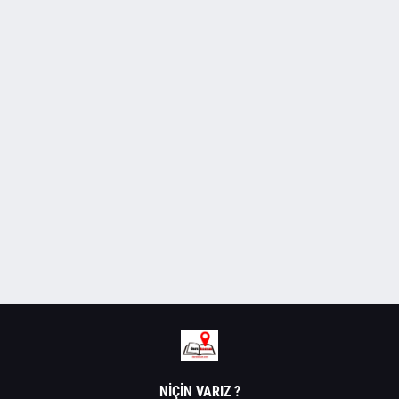
NIÇIN VARIZ ?