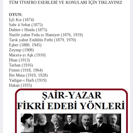
TÜM TİYATRO ESERLERİ VE KONULARI İÇİN TIKLAYINIZ
OYUN:
İçli Kız (1874)
Sabr ü Sebat (1875)
Duhter-i Hindu (1875)
Nazife yahut Feda-yı Hamiyet (1876, 1919)
Tarık yahut Endülüs Fethi (1879, 1970)
Eşber (1880, 1945)
Zeynep (1908)
Macera-yı Aşk (1910)
İlhan (1913)
Tarhan (1916)
Finten (1918, 1964)
İbn Musa (1919, 1928)
Yadigar-ı Harb (1919)
Hakan (1935)