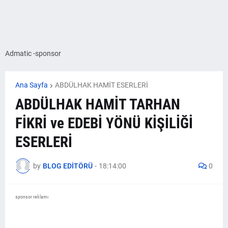
Admatic -sponsor
Ana Sayfa
ABDÜLHAK HAMİT ESERLERİ
ABDÜLHAK HAMİT TARHAN
FİKRİ ve EDEBİ YÖNÜ KİŞİLİĞİ
ESERLERİ
by
BLOG EDİTÖRÜ
-
18:14:00
0
sponsor reklamı