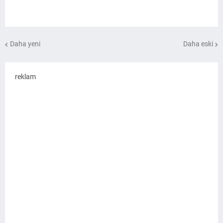
Daha yeni
Daha eski
reklam