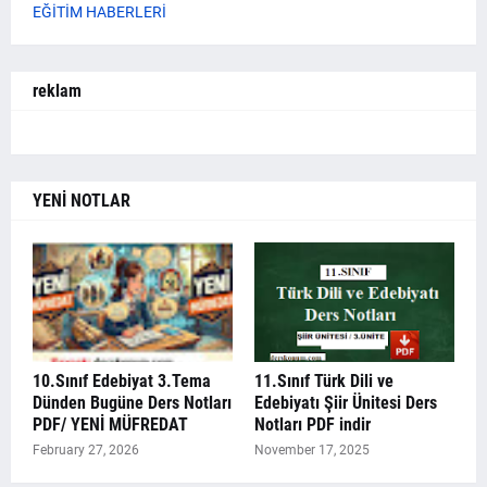
EĞİTİM HABERLERİ
reklam
YENİ NOTLAR
10.Sınıf Edebiyat 3.Tema
11.Sınıf Türk Dili ve
Dünden Bugüne Ders Notları
Edebiyatı Şiir Ünitesi Ders
PDF/ YENİ MÜFREDAT
Notları PDF indir
February 27, 2026
November 17, 2025