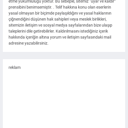
etme yükümlülüğü yoktur. Bu sebeple, sitemiz “uyar ve kaldır”
prensibini benimsemiştir. . Telif hakkına konu olan eserlerin
yasal olmayan bir biçimde paylaşıldığını ve yasal haklarının
çiğnendiğini düşünen hak sahipleri veya meslek birlikleri,
sitemizin iletişim ve sosyal medya sayfalarından bize ulaşıp
taleplerini dile getirebilirler. Kaldırılmasını istediğiniz içerik
hakkında içeriğin altına yorum ve iletişim sayfasındaki mail
adresine yazabilirsiniz.
reklam