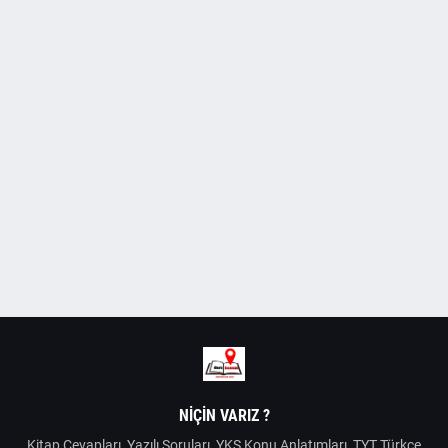
NIÇIN VARIZ ?
Kitap Cevapları, Yazılı Soruları, YKS Konu Anlatımları, TYT Türkçe