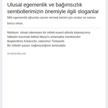
Ulusal egemenlik ve bağımsızlık
sembollerimizin önemiyle ilgili sloganlar
Milli egemenlik uğrunda canımı vermek benim için vicdan ve namus
borcu olsun.
Mahkum olmak istemeyen bir milleti esaret altında tutamazsınız.
İstiklalin korumak İstiklal Marşı'nı anlamakla mümkündür.
Başkentimiz Ankara'dır, vatanımız Türkiyedir.
Bir milletin parası, bağımsızlığının teminatıdır.
SPONSOR REKLAMI