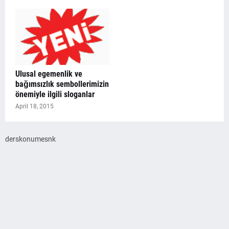
Ulusal egemenlik ve
bağımsızlık sembollerimizin
önemiyle ilgili sloganlar
April 18, 2015
derskonumesnk