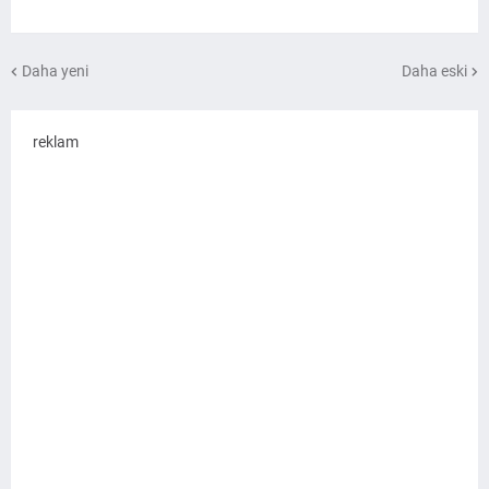
Daha yeni
Daha eski
reklam