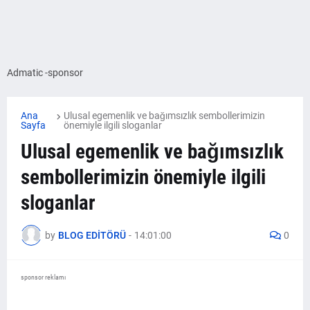
Admatic -sponsor
Ana
Ulusal egemenlik ve bağımsızlık sembollerimizin
Sayfa
önemiyle ilgili sloganlar
Ulusal egemenlik ve bağımsızlık
sembollerimizin önemiyle ilgili
sloganlar
by
BLOG EDİTÖRÜ
-
14:01:00
0
sponsor reklamı