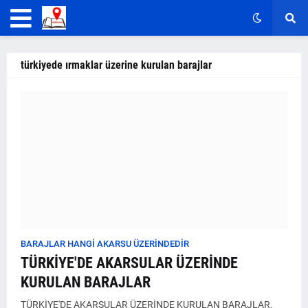
türkiyede ırmaklar üzerine kurulan barajlar
BARAJLAR HANGI AKARSU ÜZERINDEDIR
TÜRKİYE'DE AKARSULAR ÜZERİNDE
KURULAN BARAJLAR
TÜRKİYE'DE AKARSULAR ÜZERİNDE KURULAN BARAJLAR,