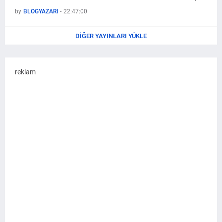
by
BLOGYAZARI
-
22:47:00
DIĞER YAYINLARI YÜKLE
reklam