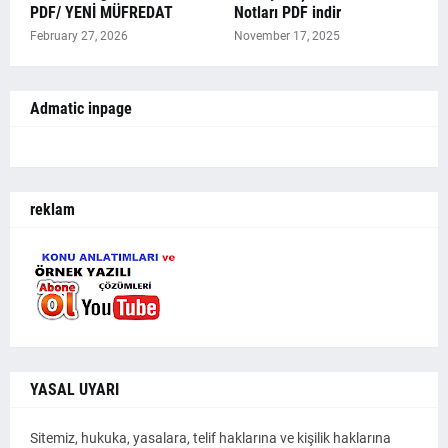
PDF/ YENİ MÜFREDAT
Notları PDF indir
February 27, 2026
November 17, 2025
Admatic inpage
reklam
YASAL UYARI
Sitemiz, hukuka, yasalara, telif haklarına ve kişilik haklarına