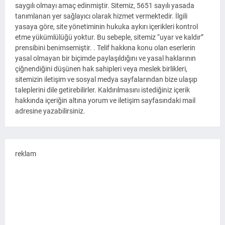
saygılı olmayı amaç edinmiştir. Sitemiz, 5651 sayılı yasada
tanımlanan yer sağlayıcı olarak hizmet vermektedir. İlgili
yasaya göre, site yönetiminin hukuka aykırı içerikleri kontrol
etme yükümlülüğü yoktur. Bu sebeple, sitemiz “uyar ve kaldır”
prensibini benimsemiştir. . Telif hakkına konu olan eserlerin
yasal olmayan bir biçimde paylaşıldığını ve yasal haklarının
çiğnendiğini düşünen hak sahipleri veya meslek birlikleri,
sitemizin iletişim ve sosyal medya sayfalarından bize ulaşıp
taleplerini dile getirebilirler. Kaldırılmasını istediğiniz içerik
hakkında içeriğin altına yorum ve iletişim sayfasındaki mail
adresine yazabilirsiniz.
reklam