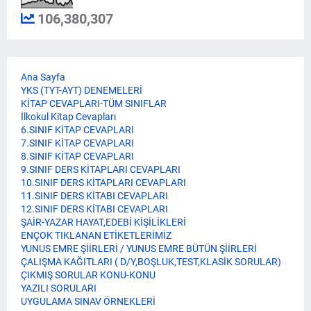
106,380,307
Ana Sayfa
YKS (TYT-AYT) DENEMELERİ
KİTAP CEVAPLARI-TÜM SINIFLAR
İlkokul Kitap Cevapları
6.SINIF KİTAP CEVAPLARI
7.SINIF KİTAP CEVAPLARI
8.SINIF KİTAP CEVAPLARI
9.SINIF DERS KİTAPLARI CEVAPLARI
10.SINIF DERS KİTAPLARI CEVAPLARI
11.SINIF DERS KİTABI CEVAPLARI
12.SINIF DERS KİTABI CEVAPLARI
ŞAİR-YAZAR HAYAT,EDEBİ KİŞİLİKLERİ
ENÇOK TIKLANAN ETİKETLERİMİZ
YUNUS EMRE ŞİİRLERİ / YUNUS EMRE BÜTÜN ŞİİRLERİ
ÇALIŞMA KAĞITLARI ( D/Y,BOŞLUK,TEST,KLASİK SORULAR)
ÇIKMIŞ SORULAR KONU-KONU
YAZILI SORULARI
UYGULAMA SINAV ÖRNEKLERİ