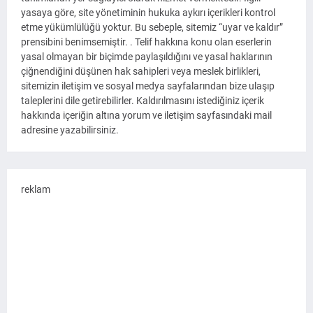
yasaya göre, site yönetiminin hukuka aykırı içerikleri kontrol
etme yükümlülüğü yoktur. Bu sebeple, sitemiz “uyar ve kaldır”
prensibini benimsemiştir. . Telif hakkına konu olan eserlerin
yasal olmayan bir biçimde paylaşıldığını ve yasal haklarının
çiğnendiğini düşünen hak sahipleri veya meslek birlikleri,
sitemizin iletişim ve sosyal medya sayfalarından bize ulaşıp
taleplerini dile getirebilirler. Kaldırılmasını istediğiniz içerik
hakkında içeriğin altına yorum ve iletişim sayfasındaki mail
adresine yazabilirsiniz.
reklam