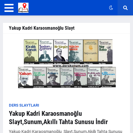
Yakup Kadri Karaosmanoğlu Slayt
DERS SLAYTLARI
Yakup Kadri Karaosmanoğlu
Slayt,Sunum,Akıllı Tahta Sunusu İndir
Yakup Kadri Karaosmanoğlu Slayt,Sunum,Akıllı Tahta Sunusu