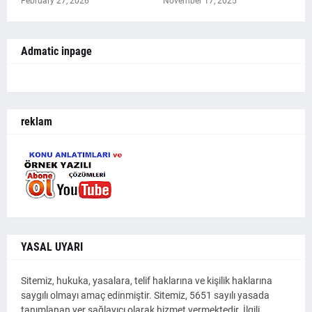
February 27, 2026
November 17, 2025
Admatic inpage
reklam
YASAL UYARI
Sitemiz, hukuka, yasalara, telif haklarına ve kişilik haklarına
saygılı olmayı amaç edinmiştir. Sitemiz, 5651 sayılı yasada
tanımlanan yer sağlayıcı olarak hizmet vermektedir. İlgili