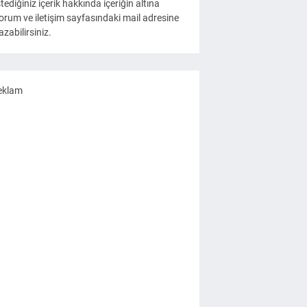
stediğiniz içerik hakkında içeriğin altına
orum ve iletişim sayfasındaki mail adresine
azabilirsiniz.
eklam