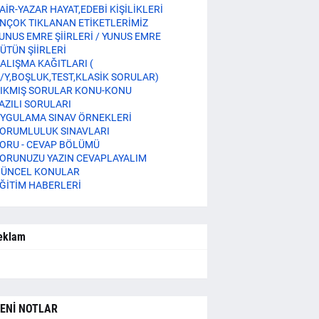
AİR-YAZAR HAYAT,EDEBİ KİŞİLİKLERİ
NÇOK TIKLANAN ETİKETLERİMİZ
UNUS EMRE ŞİİRLERİ / YUNUS EMRE
ÜTÜN ŞİİRLERİ
ALIŞMA KAĞITLARI (
/Y,BOŞLUK,TEST,KLASİK SORULAR)
IKMIŞ SORULAR KONU-KONU
AZILI SORULARI
YGULAMA SINAV ÖRNEKLERİ
ORUMLULUK SINAVLARI
ORU - CEVAP BÖLÜMÜ
ORUNUZU YAZIN CEVAPLAYALIM
ÜNCEL KONULAR
ĞİTİM HABERLERİ
eklam
ENİ NOTLAR