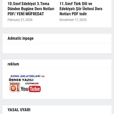
10.Sınıf Edebiyat 3.Tema
11.Sınıf Türk Dili ve
Dünden Bugüne Ders Notları
Edebiyatı Şiir Ünitesi Ders
PDF/ YENİ MÜFREDAT
Notları PDF indir
February 27, 2026
November 17, 2025
Admatic inpage
reklam
YASAL UYARI