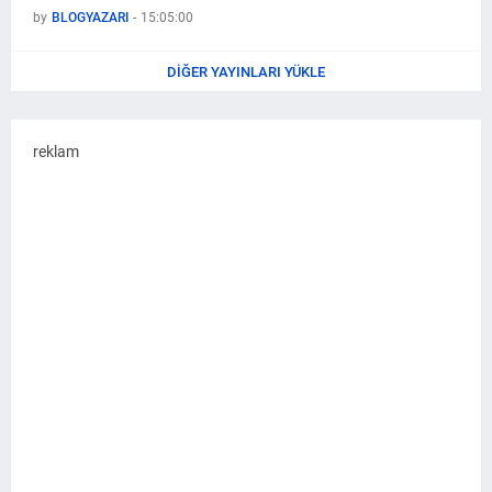
by
BLOGYAZARI
-
15:05:00
DIĞER YAYINLARI YÜKLE
reklam