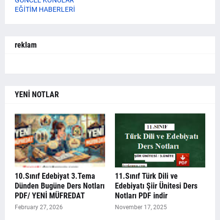
GÜNCEL KONULAR
EĞİTİM HABERLERİ
reklam
YENİ NOTLAR
10.Sınıf Edebiyat 3.Tema
11.Sınıf Türk Dili ve
Dünden Bugüne Ders Notları
Edebiyatı Şiir Ünitesi Ders
PDF/ YENİ MÜFREDAT
Notları PDF indir
February 27, 2026
November 17, 2025