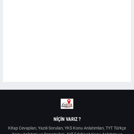
NIÇIN VARIZ ?
Kitap Cevapları, Yazılı Soruları, YKS Konu Anlatımları, TYT Türkçe