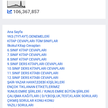
106,367,857
Ana Sayfa
YKS (TYT-AYT) DENEMELERİ
KİTAP CEVAPLARI-TÜM SINIFLAR
İlkokul Kitap Cevapları
6.SINIF KİTAP CEVAPLARI
7.SINIF KİTAP CEVAPLARI
8.SINIF KİTAP CEVAPLARI
9.SINIF DERS KİTAPLARI CEVAPLARI
10.SINIF DERS KİTAPLARI CEVAPLARI
11.SINIF DERS KİTABI CEVAPLARI
12.SINIF DERS KİTABI CEVAPLARI
ŞAİR-YAZAR HAYAT,EDEBİ KİŞİLİKLERİ
ENÇOK TIKLANAN ETİKETLERİMİZ
YUNUS EMRE ŞİİRLERİ / YUNUS EMRE BÜTÜN ŞİİRLERİ
ÇALIŞMA KAĞITLARI ( D/Y,BOŞLUK,TEST,KLASİK SORULAR)
ÇIKMIŞ SORULAR KONU-KONU
YAZILI SORULARI