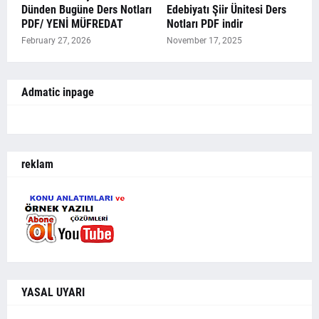
Dünden Bugüne Ders Notları
Edebiyatı Şiir Ünitesi Ders
PDF/ YENİ MÜFREDAT
Notları PDF indir
February 27, 2026
November 17, 2025
Admatic inpage
reklam
YASAL UYARI