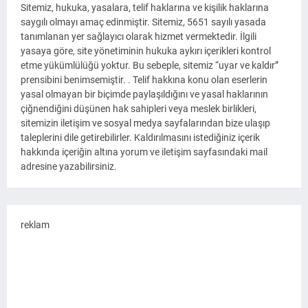
Sitemiz, hukuka, yasalara, telif haklarına ve kişilik haklarına
saygılı olmayı amaç edinmiştir. Sitemiz, 5651 sayılı yasada
tanımlanan yer sağlayıcı olarak hizmet vermektedir. İlgili
yasaya göre, site yönetiminin hukuka aykırı içerikleri kontrol
etme yükümlülüğü yoktur. Bu sebeple, sitemiz “uyar ve kaldır”
prensibini benimsemiştir. . Telif hakkına konu olan eserlerin
yasal olmayan bir biçimde paylaşıldığını ve yasal haklarının
çiğnendiğini düşünen hak sahipleri veya meslek birlikleri,
sitemizin iletişim ve sosyal medya sayfalarından bize ulaşıp
taleplerini dile getirebilirler. Kaldırılmasını istediğiniz içerik
hakkında içeriğin altına yorum ve iletişim sayfasındaki mail
adresine yazabilirsiniz.
reklam