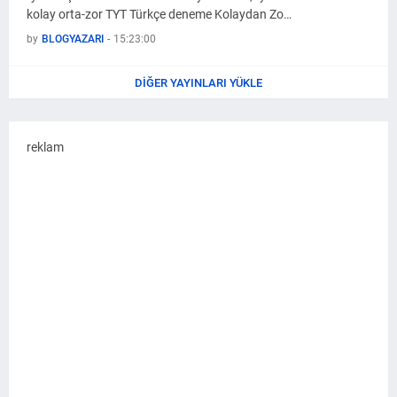
kolay orta-zor TYT Türkçe deneme Kolaydan Zo…
by
BLOGYAZARI
-
15:23:00
DIĞER YAYINLARI YÜKLE
reklam